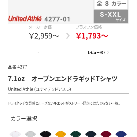
メーカー定価
プラスワン価格
￥2,959～
￥1,793～
-
レビュー（0）
品番 4277
7.1oz オープンエンドラギッドTシャツ
United Athle（ユナイテッドアスレ）
ドライタッチな質感とルーズなシルエットがストリート好きにはたまらない一枚。
カラー選択