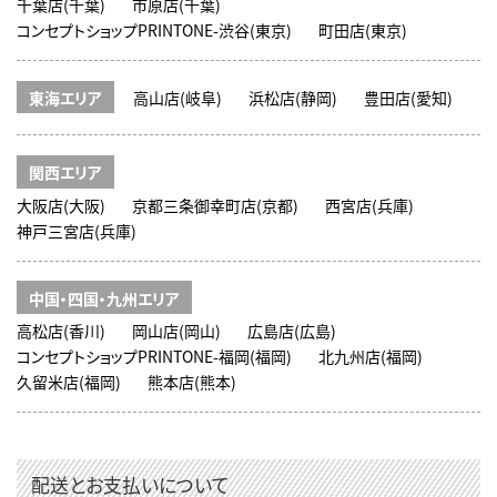
千葉店(千葉)
市原店(千葉)
コンセプトショップPRINTONE-渋谷(東京)
町田店(東京)
東海エリア
高山店(岐阜)
浜松店(静岡)
豊田店(愛知)
関西エリア
大阪店(大阪)
京都三条御幸町店(京都)
西宮店(兵庫)
神戸三宮店(兵庫)
中国・四国・九州エリア
高松店(香川)
岡山店(岡山)
広島店(広島)
コンセプトショップPRINTONE-福岡(福岡)
北九州店(福岡)
久留米店(福岡)
熊本店(熊本)
配送とお支払いについて