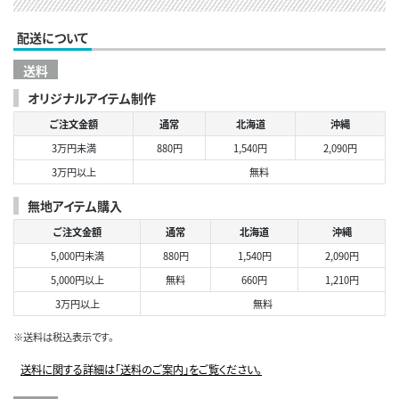
配送について
送料
オリジナルアイテム制作
ご注文金額
通常
北海道
沖縄
3万円未満
880円
1,540円
2,090円
3万円以上
無料
無地アイテム購入
ご注文金額
通常
北海道
沖縄
5,000円未満
880円
1,540円
2,090円
5,000円以上
無料
660円
1,210円
3万円以上
無料
※送料は税込表示です。
送料に関する詳細は「送料のご案内」をご覧ください。