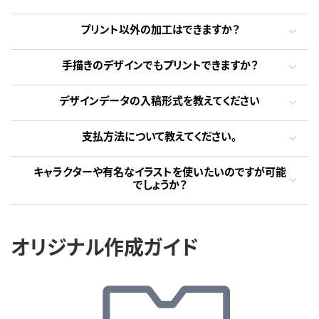
プリント以外の加工はできますか？
手描きのデザインでもプリントできますか？
デザインデータの入稿形式を教えてください
支払方法について教えてください。
キャラクターや有名なイラストを使いたいのですが可能
でしょうか？
オリジナル作成ガイド