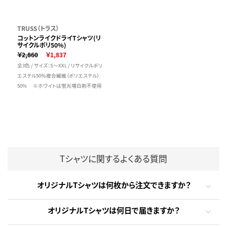
TRUSS（トラス）
コットンライクドライTシャツ(リ
サイクルポリ50%)
￥2,860
￥1,837
全3色 / サイズ：S～XXL / リサイクルポリ
エステル50％複合繊維（ポリエステル）
50% ※ホワイトは蛍光増白剤不使用
Tシャツに関するよくある質問
オリジナルTシャツは何枚から注文できますか？
オリジナルTシャツは何日で届きますか？