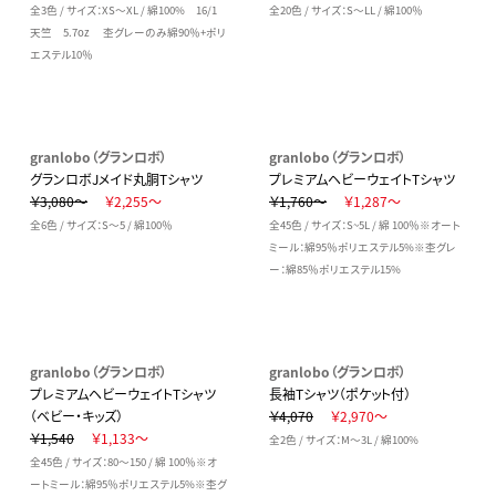
全3色 / サイズ：XS～XL / 綿100% 16/1
全20色 / サイズ：S～LL / 綿100％
天竺 5.7oz 杢グレーのみ綿90％+ポリ
エステル10％
granlobo（グランロボ）
granlobo（グランロボ）
グランロボJメイド丸胴Tシャツ
プレミアムヘビーウェイトTシャツ
￥3,080～
￥2,255～
￥1,760～
￥1,287～
全6色 / サイズ：S～5 / 綿100％
全45色 / サイズ：S~5L / 綿 100％※オート
ミール：綿95％ポリエステル5%※杢グレ
ー：綿85％ポリエステル15%
granlobo（グランロボ）
granlobo（グランロボ）
プレミアムヘビーウェイトTシャツ
長袖Tシャツ（ポケット付）
（ベビー・キッズ）
￥4,070
￥2,970～
￥1,540
￥1,133～
全2色 / サイズ：M～3L / 綿100%
全45色 / サイズ：80～150 / 綿 100％※オ
ートミール：綿95％ポリエステル5%※杢グ