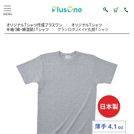
オリジナルTシャツ作成プラスワン
オリジナルTシャツ
半袖（綿・綿混紡）Tシャツ
グランロボJメイド丸胴Tシャツ