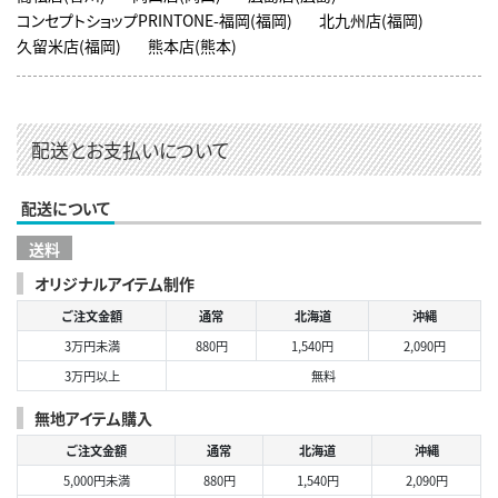
コンセプトショップPRINTONE-福岡(福岡)
北九州店(福岡)
久留米店(福岡)
熊本店(熊本)
配送とお支払いについて
配送について
送料
オリジナルアイテム制作
ご注文金額
通常
北海道
沖縄
3万円未満
880円
1,540円
2,090円
3万円以上
無料
無地アイテム購入
ご注文金額
通常
北海道
沖縄
5,000円未満
880円
1,540円
2,090円