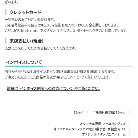
ざいます。
クレジットカード
一括払いのみご利用いただけます。
SSL暗号化技術と独自セキュリティ技術も取入れており、万全を期しております。
VISA、JCB、Mastercard、アメリカン・エキスプレス、ダイナースクラブに対応しています。
来店支払い（現金）
店舗にご来店いただきお支払いいただく方法です。
インボイスについて
当社から発行いたしますインボイス（適格請求書）は「購入明細書」となります。
ご注文いただきました商品の発送が完了したタイミングで発行いたします。
詳細は「インボイス制度への対応について」をご覧ください。
Tシャツ
半袖（綿・綿混紡）Tシャツ
オリジナル販促・ノベルティグッズ
オリジナルスタッフウェア特集（展示会・商談会向け）
オリジナルスタッフユニフォーム