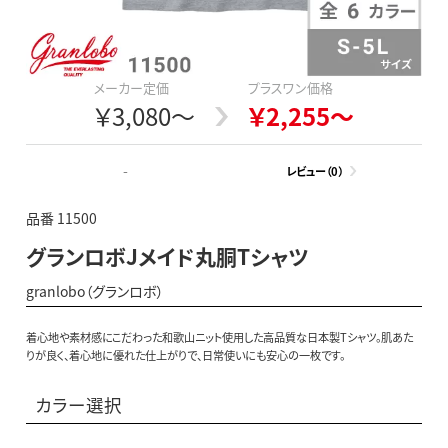
メーカー定価
プラスワン価格
￥3,080～
￥2,255～
-
レビュー（0）
品番 11500
グランロボJメイド丸胴Tシャツ
granlobo（グランロボ）
着心地や素材感にこだわった和歌山ニット使用した高品質な日本製Tシャツ。肌あた
りが良く、着心地に優れた仕上がりで、日常使いにも安心の一枚です。
カラー選択