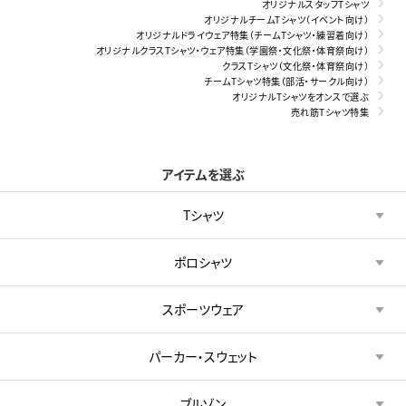
オリジナルスタッフTシャツ
オリジナルチームTシャツ（イベント向け）
オリジナルドライウェア特集（チームTシャツ・練習着向け）
オリジナルクラスTシャツ・ウェア特集（学園祭・文化祭・体育祭向け）
クラスTシャツ（文化祭・体育祭向け）
チームTシャツ特集（部活・サークル向け）
オリジナルTシャツをオンスで選ぶ
売れ筋Tシャツ特集
アイテムを選ぶ
Tシャツ
ポロシャツ
スポーツウェア
パーカー・スウェット
ブルゾン