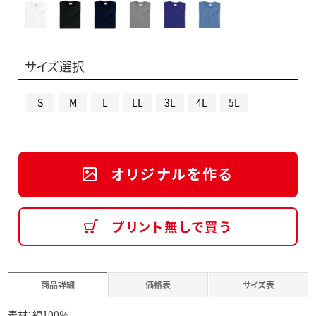
サイズ選択
S
M
L
LL
3L
4L
5L
オリジナルを作る
プリント無しで買う
商品詳細
価格表
サイズ表
素材：綿100％