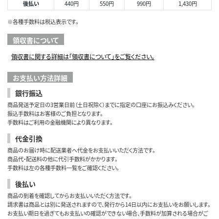
後払い
440円
550円
990円
1,430円
※各種手数料は税込表示です。
領収書について
領収書に関する詳細は「領収書について」をご覧ください。
お支払い方法詳細
銀行振込
商品発送予定日の3営業日前（土日祝除く）までに指定の口座にお振込みください。
振込手数料はお客様のご負担となります。
手数料はご利用の金融機関により異なります。
代金引換
商品のお届け時に配送業者へ代金をお支払いいただく方法です。
商品代・配送料の他に代引手数料がかかります。
手数料は左の各種手数料一覧をご確認ください。
後払い
商品の到着を確認してからお支払いいただく方法です。
請求書は商品とは別に発送されますので、発行から14日以内にお支払いをお願いします。
お支払い期日を過ぎてもお支払いの確認ができない場合、手数料が加算される場合がご