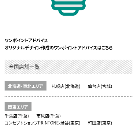
ワンポイントアドバイス
オリジナルデザイン作成のワンポイントアドバイスはこちら
全国店舗一覧
北海道・東北エリア
札幌店(北海道)
仙台店(宮城)
関東エリア
千葉店(千葉)
市原店(千葉)
コンセプトショップPRINTONE-渋谷(東京)
町田店(東京)