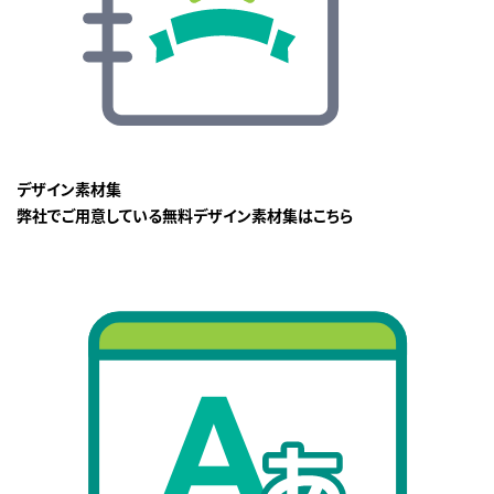
デザイン素材集
弊社でご用意している無料デザイン素材集はこちら