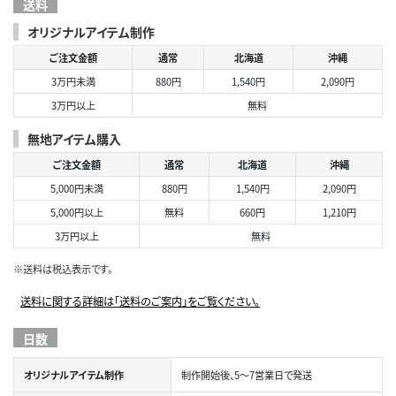
送料
オリジナルアイテム制作
ご注文金額
通常
北海道
沖縄
3万円未満
880円
1,540円
2,090円
3万円以上
無料
無地アイテム購入
ご注文金額
通常
北海道
沖縄
5,000円未満
880円
1,540円
2,090円
5,000円以上
無料
660円
1,210円
3万円以上
無料
※送料は税込表示です。
送料に関する詳細は「送料のご案内」をご覧ください。
日数
オリジナルアイテム制作
制作開始後、5～7営業日で発送