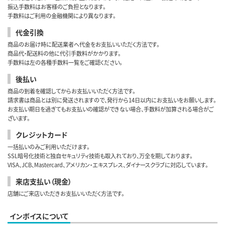
振込手数料はお客様のご負担となります。
手数料はご利用の金融機関により異なります。
代金引換
商品のお届け時に配送業者へ代金をお支払いいただく方法です。
商品代・配送料の他に代引手数料がかかります。
手数料は左の各種手数料一覧をご確認ください。
後払い
商品の到着を確認してからお支払いいただく方法です。
請求書は商品とは別に発送されますので、発行から14日以内にお支払いをお願いします。
お支払い期日を過ぎてもお支払いの確認ができない場合、手数料が加算される場合がご
ざいます。
クレジットカード
一括払いのみご利用いただけます。
SSL暗号化技術と独自セキュリティ技術も取入れており、万全を期しております。
VISA、JCB、Mastercard、アメリカン・エキスプレス、ダイナースクラブに対応しています。
来店支払い（現金）
店舗にご来店いただきお支払いいただく方法です。
インボイスについて