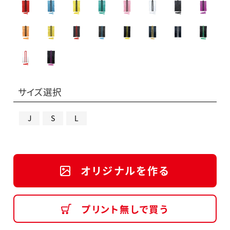
サイズ選択
J
S
L
オリジナルを作る
プリント無しで買う