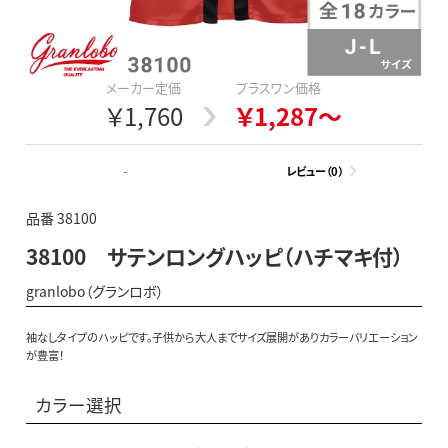
メーカー定価
プラスワン価格
￥1,760
￥1,287～
-
レビュー（0）
品番 38100
38100 サテンロングハッピ（ハチマキ付）
granlobo（グランロボ）
袖なしタイプのハッピです。子供から大人までサイズ展開がありカラーバリエーション
が豊富！
カラー選択