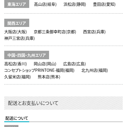
東海エリア
高山店(岐阜)
浜松店(静岡)
豊田店(愛知)
関西エリア
大阪店(大阪)
京都三条御幸町店(京都)
西宮店(兵庫)
神戸三宮店(兵庫)
中国・四国・九州エリア
高松店(香川)
岡山店(岡山)
広島店(広島)
コンセプトショップPRINTONE-福岡(福岡)
北九州店(福岡)
久留米店(福岡)
熊本店(熊本)
配送とお支払いについて
配送について