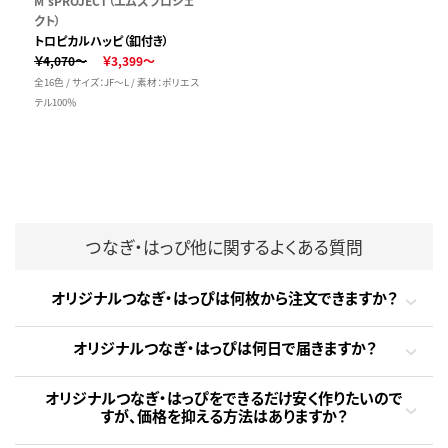
M'sPROJECT（エムズプロジェ
クト）
トロピカルハッピ（釦付き）
￥4,070～
￥3,399～
全16色 / サイズ：JF～L / 素材：ポリエス
テル100％
つなぎ・はっぴ他に関するよくある質問
オリジナルつなぎ・はっぴは何枚から注文できますか？
オリジナルつなぎ・はっぴは何日で届きますか？
オリジナルつなぎ・はっぴをできるだけ安く作りたいので
すが、価格を抑える方法はありますか？