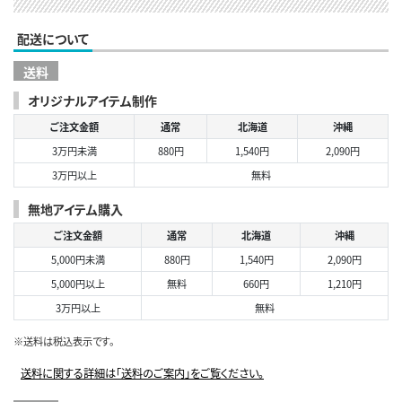
配送について
送料
オリジナルアイテム制作
ご注文金額
通常
北海道
沖縄
3万円未満
880円
1,540円
2,090円
3万円以上
無料
無地アイテム購入
ご注文金額
通常
北海道
沖縄
5,000円未満
880円
1,540円
2,090円
5,000円以上
無料
660円
1,210円
3万円以上
無料
※送料は税込表示です。
送料に関する詳細は「送料のご案内」をご覧ください。