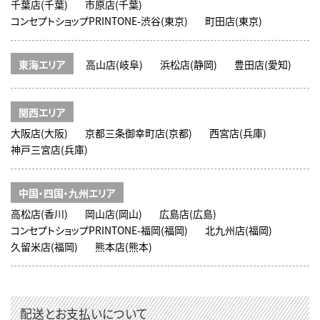
千葉店(千葉)
市原店(千葉)
コンセプトショップPRINTONE-渋谷(東京)
町田店(東京)
東海エリア
高山店(岐阜)
浜松店(静岡)
豊田店(愛知)
関西エリア
大阪店(大阪)
京都三条御幸町店(京都)
西宮店(兵庫)
神戸三宮店(兵庫)
中国・四国・九州エリア
高松店(香川)
岡山店(岡山)
広島店(広島)
コンセプトショップPRINTONE-福岡(福岡)
北九州店(福岡)
久留米店(福岡)
熊本店(熊本)
配送とお支払いについて