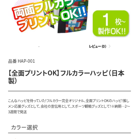
-
レビュー（0）
品番 HAP-001
【全面プリントOK】フルカラーハッピ（日本
製）
こんなハッピを待っていた！フルカラー完全オリジナル、全面プリントOKのハッピ！推し
メン応援グッズとして、会社の宣伝用として、スポーツ観戦グッズとして！※納期…2～
3週間で発送
カラー選択