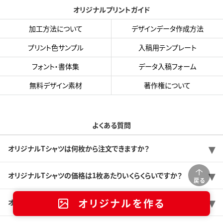
オリジナルプリントガイド
加工方法について
デザインデータ作成方法
プリント色サンプル
入稿用テンプレート
フォント・書体集
データ入稿フォーム
無料デザイン素材
著作権について
よくある質問
オリジナルTシャツは何枚から注文できますか？
オリジナルTシャツの価格は1枚あたりいくらくらいですか？
戻る
オリジナルを作る
オリジナルTシャツは注文してから何日で出来ますか？