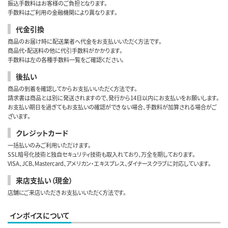
振込手数料はお客様のご負担となります。
手数料はご利用の金融機関により異なります。
代金引換
商品のお届け時に配送業者へ代金をお支払いいただく方法です。
商品代・配送料の他に代引手数料がかかります。
手数料は左の各種手数料一覧をご確認ください。
後払い
商品の到着を確認してからお支払いいただく方法です。
請求書は商品とは別に発送されますので、発行から14日以内にお支払いをお願いします。
お支払い期日を過ぎてもお支払いの確認ができない場合、手数料が加算される場合がご
ざいます。
クレジットカード
一括払いのみご利用いただけます。
SSL暗号化技術と独自セキュリティ技術も取入れており、万全を期しております。
VISA、JCB、Mastercard、アメリカン・エキスプレス、ダイナースクラブに対応しています。
来店支払い（現金）
店舗にご来店いただきお支払いいただく方法です。
インボイスについて