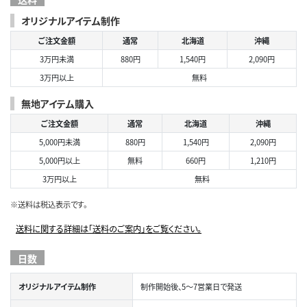
オリジナルアイテム制作
ご注文金額
通常
北海道
沖縄
3万円未満
880円
1,540円
2,090円
3万円以上
無料
無地アイテム購入
ご注文金額
通常
北海道
沖縄
5,000円未満
880円
1,540円
2,090円
5,000円以上
無料
660円
1,210円
3万円以上
無料
※送料は税込表示です。
送料に関する詳細は「送料のご案内」をご覧ください。
日数
オリジナルアイテム制作
制作開始後、5～7営業日で発送