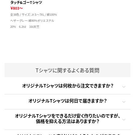
タッチ&ゴーTシャツ
￥803～
全38色 / サイズ：Jr.S～7XL / 綿100%
ヘザーグレー:綿80%ポリエステル
20% 6.2oz 16s天竺
Tシャツに関するよくある質問
オリジナルTシャツは何枚から注文できますか？
オリジナルTシャツは何日で届きますか？
オリジナルTシャツをできるだけ安く作りたいのですが、
価格を抑える方法はありますか？