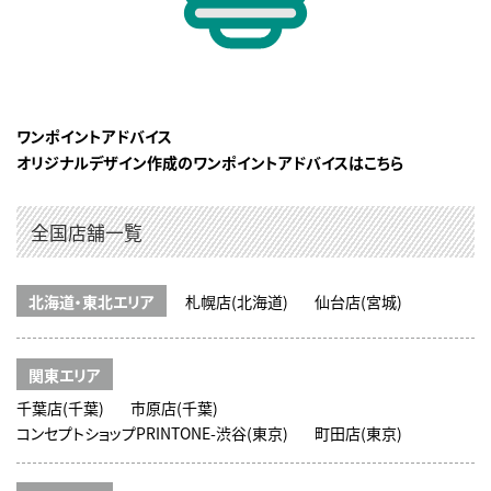
ワンポイントアドバイス
オリジナルデザイン作成のワンポイントアドバイスはこちら
全国店舗一覧
北海道・東北エリア
札幌店(北海道)
仙台店(宮城)
関東エリア
千葉店(千葉)
市原店(千葉)
コンセプトショップPRINTONE-渋谷(東京)
町田店(東京)