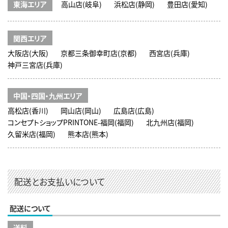
東海エリア
高山店(岐阜)
浜松店(静岡)
豊田店(愛知)
関西エリア
大阪店(大阪)
京都三条御幸町店(京都)
西宮店(兵庫)
神戸三宮店(兵庫)
中国・四国・九州エリア
高松店(香川)
岡山店(岡山)
広島店(広島)
コンセプトショップPRINTONE-福岡(福岡)
北九州店(福岡)
久留米店(福岡)
熊本店(熊本)
配送とお支払いについて
配送について
送料