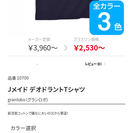
メーカー定価
プラスワン価格
￥3,960～
￥2,530～
-
レビュー（0）
品番 10700
Jメイド デオドラントTシャツ
granlobo（グランロボ）
新消臭コットンで嫌なにおいの元から撃退！
カラー選択