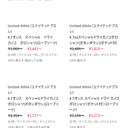
United Athle（ユナイテッドアス
United Athle（ユナイテッドアス
レ）
レ）
4.7オンス スペシャル ドライ
4.7ozスペシャルドライカノコポロ
カノコ ポロシャツ(ローブリード)
シャツ(ボタンダウン)(ポケット付)
￥1,969～
￥1,441～
￥2,486～
￥1,815～
全16色 / サイズ：XS～5XL / ポリエステル
全7色 / サイズ：XS～5XL / ポリエステル
100％ 鹿の子（襟はリブ仕様）
100％ 鹿の子
United Athle（ユナイテッドアス
United Athle（ユナイテッドアス
レ）
レ）
4.7オンス スペシャルドライカノコ
4.7オンス スペシャル ドライ カノコ
ポロシャツ(ボタンダウン)(ローブリ
ポロシャツ（ポケット付）（ローブリ
ード)
ード）
￥2,354～
￥1,727～
￥2,156～
￥1,573～
全4色 / サイズ：XS～5XL / ポリエステル
全7色 / サイズ：XS～5XL / ポリエステル
100％ 鹿の子 ※襟は共生地仕様
100% 鹿の子