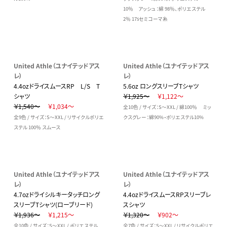
10％ アッシュ：綿 98％、ポリエステル
2％ 17sセミコーマ糸
United Athle（ユナイテッドアス
United Athle（ユナイテッドアス
レ）
レ）
4.4ozドライスムースRP L/S T
5.6oz ロングスリーブTシャツ
シャツ
￥1,925～
￥1,122～
￥1,540～
￥1,034～
全10色 / サイズ：S～XXL / 綿100％ ミッ
全9色 / サイズ：S～XXL / リサイクルポリエ
クスグレー：綿90%・ポリエステル10%
ステル 100％ スムース
United Athle（ユナイテッドアス
United Athle（ユナイテッドアス
レ）
レ）
4.7ozドライシルキータッチロング
4.4ozドライスムースRPスリーブレ
スリーブTシャツ(ローブリード)
スシャツ
￥1,936～
￥1,215～
￥1,320～
￥902～
全10色 / サイズ：S～XXL / ポリエステル
全7色 / サイズ：S～XXL / リサイクルポリエ