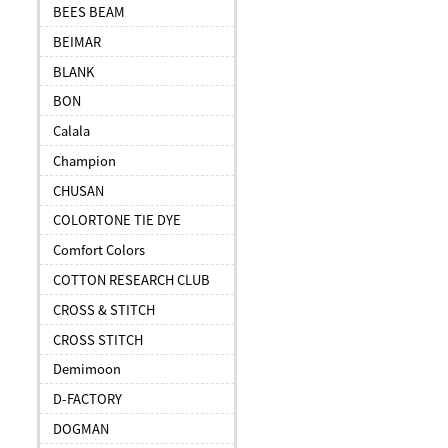
BEES BEAM
BEIMAR
BLANK
BON
Calala
Champion
CHUSAN
COLORTONE TIE DYE
Comfort Colors
COTTON RESEARCH CLUB
CROSS & STITCH
CROSS STITCH
Demimoon
D-FACTORY
DOGMAN