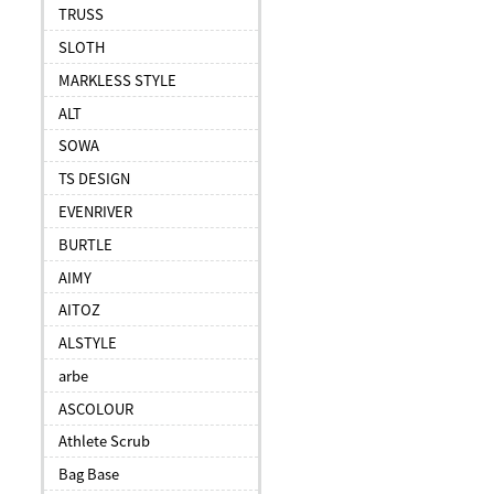
TRUSS
SLOTH
MARKLESS STYLE
ALT
SOWA
TS DESIGN
EVENRIVER
BURTLE
AIMY
AITOZ
ALSTYLE
arbe
ASCOLOUR
Athlete Scrub
Bag Base