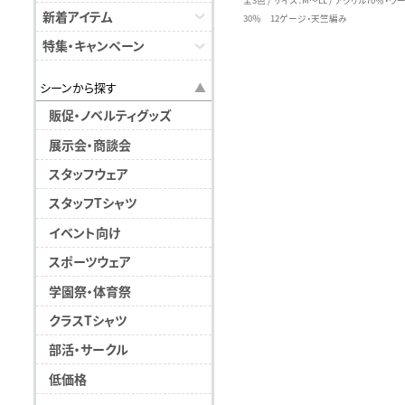
全3色 / サイズ：M～LL / アクリル70％・ウ
新着アイテム
30％ 12ゲージ・天竺編み
特集・キャンペーン
シーンから探す
販促・ノベルティグッズ
展示会・商談会
スタッフウェア
スタッフTシャツ
イベント向け
スポーツウェア
学園祭・体育祭
クラスTシャツ
部活・サークル
低価格