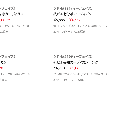
ィーフェイズ）
D-PHASE（ディーフェイズ）
付きカーディガン
抗ピル七分袖カーディガン
,170～
￥5,885
￥4,532
3L / アクリル70％・ウール
全7色 / サイズ：S～LL / アクリル70％・ウール
ゴム編み
30％ 14ゲージ・ゴム編み
ィーフェイズ）
D-PHASE（ディーフェイズ）
ィガン
抗ピル長袖カーディガンロング
70
￥6,710
￥5,170
LL / アクリル70％・ウール
全12色 / サイズ：S～LL / アクリル70％・ウール
天竺編み
30％ 14ゲージ・ゴム編み