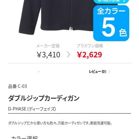
メーカー定価
プラスワン価格
￥3,410
￥2,629
-
レビュー（0）
品番 C-03
ダブルジップカーディガン
D-PHASE（ディーフェイズ）
ダブルジップだから使い方も色々。万能カーディガンです。家庭洗濯可能。
カラー選択