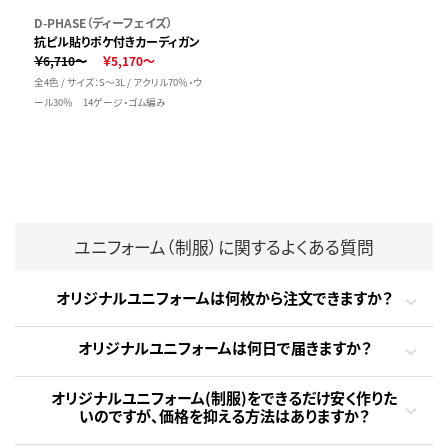
D-PHASE（ディーフェイズ）
抗ピル貼りポケ付きカーディガン
￥6,710～
￥5,170～
全4色 / サイズ：S～3L / アクリル70％・ウ
ール30％ 14ゲージ・ゴム編み
ユニフォーム（制服）に関するよくある質問
オリジナルユニフォームは何枚から注文できますか？
オリジナルユニフォームは何日で届きますか？
オリジナルユニフォーム(制服)をできるだけ安く作りた
いのですが、価格を抑える方法はありますか？