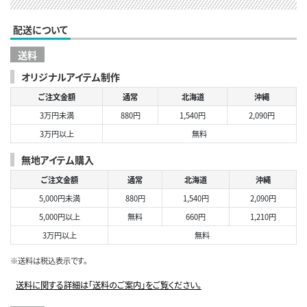
配送について
送料
オリジナルアイテム制作
ご注文金額
通常
北海道
沖縄
3万円未満
880円
1,540円
2,090円
3万円以上
無料
無地アイテム購入
ご注文金額
通常
北海道
沖縄
5,000円未満
880円
1,540円
2,090円
5,000円以上
無料
660円
1,210円
3万円以上
無料
※送料は税込表示です。
送料に関する詳細は「送料のご案内」をご覧ください。