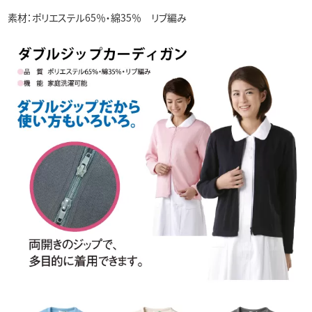
素材：ポリエステル65％・綿35％ リブ編み