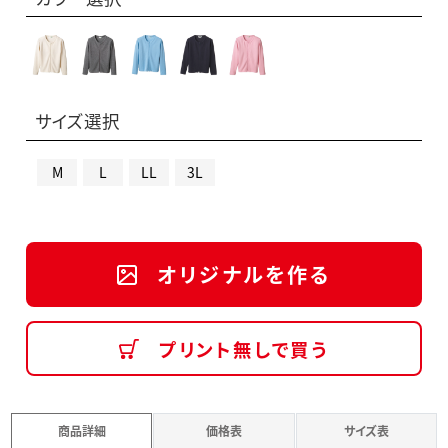
サイズ選択
M
L
LL
3L
オリジナルを作る
プリント無しで買う
商品詳細
価格表
サイズ表