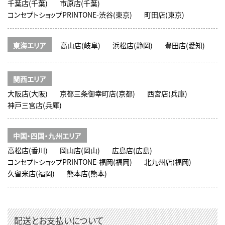
千葉店(千葉)
市原店(千葉)
コンセプトショップPRINTONE-渋谷(東京)
町田店(東京)
東海エリア
高山店(岐阜)
浜松店(静岡)
豊田店(愛知)
関西エリア
大阪店(大阪)
京都三条御幸町店(京都)
西宮店(兵庫)
神戸三宮店(兵庫)
中国・四国・九州エリア
高松店(香川)
岡山店(岡山)
広島店(広島)
コンセプトショップPRINTONE-福岡(福岡)
北九州店(福岡)
久留米店(福岡)
熊本店(熊本)
配送とお支払いについて