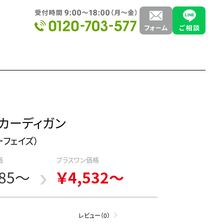
カーディガン
ィーフェイズ）
価
プラスワン価格
885～
￥4,532～
レビュー（0）