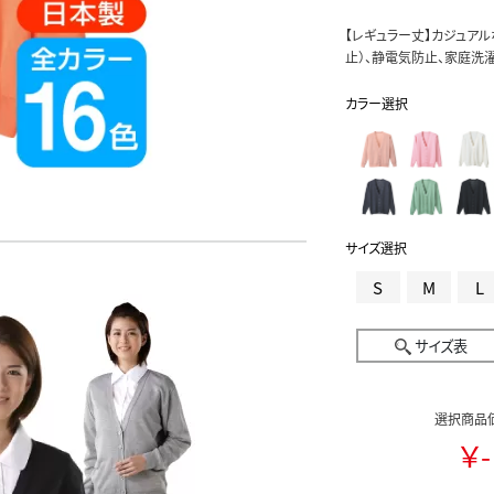
【レギュラー丈】カジュア
止）、静電気防止、家庭洗濯
カラー選択
サイズ選択
S
M
L
サイズ表
選択商品
￥-