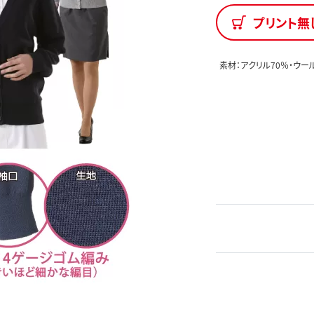
プリント無
素材：アクリル70％・ウー