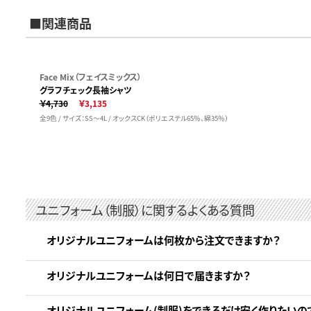
■関連商品
Face Mix（フェイスミックス）
グラフチェック長袖シャツ
￥4,730
￥3,135
全9色 / サイズ：SS～4L / オックスCK（ポリエステル65％、綿35％）
ユニフォーム（制服）に関するよくある質問
オリジナルユニフォームは何枚から注文できますか？
オリジナルユニフォームは何日で届きますか？
オリジナルユニフォーム(制服)をできるだけ安く作りたいの