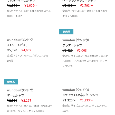
サッカーゲームシャツ
ベーシックサッカーシャツ
￥1,870～
￥1,606～
￥2,090～
￥1,793～
全6色 / サイズ：130～XXL / ポリエステル
全16色 / サイズ：110～150、S～XXL / ポリ
100% 4.5oz
エステル100%
新商品
wundou（ウンドウ）
wundou（ウンドウ）
ストリートピステ
ホッケーシャツ
￥5,390
￥4,609
￥2,420
￥2,068
全2色 / サイズ：XS～XL / ポリエステル
全3色 / サイズ：XS～XL / 本体：ポリエステ
100％
ル100％ リブ：ポリエステル98％・ポリウ
レタン2％
新商品
wundou（ウンドウ）
wundou（ウンドウ）
ドライライトVネックTシャツ
ゲームシャツ
￥1,320～
￥1,133～
￥2,530
￥2,167
全6色 / サイズ：110～XXL / ポリエステル：
全2色 / サイズ：XS～XL / 本体：ポリエステ
100%
ル100％ リブ：ポリエステル100％