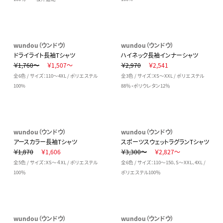
wundou（ウンドウ）
wundou（ウンドウ）
ドライライト長袖Tシャツ
ハイネック長袖インナーシャツ
￥1,760～
￥1,507～
￥2,970
￥2,541
全6色 / サイズ：110～4XL / ポリエステル
全3色 / サイズ：XS～XXL / ポリエステル
100%
88％・ポリウレタン12％
wundou（ウンドウ）
wundou（ウンドウ）
アースカラー長袖Tシャツ
スポーツスウェットラグランTシャツ
￥1,870
￥1,606
￥3,300～
￥2,827～
全5色 / サイズ：XS～４XL / ポリエステル
全6色 / サイズ：110～150、S～XXL、4XL /
100％
ポリエステル100％
wundou（ウンドウ）
wundou（ウンドウ）