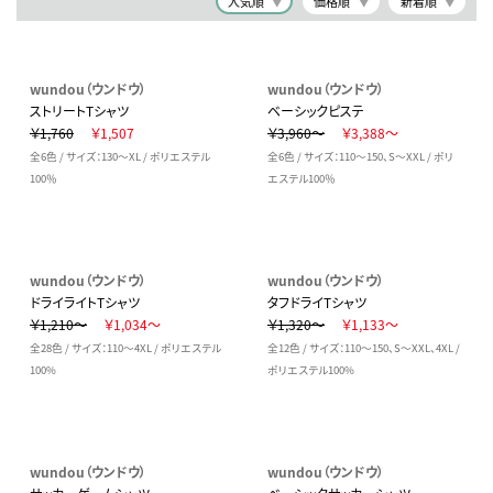
人気順
価格順
新着順
wundou（ウンドウ）
wundou（ウンドウ）
ストリートTシャツ
ベーシックピステ
￥1,760
￥1,507
￥3,960～
￥3,388～
全6色 / サイズ：130～XL / ポリエステル
全6色 / サイズ：110～150、S～XXL / ポリ
100％
エステル100％
wundou（ウンドウ）
wundou（ウンドウ）
ドライライトTシャツ
タフドライTシャツ
￥1,210～
￥1,034～
￥1,320～
￥1,133～
全28色 / サイズ：110～4XL / ポリエステル
全12色 / サイズ：110～150、S～XXL、4XL /
100%
ポリエステル100%
wundou（ウンドウ）
wundou（ウンドウ）