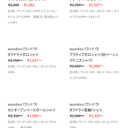
￥2,200
￥1,881
￥1,760～
￥1,507～
全3色 / サイズ：110～150サイズ、S～XL /
全28色 / サイズ：110～150・S～4XL / ポリ
ポリエステル100％ 肩紐ズレ落ち防止バ
エステル100%・3.9オンス
ンドあり
wundou（ウンドウ）
wundou（ウンドウ）
タフドライポロシャツ
アクティブポロシャツ（旧ベーシッ
￥1,760～
￥1,507～
クテニスシャツ）
￥2,420～
￥2,068～
全6色 / サイズ：110～4XL / ポリエステル
100％
全10色 / サイズ：110～150、S～XXL / ポリ
エステル100%
wundou（ウンドウ）
wundou（ウンドウ）
セミオープンベースボールシャツ
タフドライ長袖Tシャツ
￥2,310～
￥1,980～
￥1,540～
￥1,320～
全5色 / サイズ：110～XXL / ポリエステル
全5色 / サイズ：110～XXL / ポリエステル
100％ 吸汗速乾
100%