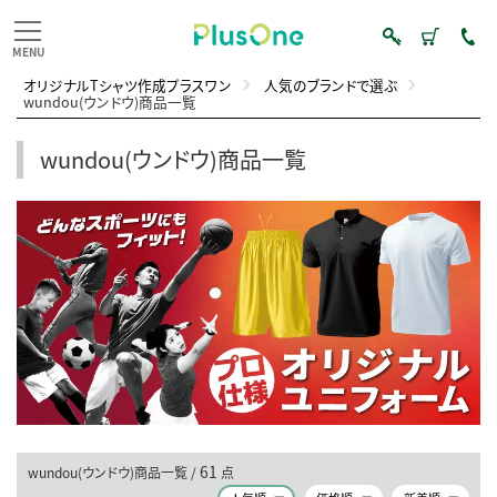
オリジナルTシャツ作成プラスワン
人気のブランドで選ぶ
wundou(ウンドウ)商品一覧
wundou(ウンドウ)商品一覧
61
wundou(ウンドウ)商品一覧 /
点