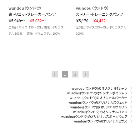
wundou（ウンドウ）
wundou（ウンドウ）
裏トリコットブレーカーパンツ
ストリートトレーニングパンツ
￥5,940～
￥5,082～
￥5,170
￥4,422
全2色 / サイズ：130～5XL / 表地：ポリエス
全3色 / サイズ：XS～XL / ポリエステル
テル 100％ 裏地：ポリエステル 100％
100％
⟨
1
2
⟩
wundou(ウンドウ)のオリジナルTシャツ
wundou(ウンドウ)のオリジナルポロシャツ
wundou(ウンドウ)のオリジナルパーカー
wundou(ウンドウ)のオリジナルスウェット
wundou(ウンドウ)のオリジナルブルゾン
wundou(ウンドウ)のオリジナルパンツ
wundou(ウンドウ)のオリジナルスポーツウェア
wundou(ウンドウ)のオリジナルビブス