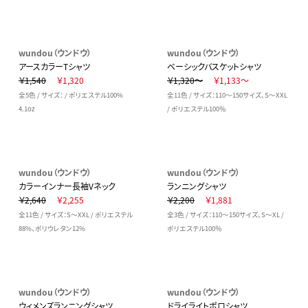
wundou（ウンドウ）
wundou（ウンドウ）
アースカラーTシャツ
ベーシックバスケットシャツ
￥1,540
￥1,320
￥1,320～
￥1,133～
全5色 / サイズ： / ポリエステル100%
全11色 / サイズ：110～150サイズ、S～XXL
4.1oz
/ ポリエステル100％
wundou（ウンドウ）
wundou（ウンドウ）
カラーインナー長袖Vネック
ランニングシャツ
￥2,640
￥2,255
￥2,200
￥1,881
全11色 / サイズ：S～XXL / ポリエステル
全3色 / サイズ：110～150サイズ、S～XL /
88%、ポリウレタン12%
ポリエステル100％
wundou（ウンドウ）
wundou（ウンドウ）
ウィメンズランニングシャツ
ドライライトポロシャツ