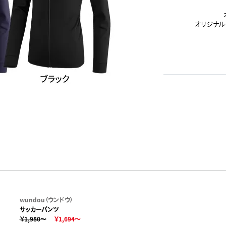
オリジナル
wundou（ウンドウ）
サッカーパンツ
￥1,980～
￥1,694～