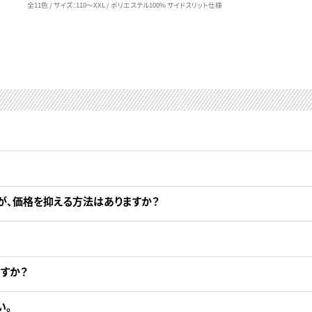
全11色 / サイズ：110～XXL / ポリエステル100% サイドスリット仕様
が、価格を抑える方法はありますか？
すか？
い。