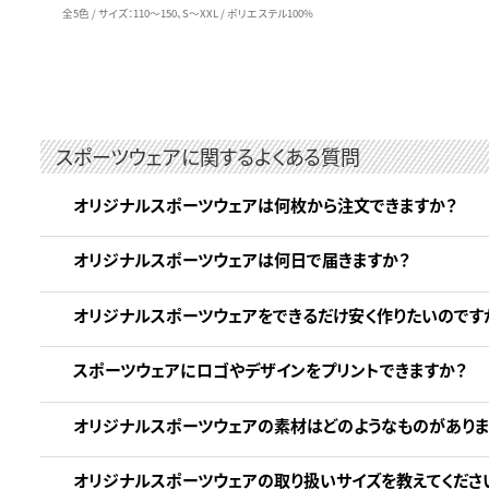
全5色 / サイズ：110～150、S～XXL / ポリエステル100%
スポーツウェアに関するよくある質問
オリジナルスポーツウェアは何枚から注文できますか？
オリジナルスポーツウェアは何日で届きますか？
オリジナルスポーツウェアをできるだけ安く作りたいのです
スポーツウェアにロゴやデザインをプリントできますか？
オリジナルスポーツウェアの素材はどのようなものがありま
オリジナルスポーツウェアの取り扱いサイズを教えてくださ