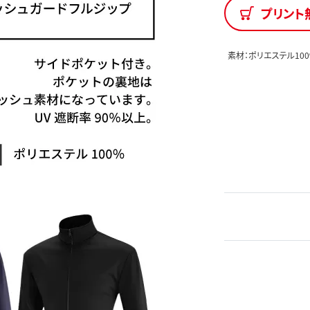
プリント
素材：ポリエステル10