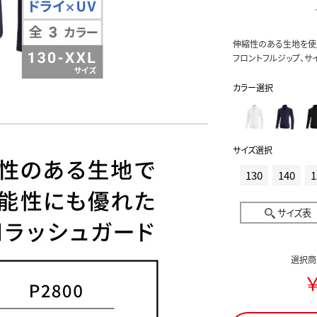
伸縮性のある生地を使
フロントフルジップ、サ
カラー選択
サイズ選択
130
140
1
サイズ表
選択商
￥