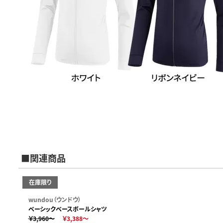
■関連商品
在庫限り
wundou（ウンドウ）
ベーシックベースボールシャツ
￥3,960～
￥3,388～