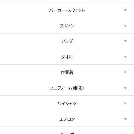
パーカー・スウェット
ブルゾン
バッグ
タオル
作業着
ユニフォーム（制服）
ワイシャツ
エプロン