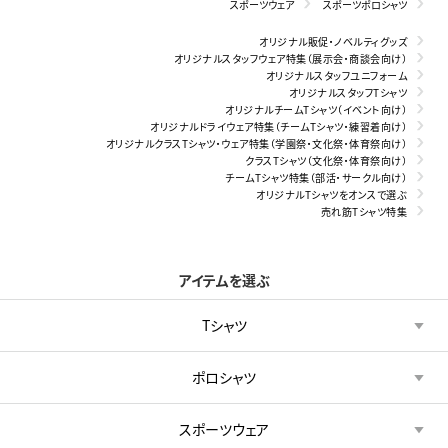
スポーツウェア
スポーツポロシャツ
オリジナル販促・ノベルティグッズ
オリジナルスタッフウェア特集（展示会・商談会向け）
オリジナルスタッフユニフォーム
オリジナルスタッフTシャツ
オリジナルチームTシャツ（イベント向け）
オリジナルドライウェア特集（チームTシャツ・練習着向け）
オリジナルクラスTシャツ・ウェア特集（学園祭・文化祭・体育祭向け）
クラスTシャツ（文化祭・体育祭向け）
チームTシャツ特集（部活・サークル向け）
オリジナルTシャツをオンスで選ぶ
売れ筋Tシャツ特集
アイテムを選ぶ
Tシャツ
ポロシャツ
スポーツウェア