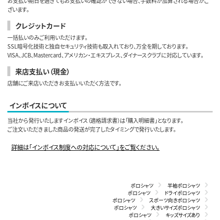
お支払い期日を過ぎてもお支払いの確認ができない場合、手数料が加算される場合がご
ざいます。
クレジットカード
一括払いのみご利用いただけます。
SSL暗号化技術と独自セキュリティ技術も取入れており、万全を期しております。
VISA、JCB、Mastercard、アメリカン・エキスプレス、ダイナースクラブに対応しています。
来店支払い（現金）
店舗にご来店いただきお支払いいただく方法です。
インボイスについて
当社から発行いたしますインボイス（適格請求書）は「購入明細書」となります。
ご注文いただきました商品の発送が完了したタイミングで発行いたします。
詳細は「インボイス制度への対応について」をご覧ください。
ポロシャツ
半袖ポロシャツ
ポロシャツ
ドライポロシャツ
ポロシャツ
スポーツ向きポロシャツ
ポロシャツ
大きいサイズポロシャツ
ポロシャツ
キッズサイズあり