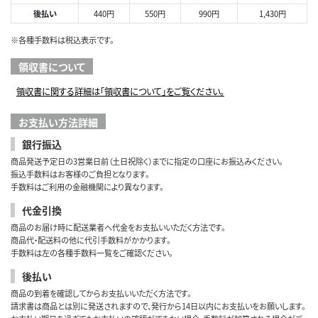
後払い
440円
550円
990円
1,430円
※各種手数料は税込表示です。
領収書について
領収書に関する詳細は「領収書について」をご覧ください。
お支払い方法詳細
銀行振込
商品発送予定日の3営業日前（土日祝除く）までに指定の口座にお振込みください。
振込手数料はお客様のご負担となります。
手数料はご利用の金融機関により異なります。
代金引換
商品のお届け時に配送業者へ代金をお支払いいただく方法です。
商品代・配送料の他に代引手数料がかかります。
手数料は左の各種手数料一覧をご確認ください。
後払い
商品の到着を確認してからお支払いいただく方法です。
請求書は商品とは別に発送されますので、発行から14日以内にお支払いをお願いします。