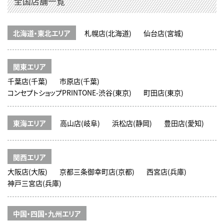
全国店舗一覧
北海道・東北エリア
札幌店(北海道)
仙台店(宮城)
関東エリア
千葉店(千葉)
市原店(千葉)
コンセプトショップPRINTONE-渋谷(東京)
町田店(東京)
東海エリア
高山店(岐阜)
浜松店(静岡)
豊田店(愛知)
関西エリア
大阪店(大阪)
京都三条御幸町店(京都)
西宮店(兵庫)
神戸三宮店(兵庫)
中国・四国・九州エリア