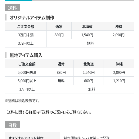
送料
オリジナルアイテム制作
ご注文金額
通常
北海道
沖縄
3万円未満
880円
1,540円
2,090円
3万円以上
無料
無地アイテム購入
ご注文金額
通常
北海道
沖縄
5,000円未満
880円
1,540円
2,090円
5,000円以上
無料
660円
1,210円
3万円以上
無料
※送料は税込表示です。
送料に関する詳細は「送料のご案内」をご覧ください。
日数
オリジナルアイテム制作
制作開始後、5～7営業日で発送