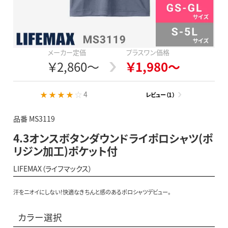
メーカー定価
プラスワン価格
￥2,860～
￥1,980～
★ ★ ★ ★ ☆
4
レビュー（1）
品番 MS3119
4.3オンスボタンダウンドライポロシャツ(ポ
リジン加工)ポケット付
LIFEMAX（ライフマックス）
汗をニオイにしない！快適なきちんと感のあるポロシャツデビュー。
カラー選択