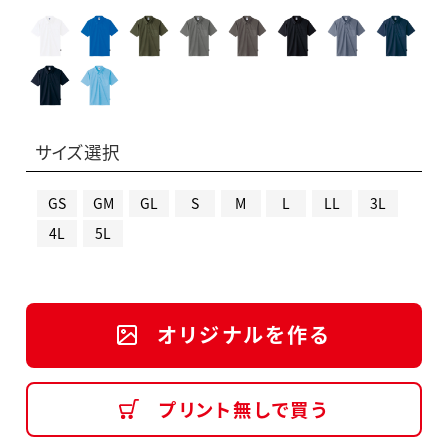
サイズ選択
GS
GM
GL
S
M
L
LL
3L
4L
5L
オリジナルを作る
プリント無しで買う