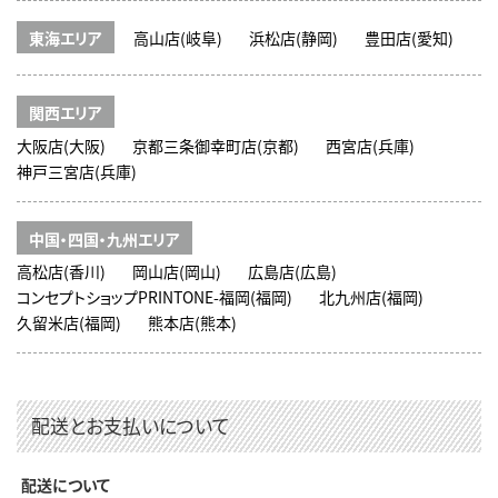
東海エリア
高山店(岐阜)
浜松店(静岡)
豊田店(愛知)
関西エリア
大阪店(大阪)
京都三条御幸町店(京都)
西宮店(兵庫)
神戸三宮店(兵庫)
中国・四国・九州エリア
高松店(香川)
岡山店(岡山)
広島店(広島)
コンセプトショップPRINTONE-福岡(福岡)
北九州店(福岡)
久留米店(福岡)
熊本店(熊本)
配送とお支払いについて
配送について