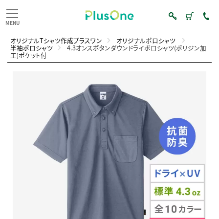
オリジナルTシャツ作成プラスワン
オリジナルポロシャツ
半袖ポロシャツ
4.3オンスボタンダウンドライポロシャツ(ポリジン加
工)ポケット付