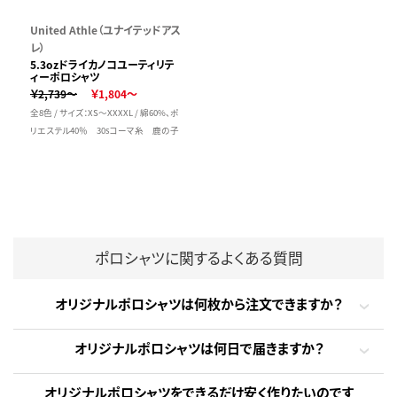
United Athle（ユナイテッドアス
レ）
5.3ozドライカノコユーティリテ
ィーポロシャツ
￥2,739～
￥1,804～
全8色 / サイズ：XS～XXXXL / 綿60%、ポ
リエステル40％ 30sコーマ糸 鹿の子
ポロシャツに関するよくある質問
オリジナルポロシャツは何枚から注文できますか？
オリジナルポロシャツは何日で届きますか？
オリジナルポロシャツをできるだけ安く作りたいのです