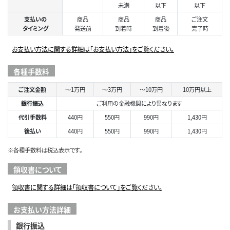
未満
以下
以下
支払いの
商品
商品
商品
ご注文
タイミング
発送前
到着時
到着後
完了時
お支払い方法に関する詳細は「お支払い方法」をご覧ください。
各種手数料
ご注文金額
～1万円
～3万円
～10万円
10万円以上
銀行振込
ご利用の金融機関により異なります
代引手数料
440円
550円
990円
1,430円
後払い
440円
550円
990円
1,430円
※各種手数料は税込表示です。
領収書について
領収書に関する詳細は「領収書について」をご覧ください。
お支払い方法詳細
銀行振込