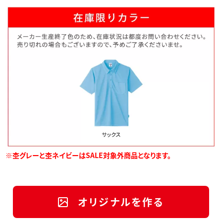
※杢グレーと杢ネイビーはSALE対象外商品となります。
オリジナルを作る