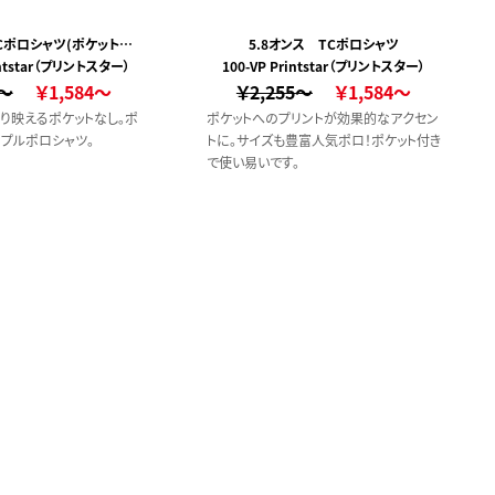
TCポロシャツ(ポケット無
5.8オンス TCポロシャツ
intstar（プリントスター）
し）
100-VP Printstar（プリントスター）
5～
￥1,584～
￥2,255～
￥1,584～
り映えるポケットなし。ポ
ポケットへのプリントが効果的なアクセン
プルポロシャツ。
トに。サイズも豊富人気ポロ！ポケット付き
で使い易いです。