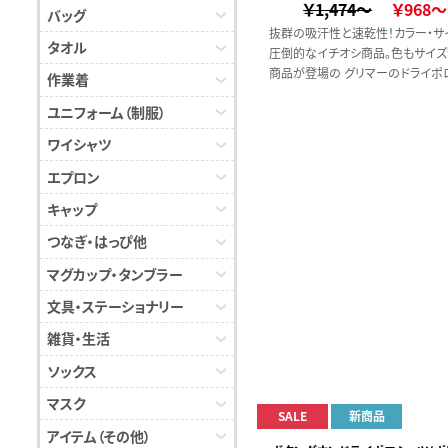
￥1,474～
￥968～
バッグ
抜群の吸汗性と速乾性！カラー・サ
タオル
圧倒的なイチオシ商品。色もサイズ
商品が登場の グリマーのドライポ
作業着
ツ
ユニフォーム（制服）
ワイシャツ
エプロン
キャップ
つなぎ・はっぴ他
マグカップ・タンブラー
文具・ステーショナリー
雑貨・生活
ソックス
マスク
SALE
新商品
アイテム（その他）