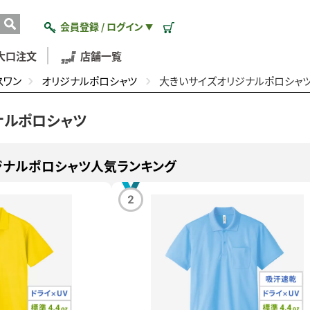
会員登録 / ログイン
▼
大口注文
店舗一覧
スワン
オリジナルポロシャツ
大きいサイズオリジナルポロシャ
ナルポロシャツ
ジナルポロシャツ人気ランキング