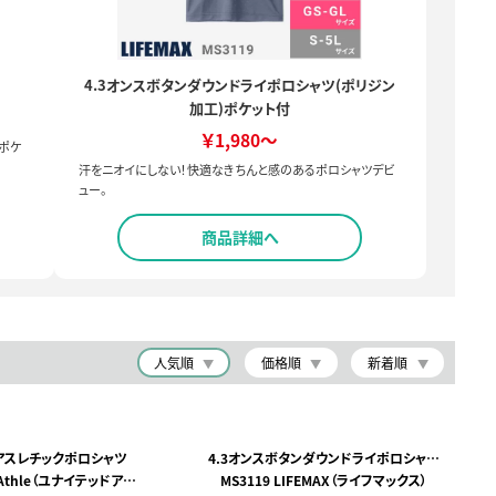
4.3オンスボタンダウンドライポロシャツ(ポリジン
加工)ポケット付
￥1,980～
ポケ
汗をニオイにしない！快適なきちんと感のあるポロシャツデビ
ュー。
商品詳細へ
人気順
価格順
新着順
イアスレチックポロシャツ
4.3オンスボタンダウンドライポロシャツ
d Athle（ユナイテッドアス
MS3119 LIFEMAX（ライフマックス）
(ポリジン加工)ポケット付