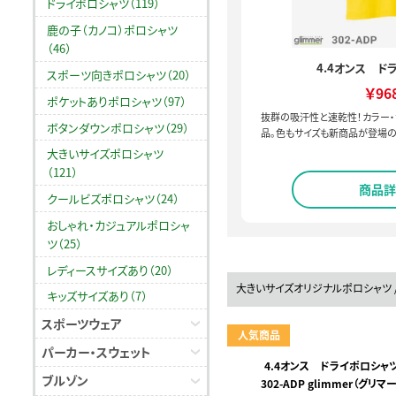
ドライポロシャツ（119）
鹿の子（カノコ）ポロシャツ
（46）
4.4オンス ド
スポーツ向きポロシャツ（20）
￥96
ポケットありポロシャツ（97）
抜群の吸汗性と速乾性！カラー
ボタンダウンポロシャツ（29）
品。色もサイズも新商品が登場の
大きいサイズポロシャツ
（121）
商品詳
クールビズポロシャツ（24）
おしゃれ・カジュアルポロシャ
ツ（25）
レディースサイズあり（20）
大きいサイズオリジナルポロシャツ 
キッズサイズあり（7）
スポーツウェア
人気商品
パーカー・スウェット
4.4オンス ドライポロシャ
ブルゾン
302-ADP glimmer（グリマー