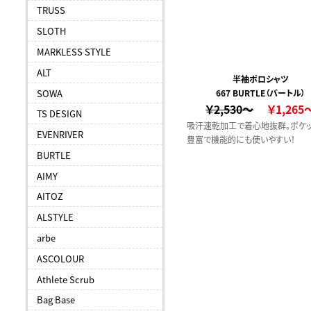
TRUSS
SLOTH
MARKLESS STYLE
ALT
半袖ポロシャツ
SOWA
667 BURTLE（バートル）
￥2,530～
￥1,265
TS DESIGN
吸汗速乾加工で着心地抜群。ポケ
EVENRIVER
豊富で機能的にも使いやすい！
BURTLE
AIMY
AITOZ
ALSTYLE
arbe
ASCOLOUR
Athlete Scrub
Bag Base