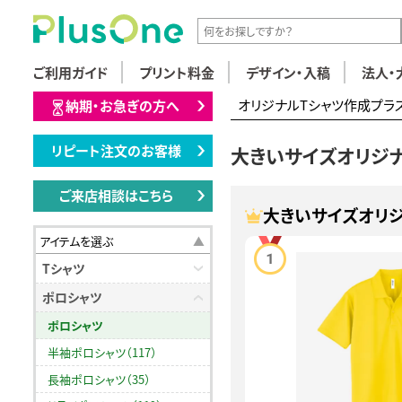
ご利用ガイド
プリント料金
デザイン・入稿
法人・
オリジナルTシャツ作成プラ
納期・お急ぎの方へ
リピート注文のお客様
大きいサイズオリジ
ご来店相談はこちら
大きいサイズオリ
アイテムを選ぶ
Tシャツ
ポロシャツ
ポロシャツ
半袖ポロシャツ（117）
長袖ポロシャツ（35）