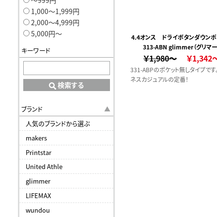
〜999円
1,000〜1,999円
2,000〜4,999円
5,000円〜
4.4オンス ドライボタンダウン
313-ABN glimmer（グリマー
ツ(ポケ無)
キーワード
￥1,980～
￥1,342
331-ABPのポケット無しタイプです
ネスカジュアルの定番！
検索する
ブランド
人気のブランドから選ぶ
makers
Printstar
United Athle
glimmer
LIFEMAX
wundou