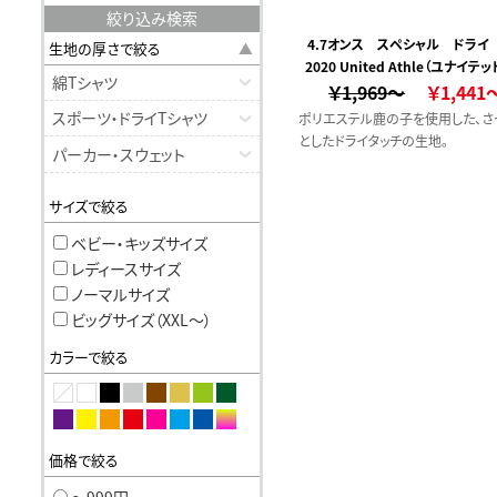
絞り込み検索
4.7オンス スペシャル ドライ
生地の厚さで絞る
2020 United Athle（ユナイテ
コ ポロシャツ(ローブリード
綿Tシャツ
￥1,969～
レ）
￥1,441
スポーツ・ドライTシャツ
ポリエステル鹿の子を使用した、さ
としたドライタッチの生地。
パーカー・スウェット
サイズで絞る
ベビー・キッズサイズ
レディースサイズ
ノーマルサイズ
ビッグサイズ（XXL〜）
カラーで絞る
価格で絞る