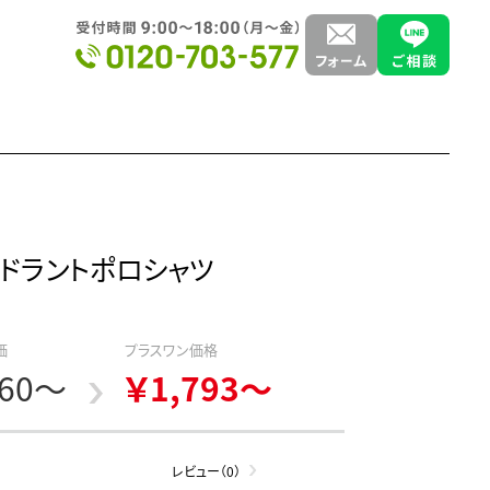
オドラントポロシャツ
価
プラスワン価格
860～
￥1,793～
レビュー（0）