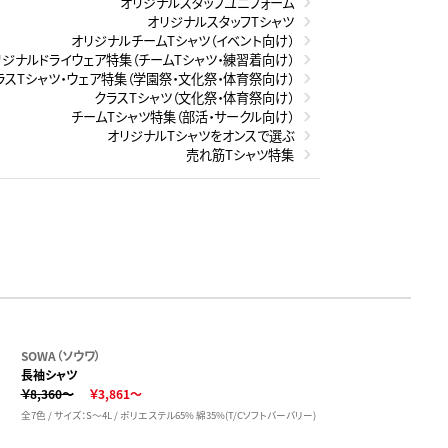
オリジナルスタッフユニフォーム
オリジナルスタッフTシャツ
オリジナルチームTシャツ（イベント向け）
リジナルドライウェア特集（チームTシャツ・練習着向け）
ラスTシャツ・ウェア特集（学園祭・文化祭・体育祭向け）
クラスTシャツ（文化祭・体育祭向け）
チームTシャツ特集（部活・サークル向け）
オリジナルTシャツをオンスで選ぶ
売れ筋Tシャツ特集
SOWA（ソウワ）
長袖シャツ
￥8,360～
￥3,861～
全7色 / サイズ：S～4L / ポリエステル65% 綿35%(T/Cソフトバーバリー)