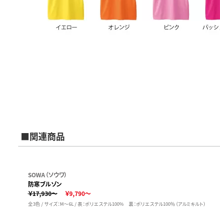
■関連商品
SOWA（ソウワ）
防寒ブルゾン
￥17,930～
￥9,790～
全3色 / サイズ：M～6L / 表：ポリエステル100% 裏：ポリエステル100％（アルミキルト）