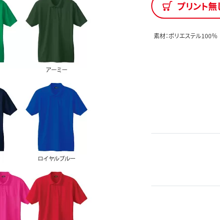
プリント無
素材：ポリエステル100％