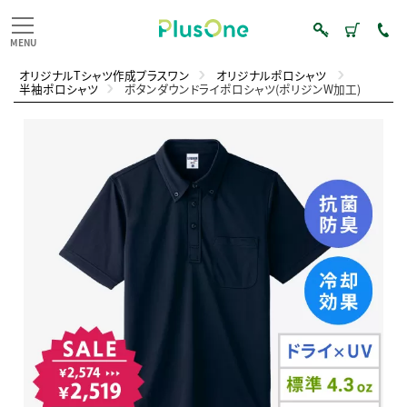
オリジナルTシャツ作成プラスワン
オリジナルポロシャツ
半袖ポロシャツ
ボタンダウンドライポロシャツ(ポリジンW加工)