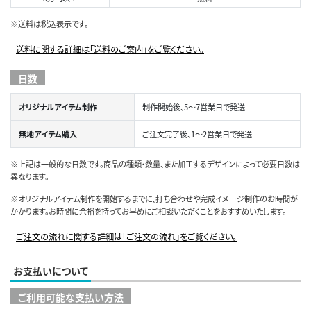
※送料は税込表示です。
送料に関する詳細は「送料のご案内」をご覧ください。
日数
オリジナルアイテム制作
制作開始後、5～7営業日で発送
無地アイテム購入
ご注文完了後、1～2営業日で発送
※上記は一般的な日数です。商品の種類・数量、また加工するデザインによって必要日数は
異なります。
※オリジナルアイテム制作を開始するまでに、打ち合わせや完成イメージ制作のお時間が
かかります。お時間に余裕を持ってお早めにご相談いただくことをおすすめいたします。
ご注文の流れに関する詳細は「ご注文の流れ」をご覧ください。
お支払いについて
ご利用可能な支払い方法