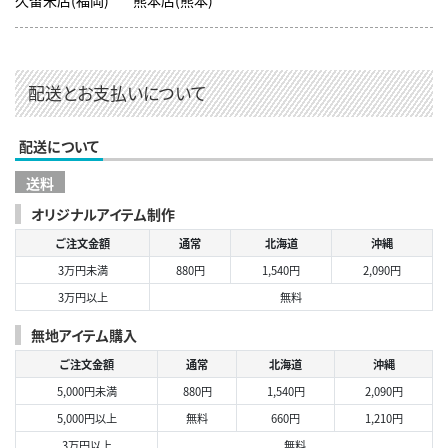
配送とお支払いについて
配送について
送料
オリジナルアイテム制作
ご注文金額
通常
北海道
沖縄
3万円未満
880円
1,540円
2,090円
3万円以上
無料
無地アイテム購入
ご注文金額
通常
北海道
沖縄
5,000円未満
880円
1,540円
2,090円
5,000円以上
無料
660円
1,210円
3万円以上
無料