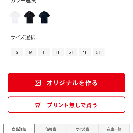
カラー選択
サイズ選択
S
M
L
LL
3L
4L
5L
オリジナルを作る
プリント無しで買う
商品詳細
価格表
サイズ表
在庫一覧