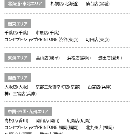
北海道・東北エリア
札幌店(北海道)
仙台店(宮城)
関東エリア
千葉店(千葉)
市原店(千葉)
コンセプトショップPRINTONE-渋谷(東京)
町田店(東京)
東海エリア
高山店(岐阜)
浜松店(静岡)
豊田店(愛知)
関西エリア
大阪店(大阪)
京都三条御幸町店(京都)
西宮店(兵庫)
神戸三宮店(兵庫)
中国・四国・九州エリア
高松店(香川)
岡山店(岡山)
広島店(広島)
コンセプトショップPRINTONE-福岡(福岡)
北九州店(福岡)
久留米店(福岡)
熊本店(熊本)