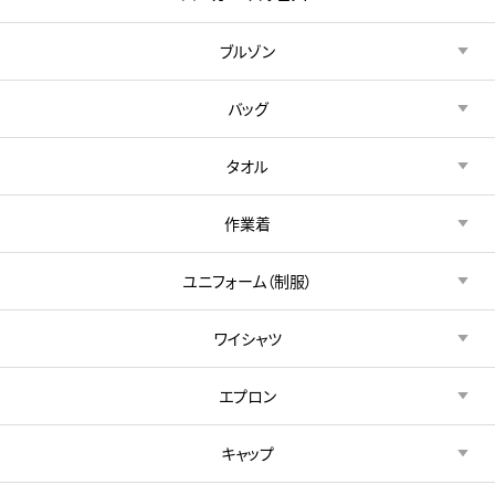
ブルゾン
バッグ
タオル
作業着
ユニフォーム（制服）
ワイシャツ
エプロン
キャップ