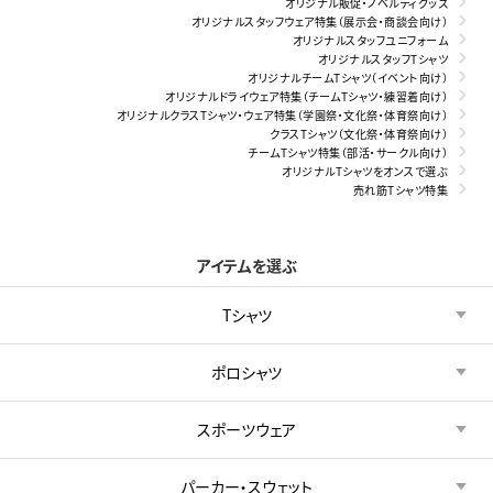
オリジナル販促・ノベルティグッズ
オリジナルスタッフウェア特集（展示会・商談会向け）
オリジナルスタッフユニフォーム
オリジナルスタッフTシャツ
オリジナルチームTシャツ（イベント向け）
オリジナルドライウェア特集（チームTシャツ・練習着向け）
オリジナルクラスTシャツ・ウェア特集（学園祭・文化祭・体育祭向け）
クラスTシャツ（文化祭・体育祭向け）
チームTシャツ特集（部活・サークル向け）
オリジナルTシャツをオンスで選ぶ
売れ筋Tシャツ特集
アイテムを選ぶ
Tシャツ
ポロシャツ
スポーツウェア
パーカー・スウェット