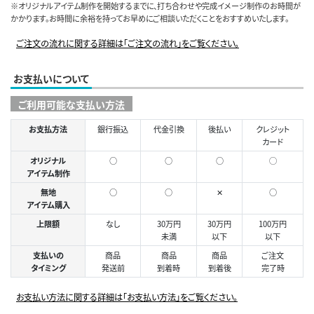
※オリジナルアイテム制作を開始するまでに、打ち合わせや完成イメージ制作のお時間が
かかります。お時間に余裕を持ってお早めにご相談いただくことをおすすめいたします。
ご注文の流れに関する詳細は「ご注文の流れ」をご覧ください。
お支払いについて
ご利用可能な支払い方法
お支払方法
銀行振込
代金引換
後払い
クレジット
カード
オリジナル
○
○
○
◯
アイテム制作
無地
○
○
✕
○
アイテム購入
上限額
なし
30万円
30万円
100万円
未満
以下
以下
支払いの
商品
商品
商品
ご注文
タイミング
発送前
到着時
到着後
完了時
お支払い方法に関する詳細は「お支払い方法」をご覧ください。