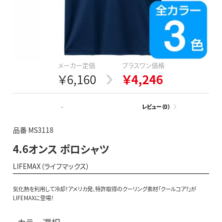
メーカー定価
プラスワン価格
￥6,160
￥4,246
-
レビュー（0）
品番 MS3118
4.6オンス ポロシャツ
LIFEMAX（ライフマックス）
気化熱を利用して冷却！アメリカ発、特許取得のクーリング素材「クールコア?」が
LIFEMAXに登場！