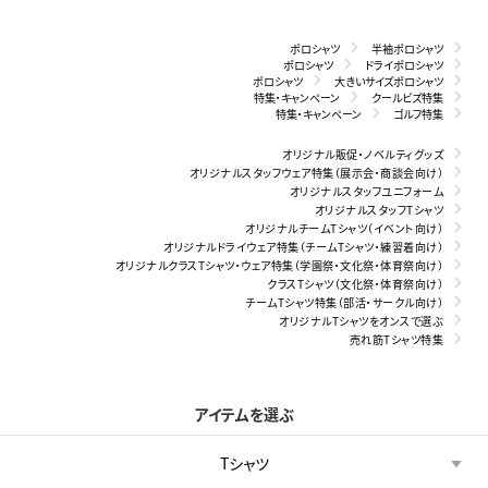
ポロシャツ
半袖ポロシャツ
ポロシャツ
ドライポロシャツ
ポロシャツ
大きいサイズポロシャツ
特集・キャンペーン
クールビズ特集
特集・キャンペーン
ゴルフ特集
オリジナル販促・ノベルティグッズ
オリジナルスタッフウェア特集（展示会・商談会向け）
オリジナルスタッフユニフォーム
オリジナルスタッフTシャツ
オリジナルチームTシャツ（イベント向け）
オリジナルドライウェア特集（チームTシャツ・練習着向け）
オリジナルクラスTシャツ・ウェア特集（学園祭・文化祭・体育祭向け）
クラスTシャツ（文化祭・体育祭向け）
チームTシャツ特集（部活・サークル向け）
オリジナルTシャツをオンスで選ぶ
売れ筋Tシャツ特集
アイテムを選ぶ
Tシャツ