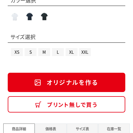
カラー選択
サイズ選択
XS
S
M
L
XL
XXL
オリジナルを作る
プリント無しで買う
商品詳細
価格表
サイズ表
在庫一覧