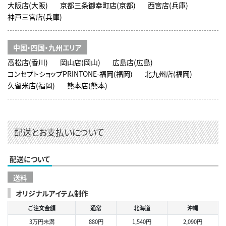
大阪店(大阪)
京都三条御幸町店(京都)
西宮店(兵庫)
神戸三宮店(兵庫)
中国・四国・九州エリア
高松店(香川)
岡山店(岡山)
広島店(広島)
コンセプトショップPRINTONE-福岡(福岡)
北九州店(福岡)
久留米店(福岡)
熊本店(熊本)
配送とお支払いについて
配送について
送料
オリジナルアイテム制作
ご注文金額
通常
北海道
沖縄
3万円未満
880円
1,540円
2,090円