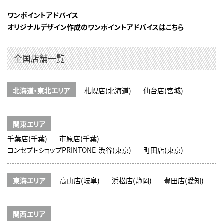
ワンポイントアドバイス
オリジナルデザイン作成のワンポイントアドバイスはこちら
全国店舗一覧
北海道・東北エリア
札幌店(北海道)
仙台店(宮城)
関東エリア
千葉店(千葉)
市原店(千葉)
コンセプトショップPRINTONE-渋谷(東京)
町田店(東京)
東海エリア
高山店(岐阜)
浜松店(静岡)
豊田店(愛知)
関西エリア