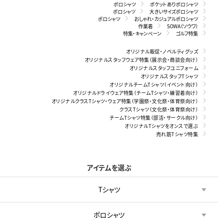
ポロシャツ
ポケットありポロシャツ
ポロシャツ
大きいサイズポロシャツ
ポロシャツ
おしゃれ・カジュアルポロシャツ
作業着
SOWA（ソウワ）
特集・キャンペーン
ゴルフ特集
オリジナル販促・ノベルティグッズ
オリジナルスタッフウェア特集（展示会・商談会向け）
オリジナルスタッフユニフォーム
オリジナルスタッフTシャツ
オリジナルチームTシャツ（イベント向け）
オリジナルドライウェア特集（チームTシャツ・練習着向け）
オリジナルクラスTシャツ・ウェア特集（学園祭・文化祭・体育祭向け）
クラスTシャツ（文化祭・体育祭向け）
チームTシャツ特集（部活・サークル向け）
オリジナルTシャツをオンスで選ぶ
売れ筋Tシャツ特集
アイテムを選ぶ
Tシャツ
ポロシャツ