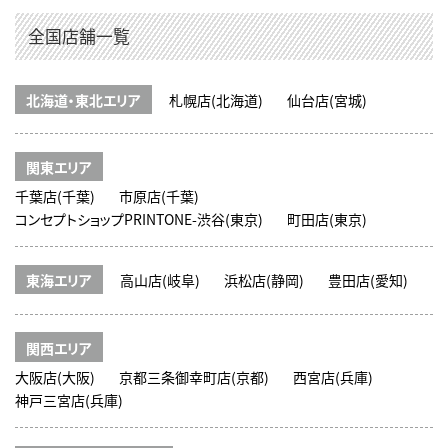
全国店舗一覧
北海道・東北エリア
札幌店(北海道)
仙台店(宮城)
関東エリア
千葉店(千葉)
市原店(千葉)
コンセプトショップPRINTONE-渋谷(東京)
町田店(東京)
東海エリア
高山店(岐阜)
浜松店(静岡)
豊田店(愛知)
関西エリア
大阪店(大阪)
京都三条御幸町店(京都)
西宮店(兵庫)
神戸三宮店(兵庫)