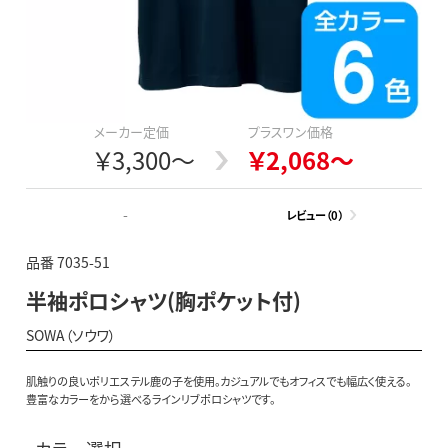
メーカー定価
プラスワン価格
￥3,300～
￥2,068～
-
レビュー（0）
品番 7035-51
半袖ポロシャツ(胸ポケット付)
SOWA（ソウワ）
肌触りの良いポリエステル鹿の子を使用。カジュアルでもオフィスでも幅広く使える。
豊富なカラーをから選べるラインリブポロシャツです。