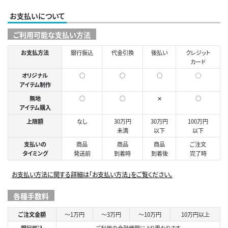
お支払いについて
ご利用可能な支払い方法
お支払方法
銀行振込
代金引換
後払い
クレジット
カード
オリジナル
○
○
○
◯
アイテム制作
無地
○
○
✕
○
アイテム購入
上限額
なし
30万円
30万円
100万円
未満
以下
以下
支払いの
商品
商品
商品
ご注文
タイミング
発送前
到着時
到着後
完了時
お支払い方法に関する詳細は「お支払い方法」をご覧ください。
各種手数料
ご注文金額
～1万円
～3万円
～10万円
10万円以上
銀行振込
ご利用の金融機関により異なります