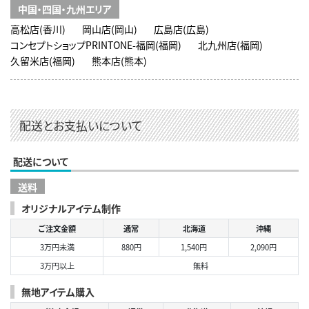
中国・四国・九州エリア
高松店(香川)
岡山店(岡山)
広島店(広島)
コンセプトショップPRINTONE-福岡(福岡)
北九州店(福岡)
久留米店(福岡)
熊本店(熊本)
配送とお支払いについて
配送について
送料
オリジナルアイテム制作
ご注文金額
通常
北海道
沖縄
3万円未満
880円
1,540円
2,090円
3万円以上
無料
無地アイテム購入