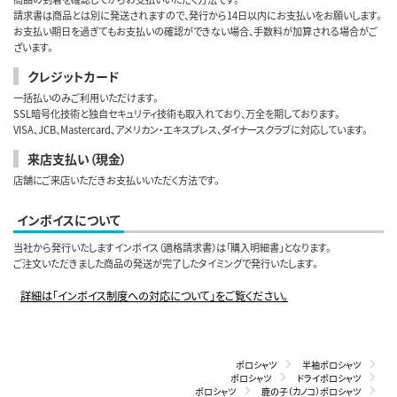
請求書は商品とは別に発送されますので、発行から14日以内にお支払いをお願いします。
お支払い期日を過ぎてもお支払いの確認ができない場合、手数料が加算される場合がご
ざいます。
クレジットカード
一括払いのみご利用いただけます。
SSL暗号化技術と独自セキュリティ技術も取入れており、万全を期しております。
VISA、JCB、Mastercard、アメリカン・エキスプレス、ダイナースクラブに対応しています。
来店支払い（現金）
店舗にご来店いただきお支払いいただく方法です。
インボイスについて
当社から発行いたしますインボイス（適格請求書）は「購入明細書」となります。
ご注文いただきました商品の発送が完了したタイミングで発行いたします。
詳細は「インボイス制度への対応について」をご覧ください。
ポロシャツ
半袖ポロシャツ
ポロシャツ
ドライポロシャツ
ポロシャツ
鹿の子（カノコ）ポロシャツ