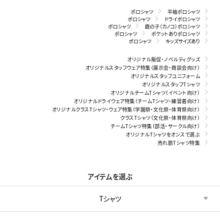
ポロシャツ
半袖ポロシャツ
ポロシャツ
ドライポロシャツ
ポロシャツ
鹿の子（カノコ）ポロシャツ
ポロシャツ
ポケットありポロシャツ
ポロシャツ
キッズサイズあり
オリジナル販促・ノベルティグッズ
オリジナルスタッフウェア特集（展示会・商談会向け）
オリジナルスタッフユニフォーム
オリジナルスタッフTシャツ
オリジナルチームTシャツ（イベント向け）
オリジナルドライウェア特集（チームTシャツ・練習着向け）
オリジナルクラスTシャツ・ウェア特集（学園祭・文化祭・体育祭向け）
クラスTシャツ（文化祭・体育祭向け）
チームTシャツ特集（部活・サークル向け）
オリジナルTシャツをオンスで選ぶ
売れ筋Tシャツ特集
アイテムを選ぶ
Tシャツ