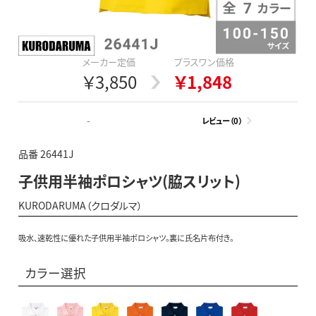
メーカー定価
プラスワン価格
￥3,850
￥1,848
-
レビュー（0）
品番 26441J
子供用半袖ポロシャツ(脇スリット)
KURODARUMA（クロダルマ）
吸水、速乾性に優れた子供用半袖ポロシャツ。裏に氏名片布付き。
カラー選択