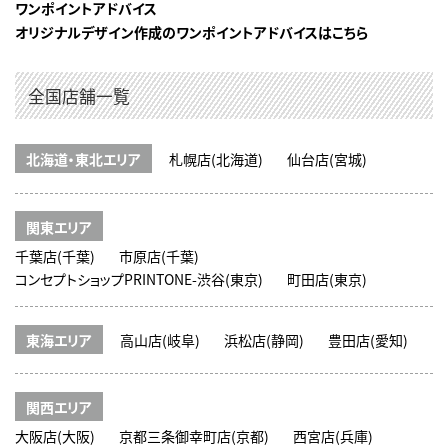
ワンポイントアドバイス
オリジナルデザイン作成のワンポイントアドバイスはこちら
全国店舗一覧
北海道・東北エリア
札幌店(北海道)
仙台店(宮城)
関東エリア
千葉店(千葉)
市原店(千葉)
コンセプトショップPRINTONE-渋谷(東京)
町田店(東京)
東海エリア
高山店(岐阜)
浜松店(静岡)
豊田店(愛知)
関西エリア
大阪店(大阪)
京都三条御幸町店(京都)
西宮店(兵庫)