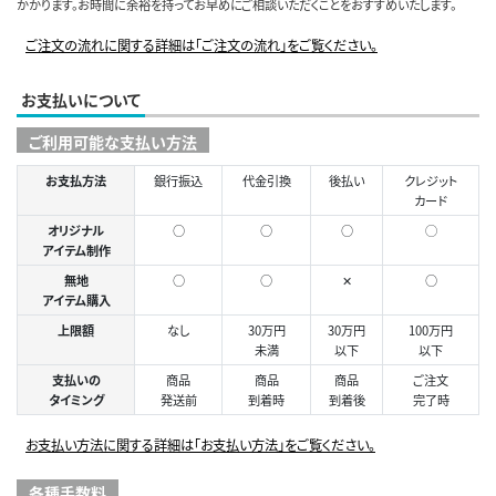
かかります。お時間に余裕を持ってお早めにご相談いただくことをおすすめいたします。
ご注文の流れに関する詳細は「ご注文の流れ」をご覧ください。
お支払いについて
ご利用可能な支払い方法
お支払方法
銀行振込
代金引換
後払い
クレジット
カード
オリジナル
○
○
○
◯
アイテム制作
無地
○
○
✕
○
アイテム購入
上限額
なし
30万円
30万円
100万円
未満
以下
以下
支払いの
商品
商品
商品
ご注文
タイミング
発送前
到着時
到着後
完了時
お支払い方法に関する詳細は「お支払い方法」をご覧ください。
各種手数料