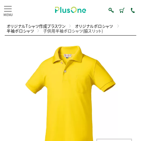
オリジナルTシャツ作成プラスワン
オリジナルポロシャツ
半袖ポロシャツ
子供用半袖ポロシャツ(脇スリット)