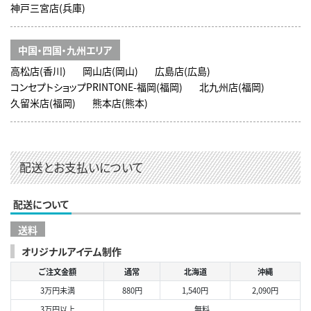
神戸三宮店(兵庫)
中国・四国・九州エリア
高松店(香川)
岡山店(岡山)
広島店(広島)
コンセプトショップPRINTONE-福岡(福岡)
北九州店(福岡)
久留米店(福岡)
熊本店(熊本)
配送とお支払いについて
配送について
送料
オリジナルアイテム制作
ご注文金額
通常
北海道
沖縄
3万円未満
880円
1,540円
2,090円
3万円以上
無料