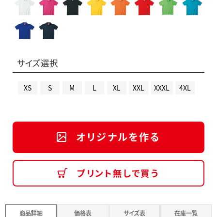
サイズ選択
XS
S
M
L
XL
XXL
XXXL
4XL
オリジナルを作る
プリント無しで買う
商品詳細
価格表
サイズ表
在庫一覧