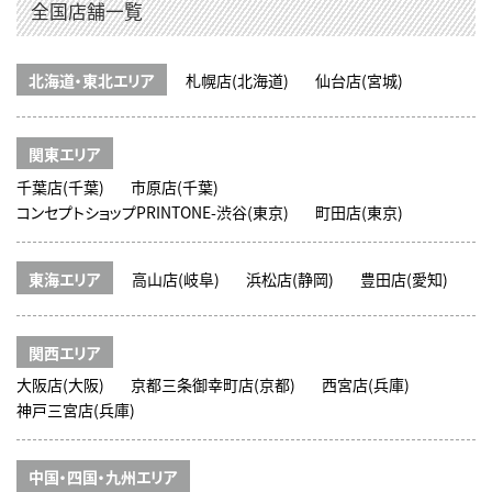
全国店舗一覧
北海道・東北エリア
札幌店(北海道)
仙台店(宮城)
関東エリア
千葉店(千葉)
市原店(千葉)
コンセプトショップPRINTONE-渋谷(東京)
町田店(東京)
東海エリア
高山店(岐阜)
浜松店(静岡)
豊田店(愛知)
関西エリア
大阪店(大阪)
京都三条御幸町店(京都)
西宮店(兵庫)
神戸三宮店(兵庫)
中国・四国・九州エリア