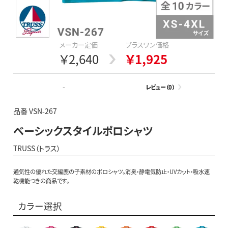
メーカー定価
プラスワン価格
￥2,640
￥1,925
-
レビュー（0）
品番 VSN-267
ベーシックスタイルポロシャツ
TRUSS（トラス）
通気性の優れた交編鹿の子素材のポロシャツ。消臭・静電気防止・UVカット・吸水速
乾機能つきの商品です。
カラー選択