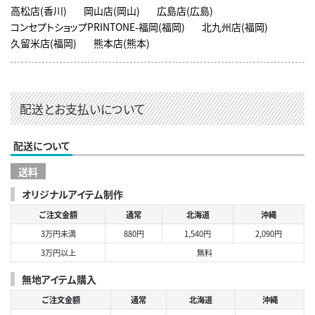
高松店(香川)
岡山店(岡山)
広島店(広島)
コンセプトショップPRINTONE-福岡(福岡)
北九州店(福岡)
久留米店(福岡)
熊本店(熊本)
配送とお支払いについて
配送について
送料
オリジナルアイテム制作
ご注文金額
通常
北海道
沖縄
3万円未満
880円
1,540円
2,090円
3万円以上
無料
無地アイテム購入
ご注文金額
通常
北海道
沖縄