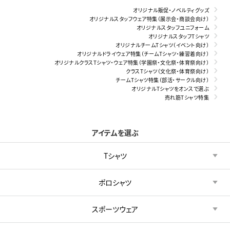
オリジナル販促・ノベルティグッズ
オリジナルスタッフウェア特集（展示会・商談会向け）
オリジナルスタッフユニフォーム
オリジナルスタッフTシャツ
オリジナルチームTシャツ（イベント向け）
オリジナルドライウェア特集（チームTシャツ・練習着向け）
オリジナルクラスTシャツ・ウェア特集（学園祭・文化祭・体育祭向け）
クラスTシャツ（文化祭・体育祭向け）
チームTシャツ特集（部活・サークル向け）
オリジナルTシャツをオンスで選ぶ
売れ筋Tシャツ特集
アイテムを選ぶ
Tシャツ
ポロシャツ
スポーツウェア