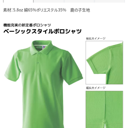
素材：5.8oz 綿65%ポリエステル35% 鹿の子生地