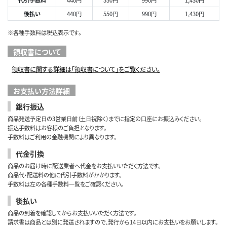
後払い
440円
550円
990円
1,430円
※各種手数料は税込表示です。
領収書について
領収書に関する詳細は「領収書について」をご覧ください。
お支払い方法詳細
銀行振込
商品発送予定日の3営業日前（土日祝除く）までに指定の口座にお振込みください。
振込手数料はお客様のご負担となります。
手数料はご利用の金融機関により異なります。
代金引換
商品のお届け時に配送業者へ代金をお支払いいただく方法です。
商品代・配送料の他に代引手数料がかかります。
手数料は左の各種手数料一覧をご確認ください。
後払い
商品の到着を確認してからお支払いいただく方法です。
請求書は商品とは別に発送されますので、発行から14日以内にお支払いをお願いします。