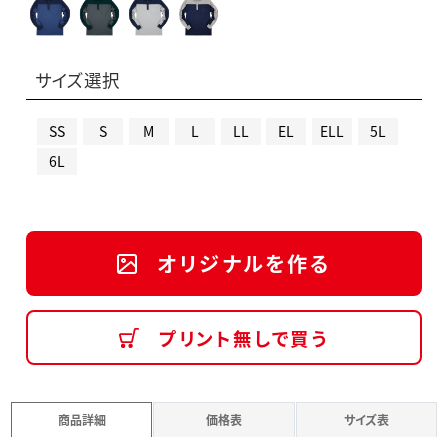
サイズ選択
SS
S
M
L
LL
EL
ELL
5L
6L
オリジナルを作る
プリント無しで買う
商品詳細
価格表
サイズ表