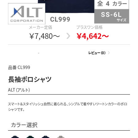
メーカー定価
プラスワン価格
￥7,480～
￥4,642～
-
レビュー（0）
品番 CL999
長袖ポロシャツ
ALT（アルト）
スマート＆スタイリッシュ自然に着られる、シンプルで着やすいツートンカラーのポロ
シャツです。
カラー選択