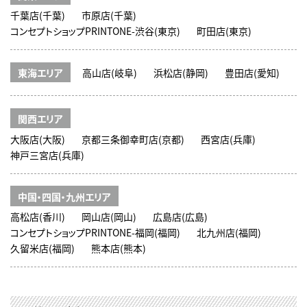
千葉店(千葉)
市原店(千葉)
コンセプトショップPRINTONE-渋谷(東京)
町田店(東京)
東海エリア
高山店(岐阜)
浜松店(静岡)
豊田店(愛知)
関西エリア
大阪店(大阪)
京都三条御幸町店(京都)
西宮店(兵庫)
神戸三宮店(兵庫)
中国・四国・九州エリア
高松店(香川)
岡山店(岡山)
広島店(広島)
コンセプトショップPRINTONE-福岡(福岡)
北九州店(福岡)
久留米店(福岡)
熊本店(熊本)