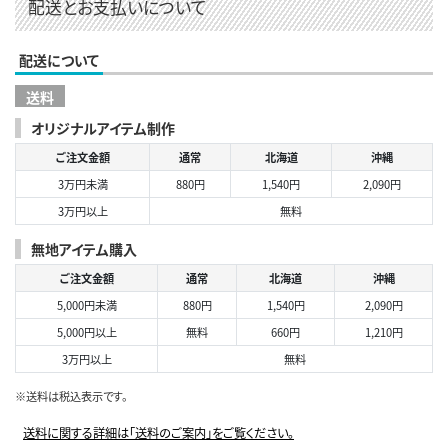
配送とお支払いについて
配送について
送料
オリジナルアイテム制作
ご注文金額
通常
北海道
沖縄
3万円未満
880円
1,540円
2,090円
3万円以上
無料
無地アイテム購入
ご注文金額
通常
北海道
沖縄
5,000円未満
880円
1,540円
2,090円
5,000円以上
無料
660円
1,210円
3万円以上
無料
※送料は税込表示です。
送料に関する詳細は「送料のご案内」をご覧ください。