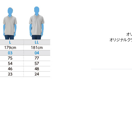
オ
オリジナルク