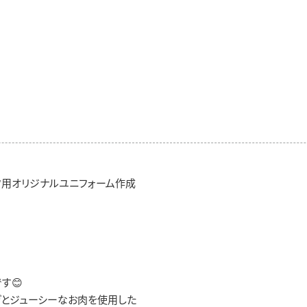
フ用オリジナルユニフォーム作成
す😊
とジューシーなお肉を使用した