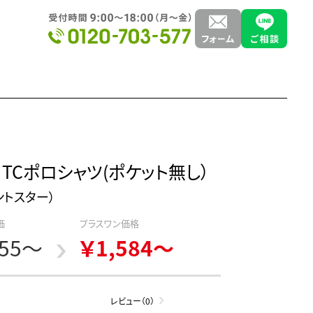
 TCポロシャツ(ポケット無し）
リントスター）
価
プラスワン価格
255～
￥1,584～
レビュー（0）