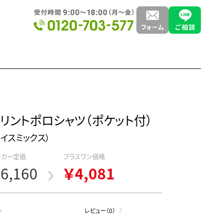
リントポロシャツ（ポケット付）
フェイスミックス）
ーカー定価
プラスワン価格
6,160
￥4,081
-
レビュー（0）