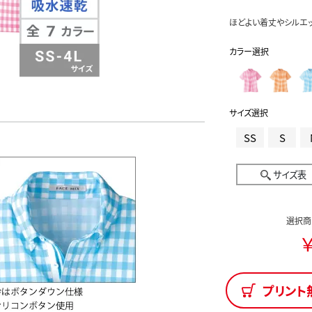
ほどよい着丈やシルエ
カラー選択
サイズ選択
SS
S
サイズ表
選択商
￥
プリント