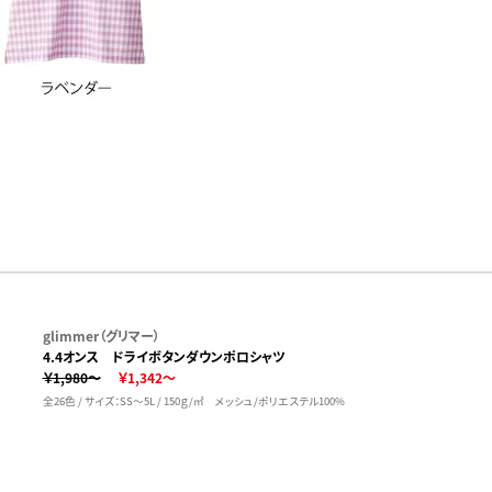
glimmer（グリマー）
4.4オンス ドライボタンダウンポロシャツ
￥1,980～
￥1,342～
全26色 / サイズ：SS～5L / 150ｇ/㎡ メッシュ/ポリエステル100%