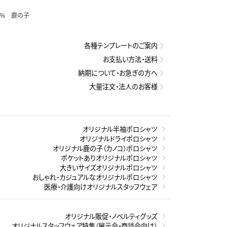
0% 鹿の子
各種テンプレートのご案内
お支払い方法・送料
納期について・お急ぎの方へ
大量注文・法人のお客様
オリジナル半袖ポロシャツ
オリジナルドライポロシャツ
オリジナル鹿の子（カノコ）ポロシャツ
ポケットありオリジナルポロシャツ
大きいサイズオリジナルポロシャツ
おしゃれ・カジュアルなオリジナルポロシャツ
医療・介護向けオリジナルスタッフウェア
オリジナル販促・ノベルティグッズ
オリジナルスタッフウェア特集（展示会・商談会向け）