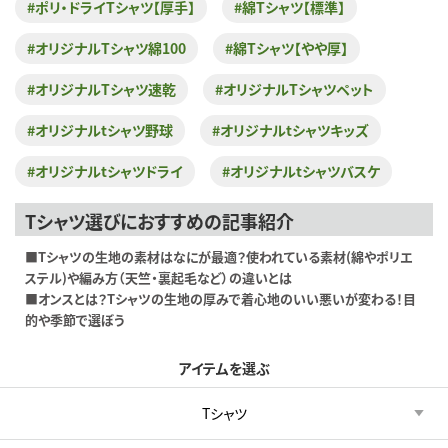
#ポリ・ドライTシャツ【厚手】
#綿Tシャツ【標準】
#オリジナルTシャツ綿100
#綿Tシャツ【やや厚】
#オリジナルTシャツ速乾
#オリジナルTシャツペット
#オリジナルtシャツ野球
#オリジナルtシャツキッズ
#オリジナルtシャツドライ
#オリジナルtシャツバスケ
Tシャツ選びにおすすめの記事紹介
■Tシャツの生地の素材はなにが最適？使われている素材(綿やポリエ
ステル)や編み方（天竺・裏起毛など）の違いとは
■オンスとは？Tシャツの生地の厚みで着心地のいい悪いが変わる！目
的や季節で選ぼう
アイテムを選ぶ
Tシャツ