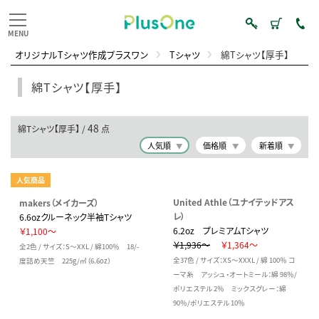
オリジナルTシャツ作成プラスワン
Tシャツ
綿Tシャツ【厚手】
綿Tシャツ【厚手】
48
綿Tシャツ【厚手】 /
点
人気順
価格順
新着順
人気商品
United Athle（ユナイテッドアス
makers（メイカーズ）
レ）
6.6ozクルーネック半袖Tシャツ
6.2oz プレミアムTシャツ
￥1,100～
￥1,936～
￥1,364～
全2色 / サイズ：S～XXL / 綿100％ 18/-
全37色 / サイズ：XS～XXXL / 綿 100％ コ
度詰め天竺 225g/㎡（6.6oz）
ーマ糸 アッシュ・オートミール：綿 98％/
ポリエステル 2％ ミックスグレー：綿
90％/ポリエステル 10％