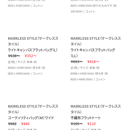
W25×H320（mm） / コットン
W25×H460（mm）折りたたみマチ：約
100（mm） / コットン
MARKLESS STYLE（マークレスス
MARKLESS STYLE（マークレスス
タイル）
タイル）
ライトキャンバスフラットバッグ（L）
ライトキャンバスフラットバッグ
￥638～
￥352～
（LL）
￥693～
￥418～
全3色 / サイズ：本体：約
W330×H390（mm） 持ち手：約
全3色 / サイズ：本体：約
W25×H500（mm） / コットン
W380×H430（mm） 持ち手：約
W25×H600（mm） / コットン
MARKLESS STYLE（マークレスス
MARKLESS STYLE（マークレスス
タイル）
タイル）
ユーティリティバッグ（Ｍ）ワイド
不織布フラットトート
￥682
￥440
￥165～
￥110
全5色 / サイズ：本体：約
全11色 / サイズ：本体：約