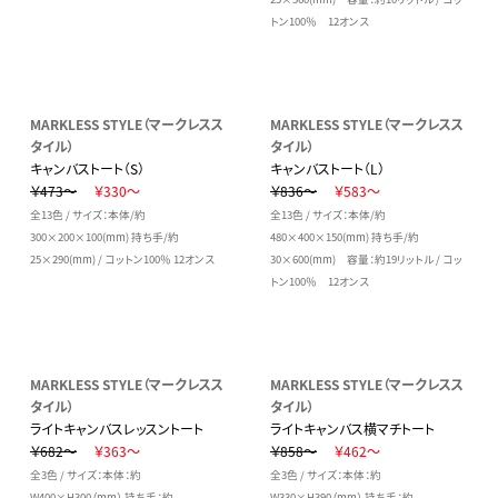
トン100％ 12オンス
MARKLESS STYLE（マークレスス
MARKLESS STYLE（マークレスス
タイル）
タイル）
キャンバストート（S）
キャンバストート（L）
￥473～
￥330～
￥836～
￥583～
全13色 / サイズ：本体/約
全13色 / サイズ：本体/約
300×200×100(mm) 持ち手/約
480×400×150(mm) 持ち手/約
25×290(mm) / コットン100％ 12オンス
30×600(mm) 容量：約19リットル / コッ
トン100％ 12オンス
MARKLESS STYLE（マークレスス
MARKLESS STYLE（マークレスス
タイル）
タイル）
ライトキャンバスレッスントート
ライトキャンバス横マチトート
￥682～
￥363～
￥858～
￥462～
全3色 / サイズ：本体：約
全3色 / サイズ：本体：約
W400×H300（mm） 持ち手：約
W330×H390（mm） 持ち手：約