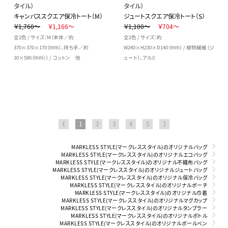
タイル）
タイル）
キャンバススクエア保冷トート（M）
ジュートスクエア保冷トート（S）
￥1,760～
￥1,166～
￥1,100～
￥704～
全2色 / サイズ：M（本体／約
全2色 / サイズ：約
370×370×170（mm）、持ち手／約
W240×H230×D140（mm） / 植物繊維（ジ
30×580（mm）） / コットン 他
ュート）、アルミ
⟨
1
2
3
4
5
⟩
MARKLESS STYLE(マークレススタイル)のオリジナルバッグ
MARKLESS STYLE(マークレススタイル)のオリジナルエコバッグ
MARKLESS STYLE(マークレススタイル)のオリジナル不織布バッグ
MARKLESS STYLE(マークレススタイル)のオリジナルジュートバッグ
MARKLESS STYLE(マークレススタイル)のオリジナル保冷バッグ
MARKLESS STYLE(マークレススタイル)のオリジナルポーチ
MARKLESS STYLE(マークレススタイル)のオリジナル巾着
MARKLESS STYLE(マークレススタイル)のオリジナルマグカップ
MARKLESS STYLE(マークレススタイル)のオリジナルタンブラー
MARKLESS STYLE(マークレススタイル)のオリジナルボトル
MARKLESS STYLE(マークレススタイル)のオリジナルボールペン