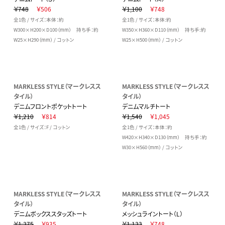
￥748
￥506
￥1,100
￥748
全1色 / サイズ：本体：約
全1色 / サイズ：本体:約
W300×H200×D100（mm） 持ち手：約
W350×H360×D110（mm） 持ち手:約
W25×H290（mm） / コットン
W25×H500（mm） / コットン
MARKLESS STYLE（マークレスス
MARKLESS STYLE（マークレスス
タイル）
タイル）
デニムフロントポケットトート
デニムマルチトート
￥1,210
￥814
￥1,540
￥1,045
全1色 / サイズ：F / コットン
全1色 / サイズ：本体：約
W420×H340×D130（mm） 持ち手：約
W30×H560（mm） / コットン
MARKLESS STYLE（マークレスス
MARKLESS STYLE（マークレスス
タイル）
タイル）
デニムボックススタッズトート
メッシュライントート（L）
￥1,375
￥935
￥1,133
￥748