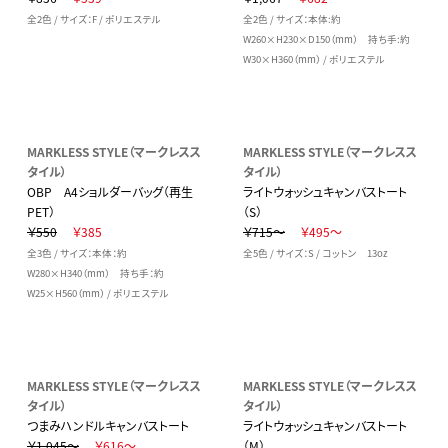
全2色 / サイズ：F / ポリエステル
全2色 / サイズ：本体:約
W260×H230×D150（mm） 持ち手:約
W30×H360（mm） / ポリエステル
MARKLESS STYLE（マークレスス
MARKLESS STYLE（マークレスス
タイル）
タイル）
OBP A4ショルダーバッグ（再生
ライトウォッシュキャンバストート
PET）
（S）
￥550
￥385
￥715～
￥495～
全3色 / サイズ：本体：約
全5色 / サイズ：S / コットン 13oz
W280×H340（mm） 持ち手：約
W25×H560（mm） / ポリエステル
MARKLESS STYLE（マークレスス
MARKLESS STYLE（マークレスス
タイル）
タイル）
つまみハンドルキャンバストート
ライトウォッシュキャンバストート
￥1,045～
￥616～
（M）