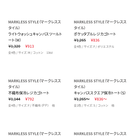
MARKLESS STYLE（マークレスス
MARKLESS STYLE（マークレスス
タイル）
タイル）
ライトウォッシュキャンバスツールト
ポケッタブルレジカゴトート
ート（M）
￥1,265
￥836
￥1,320
￥913
全4色 / サイズ：F / ポリエステル
全4色 / サイズ：M / コットン 13oz
MARKLESS STYLE（マークレスス
MARKLESS STYLE（マークレスス
タイル）
タイル）
不織布保冷レジカゴトート
キャンバススクエア保冷トート（S）
￥1,144
￥792
￥1,265～
￥836～
全4色 / サイズ：F / 不織布（ＰＰ） 他
全2色 / サイズ：S / コットン 他
MARKLESS STYLE（マークレスス
MARKLESS STYLE（マークレスス