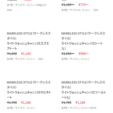
￥1,100～
￥770～
全7色 / サイズ：F / コットン（320g/㎡）
10oz
全5色 / サイズ：M / コットン 13oz
MARKLESS STYLE（マークレスス
MARKLESS STYLE（マークレスス
タイル）
タイル）
ライトウォッシュキャンバススクエ
ライトウォッシュキャンバストート
アトート
（L）
￥1,650
￥1,144
￥1,650～
￥968～
全4色 / サイズ：F / コットン 13oz
全5色 / サイズ：L / コットン
MARKLESS STYLE（マークレスス
MARKLESS STYLE（マークレスス
タイル）
タイル）
ライトウォッシュキャンバスマルチト
ライトウォッシュキャンバスツールト
ート
ート(L)
￥1,705
￥1,188
￥1,705
￥1,188
全4色 / サイズ：F / コットン
全4色 / サイズ：L / コットン 約14L