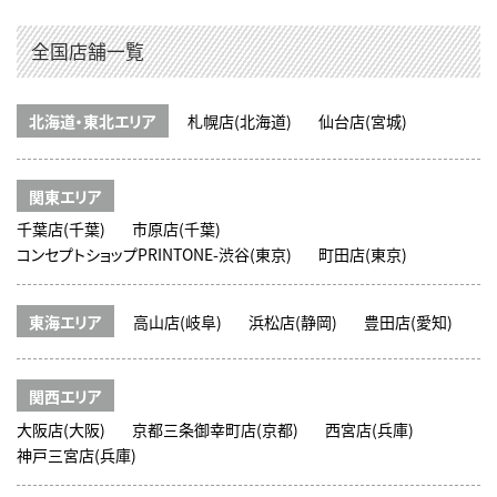
全国店舗一覧
北海道・東北エリア
札幌店(北海道)
仙台店(宮城)
関東エリア
千葉店(千葉)
市原店(千葉)
コンセプトショップPRINTONE-渋谷(東京)
町田店(東京)
東海エリア
高山店(岐阜)
浜松店(静岡)
豊田店(愛知)
関西エリア
大阪店(大阪)
京都三条御幸町店(京都)
西宮店(兵庫)
神戸三宮店(兵庫)