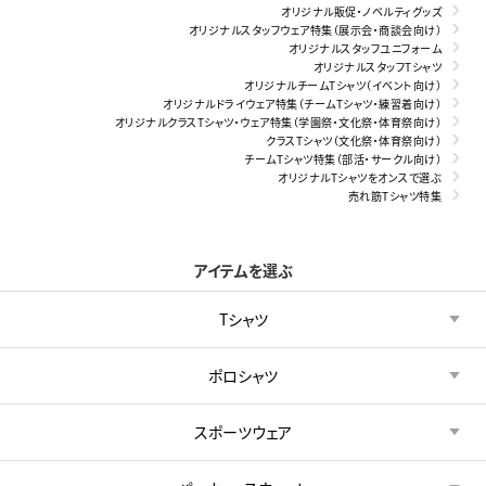
オリジナル販促・ノベルティグッズ
オリジナルスタッフウェア特集（展示会・商談会向け）
オリジナルスタッフユニフォーム
オリジナルスタッフTシャツ
オリジナルチームTシャツ（イベント向け）
オリジナルドライウェア特集（チームTシャツ・練習着向け）
オリジナルクラスTシャツ・ウェア特集（学園祭・文化祭・体育祭向け）
クラスTシャツ（文化祭・体育祭向け）
チームTシャツ特集（部活・サークル向け）
オリジナルTシャツをオンスで選ぶ
売れ筋Tシャツ特集
アイテムを選ぶ
Tシャツ
ポロシャツ
スポーツウェア