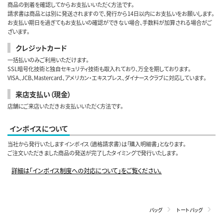
商品の到着を確認してからお支払いいただく方法です。
請求書は商品とは別に発送されますので、発行から14日以内にお支払いをお願いします。
お支払い期日を過ぎてもお支払いの確認ができない場合、手数料が加算される場合がご
ざいます。
クレジットカード
一括払いのみご利用いただけます。
SSL暗号化技術と独自セキュリティ技術も取入れており、万全を期しております。
VISA、JCB、Mastercard、アメリカン・エキスプレス、ダイナースクラブに対応しています。
来店支払い（現金）
店舗にご来店いただきお支払いいただく方法です。
インボイスについて
当社から発行いたしますインボイス（適格請求書）は「購入明細書」となります。
ご注文いただきました商品の発送が完了したタイミングで発行いたします。
詳細は「インボイス制度への対応について」をご覧ください。
バッグ
トートバッグ