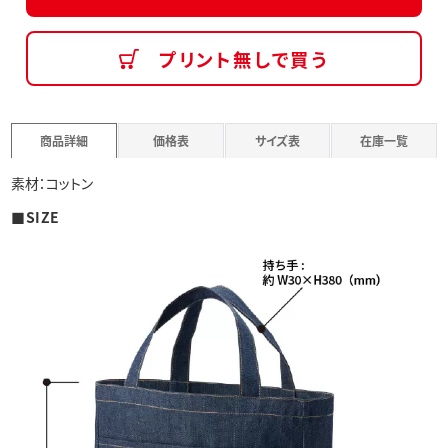
プリント無しで買う
商品詳細
価格表
サイズ表
在庫一覧
素材：コットン
■SIZE