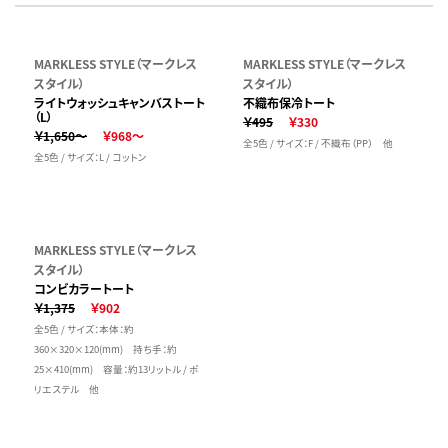
MARKLESS STYLE（マークレス
MARKLESS STYLE（マークレス
スタイル）
スタイル）
ライトウォッシュキャンバストート
不織布保冷トート
（L）
￥495
￥330
￥1,650～
￥968～
全5色 / サイズ：F / 不織布（PP） 他
全5色 / サイズ：L / コットン
MARKLESS STYLE（マークレス
スタイル）
コンビカラートート
￥1,375
￥902
全5色 / サイズ：本体：約
360×320×120(mm) 持ち手：約
25×410(mm) 容量：約13リットル / ポ
リエステル 他