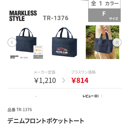
メーカー定価
プラスワン価格
￥1,210
￥814
-
レビュー（0）
品番 TR-1376
デニムフロントポケットトート