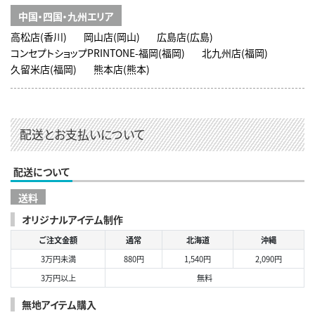
中国・四国・九州エリア
高松店(香川)
岡山店(岡山)
広島店(広島)
コンセプトショップPRINTONE-福岡(福岡)
北九州店(福岡)
久留米店(福岡)
熊本店(熊本)
配送とお支払いについて
配送について
送料
オリジナルアイテム制作
ご注文金額
通常
北海道
沖縄
3万円未満
880円
1,540円
2,090円
3万円以上
無料
無地アイテム購入