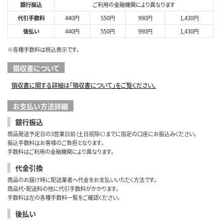
銀行振込
ご利用の金融機関により異なります
代引手数料
440円
550円
990円
1,430円
後払い
440円
550円
990円
1,430円
※各種手数料は税込表示です。
領収書について
領収書に関する詳細は「領収書について」をご覧ください。
お支払い方法詳細
銀行振込
商品発送予定日の3営業日前（土日祝除く）までに指定の口座にお振込みください。
振込手数料はお客様のご負担となります。
手数料はご利用の金融機関により異なります。
代金引換
商品のお届け時に配送業者へ代金をお支払いいただく方法です。
商品代・配送料の他に代引手数料がかかります。
手数料は左の各種手数料一覧をご確認ください。
後払い