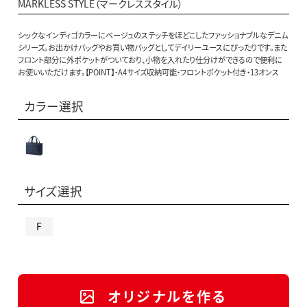
MARKLESS STYLE（マークレススタイル）
シックなインディゴカラーにベージュのステッチをほどこしたファッショナブルなデニム
シリーズ。お出かけバッグやお買い物バッグとしてデイリーユースにぴったりです。また
フロント部分に外ポケットがついており、小物を入れたり仕分けができるので便利に
お使いいただけます。【POINT】・A4サイズ収納可能・フロントポケット付き・13オンス
カラー選択
サイズ選択
F
オリジナルを作る