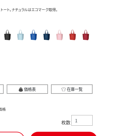
トート。ナチュラルはエコマーク取得。
価格表
在庫一覧
価格
枚数