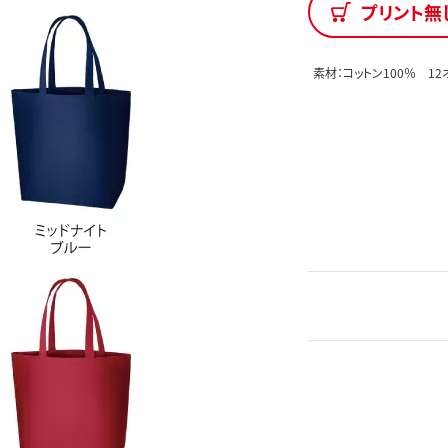
プリント無
素材：コットン100％ 12