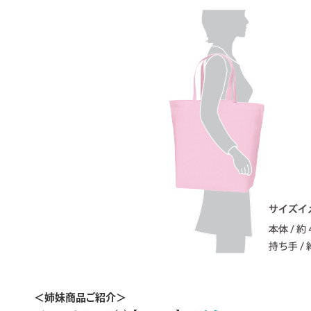
＜姉妹商品ご紹介＞