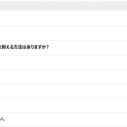
を抑える方法はありますか？
い。