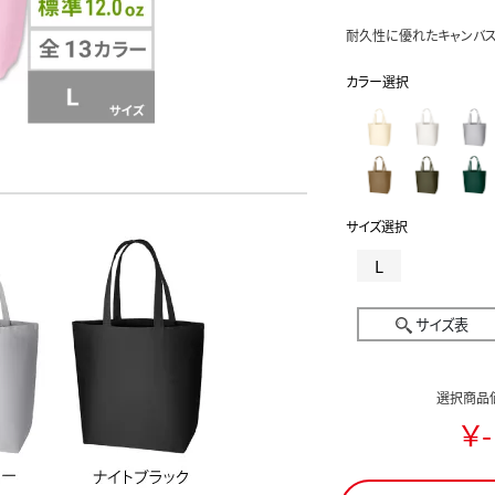
耐久性に優れたキャンバス
カラー選択
サイズ選択
L
サイズ表
選択商品
￥-