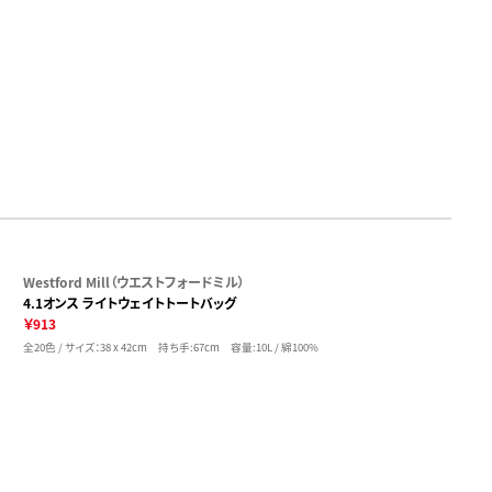
Westford Mill（ウエストフォードミル）
4.1オンス ライトウェイトトートバッグ
￥913
全20色 / サイズ：38 x 42cm 持ち手:67cm 容量:10L / 綿100%