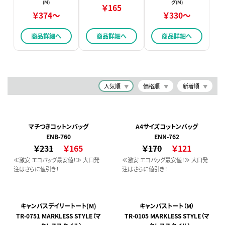
(M)
グ(M)
￥165
￥374～
￥330～
商品詳細へ
商品詳細へ
商品詳細へ
人気順
価格順
新着順
マチつきコットンバッグ
A4サイズコットンバッグ
ENB-760
ENN-762
￥231
￥165
￥170
￥121
≪激安 エコバッグ最安値！≫ 大口発
≪激安 エコバッグ最安値！≫ 大口発
注はさらに値引き！
注はさらに値引き！
キャンバスデイリートート(M)
キャンバストート（M）
TR-0751 MARKLESS STYLE（マ
TR-0105 MARKLESS STYLE（マ