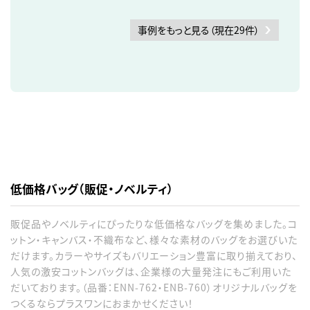
事例をもっと見る（現在29件）
低価格バッグ（販促・ノベルティ）
販促品やノベルティにぴったりな低価格なバッグを集めました。コ
ットン・キャンバス・不織布など、様々な素材のバッグをお選びいた
だけます。カラーやサイズもバリエーション豊富に取り揃えており、
人気の激安コットンバッグは、企業様の大量発注にもご利用いた
だいております。（品番：ENN-762・ENB-760）オリジナルバッグを
つくるならプラスワンにおまかせください！