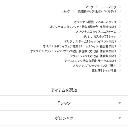
バッグ
トートバッグ
バッグ
低価格バッグ（販促・ノベルティ）
オリジナル販促・ノベルティグッズ
オリジナルスタッフウェア特集（展示会・商談会向け）
オリジナルスタッフユニフォーム
オリジナルスタッフTシャツ
オリジナルチームTシャツ（イベント向け）
オリジナルドライウェア特集（チームTシャツ・練習着向け）
オリジナルクラスTシャツ・ウェア特集（学園祭・文化祭・体育祭向け）
クラスTシャツ（文化祭・体育祭向け）
チームTシャツ特集（部活・サークル向け）
オリジナルTシャツをオンスで選ぶ
売れ筋Tシャツ特集
アイテムを選ぶ
Tシャツ
ポロシャツ