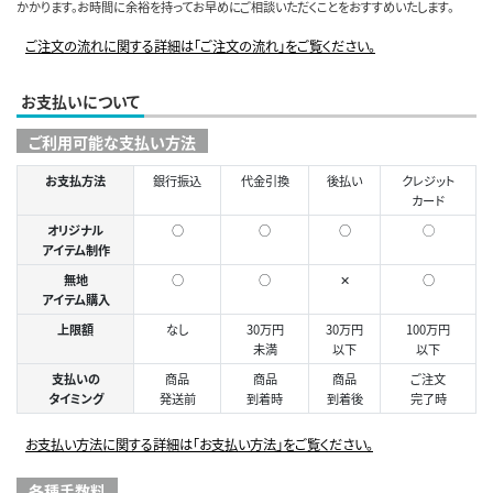
かかります。お時間に余裕を持ってお早めにご相談いただくことをおすすめいたします。
ご注文の流れに関する詳細は「ご注文の流れ」をご覧ください。
お支払いについて
ご利用可能な支払い方法
お支払方法
銀行振込
代金引換
後払い
クレジット
カード
オリジナル
○
○
○
◯
アイテム制作
無地
○
○
✕
○
アイテム購入
上限額
なし
30万円
30万円
100万円
未満
以下
以下
支払いの
商品
商品
商品
ご注文
タイミング
発送前
到着時
到着後
完了時
お支払い方法に関する詳細は「お支払い方法」をご覧ください。
各種手数料