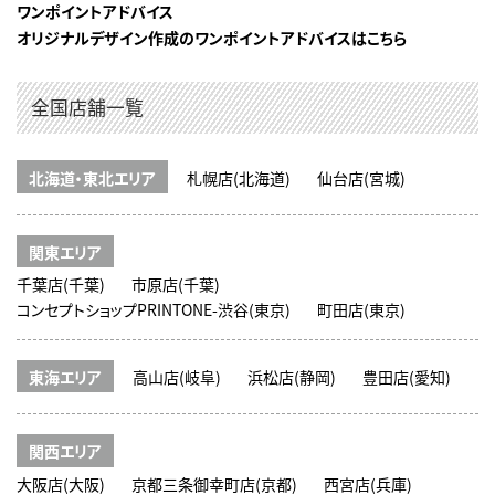
ワンポイントアドバイス
オリジナルデザイン作成のワンポイントアドバイスはこちら
全国店舗一覧
北海道・東北エリア
札幌店(北海道)
仙台店(宮城)
関東エリア
千葉店(千葉)
市原店(千葉)
コンセプトショップPRINTONE-渋谷(東京)
町田店(東京)
東海エリア
高山店(岐阜)
浜松店(静岡)
豊田店(愛知)
関西エリア
大阪店(大阪)
京都三条御幸町店(京都)
西宮店(兵庫)