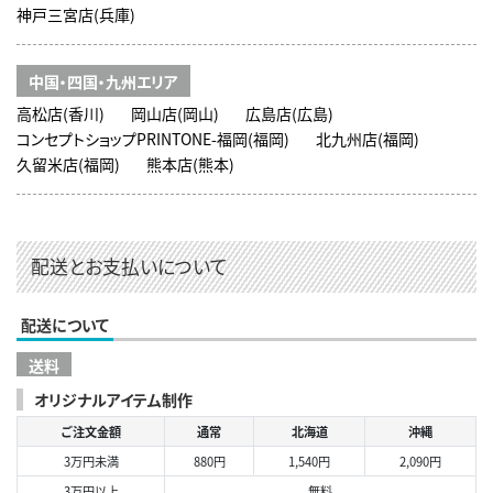
神戸三宮店(兵庫)
中国・四国・九州エリア
高松店(香川)
岡山店(岡山)
広島店(広島)
コンセプトショップPRINTONE-福岡(福岡)
北九州店(福岡)
久留米店(福岡)
熊本店(熊本)
配送とお支払いについて
配送について
送料
オリジナルアイテム制作
ご注文金額
通常
北海道
沖縄
3万円未満
880円
1,540円
2,090円
3万円以上
無料