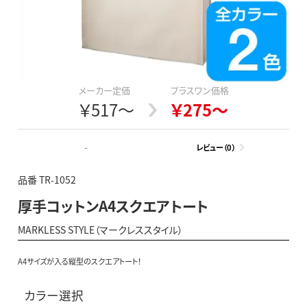
メーカー定価
プラスワン価格
￥517～
￥275～
-
レビュー（0）
品番 TR-1052
厚手コットンA4スクエアトート
MARKLESS STYLE（マークレススタイル）
A4サイズが入る縦型のスクエアトート！
カラー選択