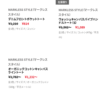
在庫限り
MARKLESS STYLE（マークレス
MARKLESS STYLE（マークレス
スタイル）
スタイル）
デニムフロントポケットトート
ウォッシュキャンバスパイプハン
ドルトート（Ｓ）
￥1,210
￥814
￥1,562～
￥1,089
全1色 / サイズ：F / コットン
全2色 / サイズ：S / コットン(475g／平方
ｍ)
MARKLESS STYLE（マークレス
スタイル）
オーガニックコットンキャンバス
ライントート
￥1,782～
￥1,232～
全2色 / サイズ：F / オーガニックコットン
（320g／平方メートル）