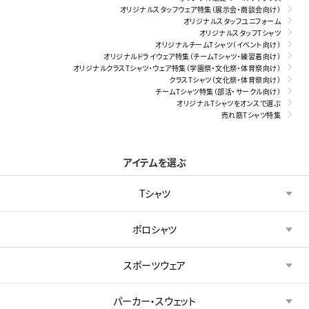
オリジナルスタッフウェア特集（展示会・商談会向け）
オリジナルスタッフユニフォーム
オリジナルスタッフTシャツ
オリジナルチームTシャツ（イベント向け）
オリジナルドライウェア特集（チームTシャツ・練習着向け）
オリジナルクラスTシャツ・ウェア特集（学園祭・文化祭・体育祭向け）
クラスTシャツ（文化祭・体育祭向け）
チームTシャツ特集（部活・サークル向け）
オリジナルTシャツをオンスで選ぶ
売れ筋Tシャツ特集
アイテムを選ぶ
Tシャツ
ポロシャツ
スポーツウェア
パーカー・スウェット