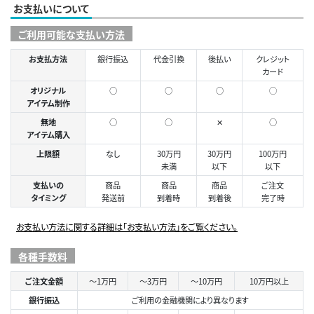
お支払いについて
ご利用可能な支払い方法
お支払方法
銀行振込
代金引換
後払い
クレジット
カード
オリジナル
○
○
○
◯
アイテム制作
無地
○
○
✕
○
アイテム購入
上限額
なし
30万円
30万円
100万円
未満
以下
以下
支払いの
商品
商品
商品
ご注文
タイミング
発送前
到着時
到着後
完了時
お支払い方法に関する詳細は「お支払い方法」をご覧ください。
各種手数料
ご注文金額
～1万円
～3万円
～10万円
10万円以上
銀行振込
ご利用の金融機関により異なります