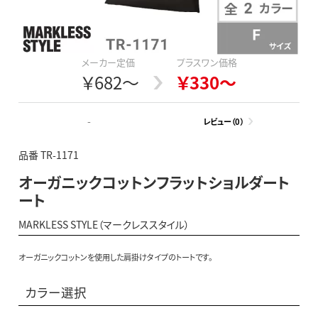
メーカー定価
プラスワン価格
￥682～
￥330～
-
レビュー（0）
品番 TR-1171
オーガニックコットンフラットショルダート
ート
MARKLESS STYLE（マークレススタイル）
オーガニックコットンを使用した肩掛けタイプのトートです。
カラー選択