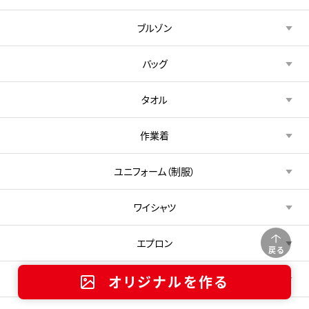
ブルゾン
バッグ
タオル
作業着
ユニフォーム（制服）
ワイシャツ
エプロン
戻る
オリジナルを作る
キャップ