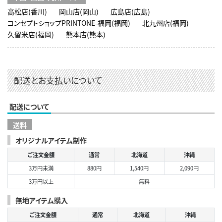
高松店(香川)
岡山店(岡山)
広島店(広島)
コンセプトショップPRINTONE-福岡(福岡)
北九州店(福岡)
久留米店(福岡)
熊本店(熊本)
配送とお支払いについて
配送について
送料
オリジナルアイテム制作
ご注文金額
通常
北海道
沖縄
3万円未満
880円
1,540円
2,090円
3万円以上
無料
無地アイテム購入
ご注文金額
通常
北海道
沖縄