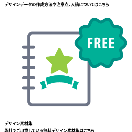
デザインデータの作成方法や注意点、入稿についてはこちら
デザイン素材集
弊社でご用意している無料デザイン素材集はこちら