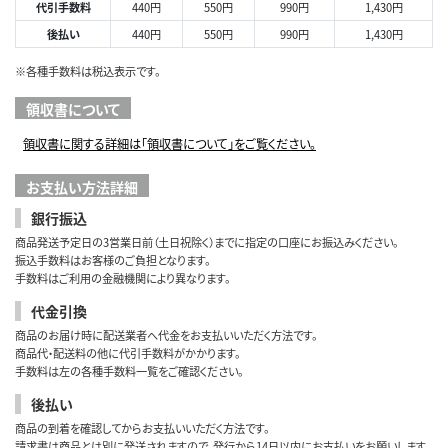
代引手数料
440円
550円
990円
1,430円
後払い
440円
550円
990円
1,430円
※各種手数料は税込表示です。
領収書について
領収書に関する詳細は「領収書について」をご覧ください。
お支払い方法詳細
銀行振込
商品発送予定日の3営業日前（土日祝除く）までに指定の口座にお振込みください。
振込手数料はお客様のご負担となります。
手数料はご利用の金融機関により異なります。
代金引換
商品のお届け時に配送業者へ代金をお支払いいただく方法です。
商品代・配送料の他に代引手数料がかかります。
手数料は左の各種手数料一覧をご確認ください。
後払い
商品の到着を確認してからお支払いいただく方法です。
請求書は商品とは別に発送されますので、発行から14日以内にお支払いをお願いします。