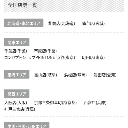
全国店舗一覧
北海道・東北エリア
札幌店(北海道)
仙台店(宮城)
関東エリア
千葉店(千葉)
市原店(千葉)
コンセプトショップPRINTONE-渋谷(東京)
町田店(東京)
東海エリア
高山店(岐阜)
浜松店(静岡)
豊田店(愛知)
関西エリア
大阪店(大阪)
京都三条御幸町店(京都)
西宮店(兵庫)
神戸三宮店(兵庫)
中国・四国・九州エリア