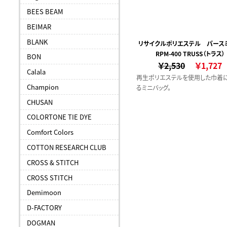
BEES BEAM
BEIMAR
BLANK
リサイクルポリエステル パース
RPM-400 TRUSS（トラス）
ッグ
BON
￥2,530
￥1,727
Calala
再生ポリエステルを使用した巾着
Champion
るミニバッグ。
CHUSAN
COLORTONE TIE DYE
Comfort Colors
COTTON RESEARCH CLUB
CROSS & STITCH
CROSS STITCH
Demimoon
D-FACTORY
DOGMAN