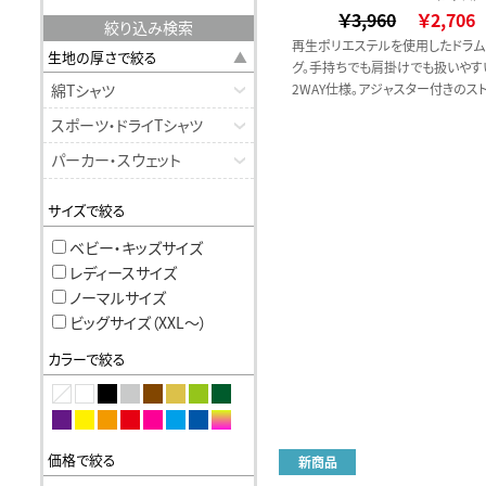
￥3,960
￥2,706
絞り込み検索
再生ポリエステルを使用したドラム
生地の厚さで絞る
グ。手持ちでも肩掛けでも扱いやす
綿Tシャツ
2WAY仕様。アジャスター付きのス
は取り外し可能です。
スポーツ・ドライTシャツ
パーカー・スウェット
サイズで絞る
ベビー・キッズサイズ
レディースサイズ
ノーマルサイズ
ビッグサイズ（XXL〜）
カラーで絞る
価格で絞る
新商品