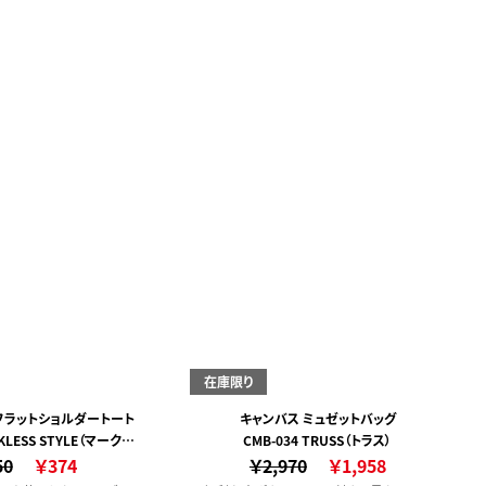
在庫限り
フラットショルダートート
キャンバス ミュゼットバッグ
RKLESS STYLE（マークレ
CMB-034 TRUSS（トラス）
50
ススタイル）
￥374
￥2,970
￥1,958