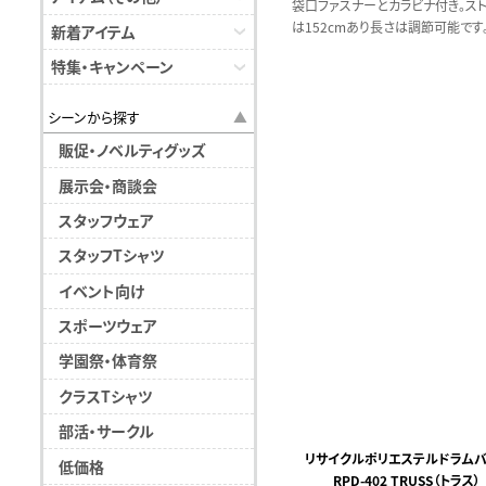
袋口ファスナーとカラビナ付き。スト
は152cmあり長さは調節可能です
新着アイテム
特集・キャンペーン
シーンから探す
販促・ノベルティグッズ
展示会・商談会
スタッフウェア
スタッフTシャツ
イベント向け
スポーツウェア
学園祭・体育祭
クラスTシャツ
部活・サークル
リサイクルポリエステルドラムバ
低価格
RPD-402 TRUSS（トラス）