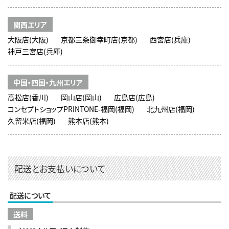
関西エリア
大阪店(大阪)
京都三条御幸町店(京都)
西宮店(兵庫)
神戸三宮店(兵庫)
中国・四国・九州エリア
高松店(香川)
岡山店(岡山)
広島店(広島)
コンセプトショップPRINTONE-福岡(福岡)
北九州店(福岡)
久留米店(福岡)
熊本店(熊本)
配送とお支払いについて
配送について
送料