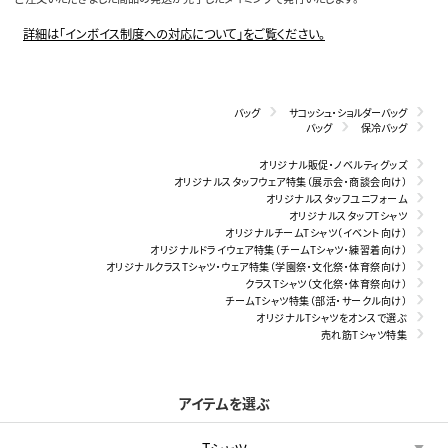
詳細は「インボイス制度への対応について」をご覧ください。
バッグ
サコッシュ・ショルダーバッグ
バッグ
保冷バッグ
オリジナル販促・ノベルティグッズ
オリジナルスタッフウェア特集（展示会・商談会向け）
オリジナルスタッフユニフォーム
オリジナルスタッフTシャツ
オリジナルチームTシャツ（イベント向け）
オリジナルドライウェア特集（チームTシャツ・練習着向け）
オリジナルクラスTシャツ・ウェア特集（学園祭・文化祭・体育祭向け）
クラスTシャツ（文化祭・体育祭向け）
チームTシャツ特集（部活・サークル向け）
オリジナルTシャツをオンスで選ぶ
売れ筋Tシャツ特集
アイテムを選ぶ
Tシャツ