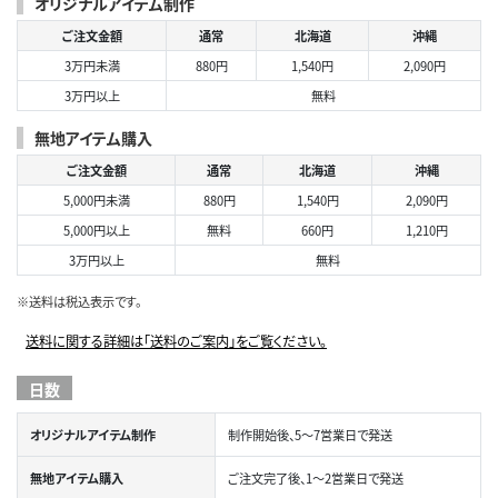
オリジナルアイテム制作
ご注文金額
通常
北海道
沖縄
3万円未満
880円
1,540円
2,090円
3万円以上
無料
無地アイテム購入
ご注文金額
通常
北海道
沖縄
5,000円未満
880円
1,540円
2,090円
5,000円以上
無料
660円
1,210円
3万円以上
無料
※送料は税込表示です。
送料に関する詳細は「送料のご案内」をご覧ください。
日数
オリジナルアイテム制作
制作開始後、5～7営業日で発送
無地アイテム購入
ご注文完了後、1～2営業日で発送