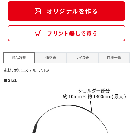
オリジナルを作る
プリント無しで買う
商品詳細
価格表
サイズ表
在庫一覧
素材：ポリエステル、アルミ
■SIZE