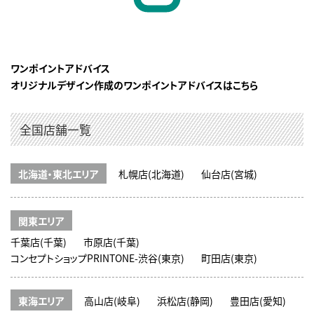
ワンポイントアドバイス
オリジナルデザイン作成のワンポイントアドバイスはこちら
全国店舗一覧
北海道・東北エリア
札幌店(北海道)
仙台店(宮城)
関東エリア
千葉店(千葉)
市原店(千葉)
コンセプトショップPRINTONE-渋谷(東京)
町田店(東京)
東海エリア
高山店(岐阜)
浜松店(静岡)
豊田店(愛知)