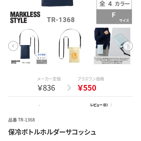
メーカー定価
プラスワン価格
￥836
￥550
-
レビュー（0）
品番 TR-1368
保冷ボトルホルダーサコッシュ