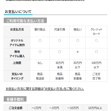
お支払いについて
ご利用可能な支払い方法
お支払方法
銀行振込
代金引換
後払い
クレジット
カード
オリジナル
○
○
○
◯
アイテム制作
無地
○
○
✕
○
アイテム購入
上限額
なし
30万円
30万円
100万円
未満
以下
以下
支払いの
商品
商品
商品
ご注文
タイミング
発送前
到着時
到着後
完了時
お支払い方法に関する詳細は「お支払い方法」をご覧ください。
各種手数料
ご注文金額
～1万円
～3万円
～10万円
10万円以上