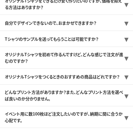
オリジナルTシャツをできるだけ安く作りたいのですが、価格を抑え
る方法はありますか？
自分でデザインできないので、おまかせできますか？
Tシャツのサンプルを送ってもらうことは可能ですか？
オリジナルTシャツを初めて作るんですけど、どんな感じで注文が進
むのですか？
オリジナルTシャツをつくるときのおすすめの商品はどれですか？
どんなプリント方法がありますか？また、どんなプリント方法を選べ
ば良いのか分かりません。
イベント用に数100枚ほど注文したいのですが、納期に間に合うか
心配です。