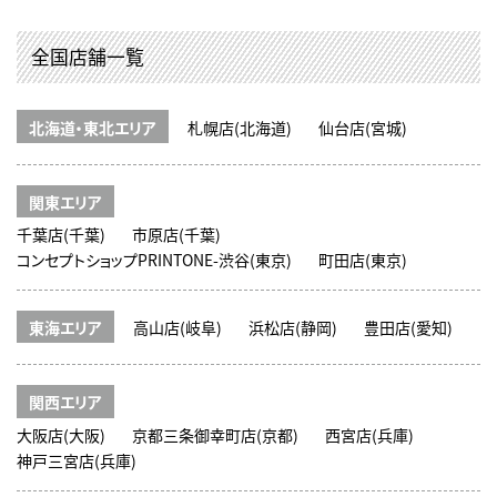
全国店舗一覧
北海道・東北エリア
札幌店(北海道)
仙台店(宮城)
関東エリア
千葉店(千葉)
市原店(千葉)
コンセプトショップPRINTONE-渋谷(東京)
町田店(東京)
東海エリア
高山店(岐阜)
浜松店(静岡)
豊田店(愛知)
関西エリア
大阪店(大阪)
京都三条御幸町店(京都)
西宮店(兵庫)
神戸三宮店(兵庫)