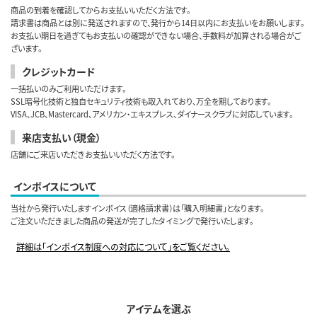
商品の到着を確認してからお支払いいただく方法です。
請求書は商品とは別に発送されますので、発行から14日以内にお支払いをお願いします。
お支払い期日を過ぎてもお支払いの確認ができない場合、手数料が加算される場合がご
ざいます。
クレジットカード
一括払いのみご利用いただけます。
SSL暗号化技術と独自セキュリティ技術も取入れており、万全を期しております。
VISA、JCB、Mastercard、アメリカン・エキスプレス、ダイナースクラブに対応しています。
来店支払い（現金）
店舗にご来店いただきお支払いいただく方法です。
インボイスについて
当社から発行いたしますインボイス（適格請求書）は「購入明細書」となります。
ご注文いただきました商品の発送が完了したタイミングで発行いたします。
詳細は「インボイス制度への対応について」をご覧ください。
アイテムを選ぶ