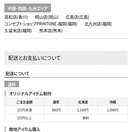
中国・四国・九州エリア
高松店(香川)
岡山店(岡山)
広島店(広島)
コンセプトショップPRINTONE-福岡(福岡)
北九州店(福岡)
久留米店(福岡)
熊本店(熊本)
配送とお支払いについて
配送について
送料
オリジナルアイテム制作
ご注文金額
通常
北海道
沖縄
3万円未満
880円
1,540円
2,090円
3万円以上
無料
無地アイテム購入