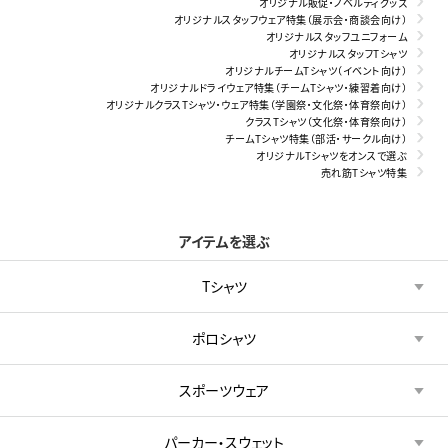
オリジナル販促・ノベルティグッズ
オリジナルスタッフウェア特集（展示会・商談会向け）
オリジナルスタッフユニフォーム
オリジナルスタッフTシャツ
オリジナルチームTシャツ（イベント向け）
オリジナルドライウェア特集（チームTシャツ・練習着向け）
オリジナルクラスTシャツ・ウェア特集（学園祭・文化祭・体育祭向け）
クラスTシャツ（文化祭・体育祭向け）
チームTシャツ特集（部活・サークル向け）
オリジナルTシャツをオンスで選ぶ
売れ筋Tシャツ特集
アイテムを選ぶ
Tシャツ
ポロシャツ
スポーツウェア
パーカー・スウェット