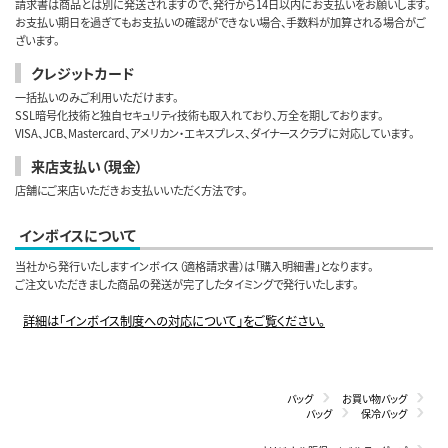
請求書は商品とは別に発送されますので、発行から14日以内にお支払いをお願いします。
お支払い期日を過ぎてもお支払いの確認ができない場合、手数料が加算される場合がご
ざいます。
クレジットカード
一括払いのみご利用いただけます。
SSL暗号化技術と独自セキュリティ技術も取入れており、万全を期しております。
VISA、JCB、Mastercard、アメリカン・エキスプレス、ダイナースクラブに対応しています。
来店支払い（現金）
店舗にご来店いただきお支払いいただく方法です。
インボイスについて
当社から発行いたしますインボイス（適格請求書）は「購入明細書」となります。
ご注文いただきました商品の発送が完了したタイミングで発行いたします。
詳細は「インボイス制度への対応について」をご覧ください。
バッグ
お買い物バッグ
バッグ
保冷バッグ