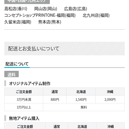
高松店(香川)
岡山店(岡山)
広島店(広島)
コンセプトショップPRINTONE-福岡(福岡)
北九州店(福岡)
久留米店(福岡)
熊本店(熊本)
配送とお支払いについて
配送について
送料
オリジナルアイテム制作
ご注文金額
通常
北海道
沖縄
3万円未満
880円
1,540円
2,090円
3万円以上
無料
無地アイテム購入
ご注文金額
通常
北海道
沖縄