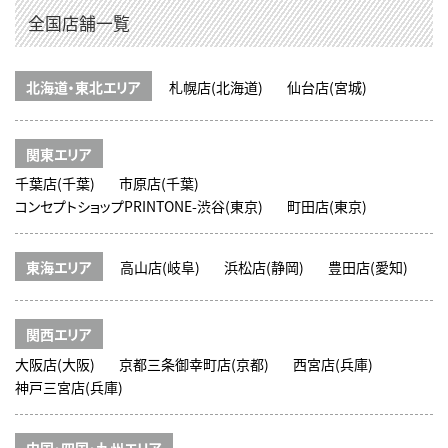
全国店舗一覧
北海道・東北エリア
札幌店(北海道)
仙台店(宮城)
関東エリア
千葉店(千葉)
市原店(千葉)
コンセプトショップPRINTONE-渋谷(東京)
町田店(東京)
東海エリア
高山店(岐阜)
浜松店(静岡)
豊田店(愛知)
関西エリア
大阪店(大阪)
京都三条御幸町店(京都)
西宮店(兵庫)
神戸三宮店(兵庫)
中国・四国・九州エリア