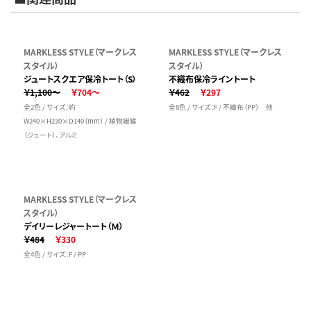
MARKLESS STYLE（マークレス
MARKLESS STYLE（マークレス
スタイル）
スタイル）
ジュートスクエア保冷トート（S）
不織布保冷ライントート
￥1,100～
￥704～
￥462
￥297
全2色 / サイズ：約
全8色 / サイズ：F / 不織布（PP） 他
W240×H230×D140（mm） / 植物繊維
（ジュート）、アルミ
MARKLESS STYLE（マークレス
スタイル）
デイリーレジャートート（Ｍ）
￥484
￥330
全4色 / サイズ：F / PP