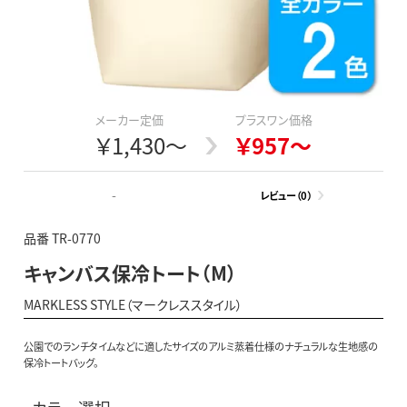
メーカー定価
プラスワン価格
￥1,430～
￥957～
-
レビュー（0）
品番 TR-0770
キャンバス保冷トート（M）
MARKLESS STYLE（マークレススタイル）
公園でのランチタイムなどに適したサイズのアルミ蒸着仕様のナチュラルな生地感の
保冷トートバッグ。