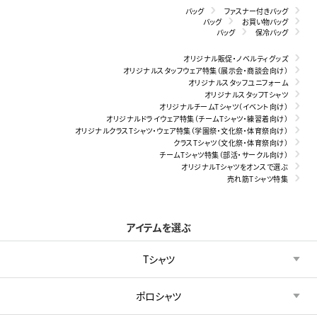
バッグ
ファスナー付きバッグ
バッグ
お買い物バッグ
バッグ
保冷バッグ
オリジナル販促・ノベルティグッズ
オリジナルスタッフウェア特集（展示会・商談会向け）
オリジナルスタッフユニフォーム
オリジナルスタッフTシャツ
オリジナルチームTシャツ（イベント向け）
オリジナルドライウェア特集（チームTシャツ・練習着向け）
オリジナルクラスTシャツ・ウェア特集（学園祭・文化祭・体育祭向け）
クラスTシャツ（文化祭・体育祭向け）
チームTシャツ特集（部活・サークル向け）
オリジナルTシャツをオンスで選ぶ
売れ筋Tシャツ特集
アイテムを選ぶ
Tシャツ
ポロシャツ