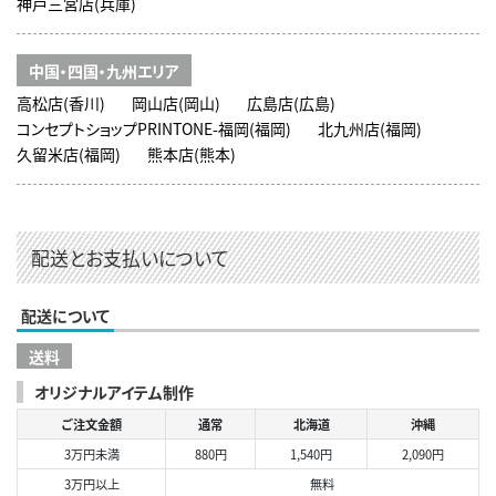
神戸三宮店(兵庫)
中国・四国・九州エリア
高松店(香川)
岡山店(岡山)
広島店(広島)
コンセプトショップPRINTONE-福岡(福岡)
北九州店(福岡)
久留米店(福岡)
熊本店(熊本)
配送とお支払いについて
配送について
送料
オリジナルアイテム制作
ご注文金額
通常
北海道
沖縄
3万円未満
880円
1,540円
2,090円
3万円以上
無料