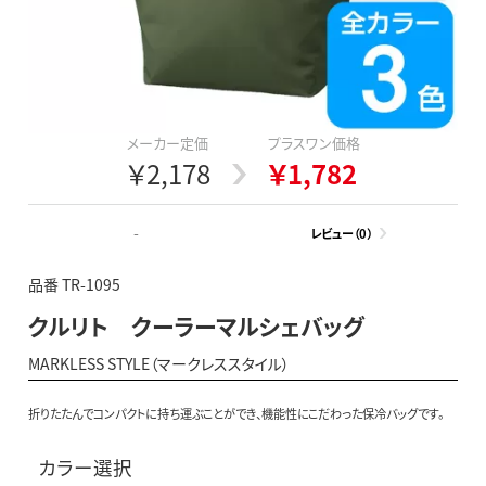
メーカー定価
プラスワン価格
￥2,178
￥1,782
-
レビュー（0）
品番 TR-1095
クルリト クーラーマルシェバッグ
MARKLESS STYLE（マークレススタイル）
折りたたんでコンパクトに持ち運ぶことができ、機能性にこだわった保冷バッグです。
カラー選択