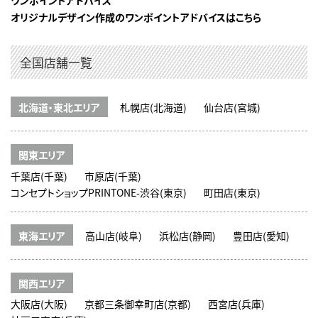
ワンポイントアドバイス
オリジナルデザイン作成のワンポイントアドバイスはこちら
全国店舗一覧
北海道・東北エリア
札幌店(北海道)
仙台店(宮城)
関東エリア
千葉店(千葉)
市原店(千葉)
コンセプトショップPRINTONE-渋谷(東京)
町田店(東京)
東海エリア
高山店(岐阜)
浜松店(静岡)
豊田店(愛知)
関西エリア
大阪店(大阪)
京都三条御幸町店(京都)
西宮店(兵庫)