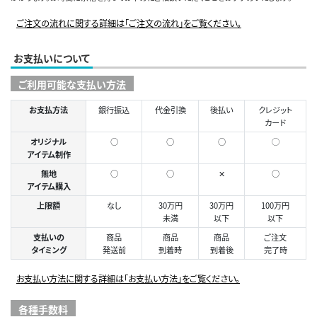
ご注文の流れに関する詳細は「ご注文の流れ」をご覧ください。
お支払いについて
ご利用可能な支払い方法
お支払方法
銀行振込
代金引換
後払い
クレジット
カード
オリジナル
○
○
○
◯
アイテム制作
無地
○
○
✕
○
アイテム購入
上限額
なし
30万円
30万円
100万円
未満
以下
以下
支払いの
商品
商品
商品
ご注文
タイミング
発送前
到着時
到着後
完了時
お支払い方法に関する詳細は「お支払い方法」をご覧ください。
各種手数料