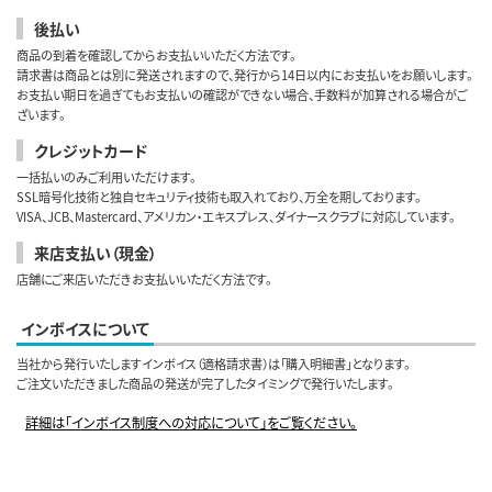
後払い
商品の到着を確認してからお支払いいただく方法です。
請求書は商品とは別に発送されますので、発行から14日以内にお支払いをお願いします。
お支払い期日を過ぎてもお支払いの確認ができない場合、手数料が加算される場合がご
ざいます。
クレジットカード
一括払いのみご利用いただけます。
SSL暗号化技術と独自セキュリティ技術も取入れており、万全を期しております。
VISA、JCB、Mastercard、アメリカン・エキスプレス、ダイナースクラブに対応しています。
来店支払い（現金）
店舗にご来店いただきお支払いいただく方法です。
インボイスについて
当社から発行いたしますインボイス（適格請求書）は「購入明細書」となります。
ご注文いただきました商品の発送が完了したタイミングで発行いたします。
詳細は「インボイス制度への対応について」をご覧ください。