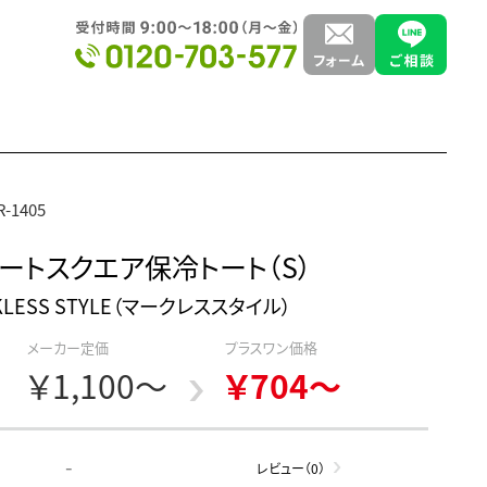
-1405
ートスクエア保冷トート（S）
KLESS STYLE（マークレススタイル）
メーカー定価
プラスワン価格
￥1,100～
￥704～
-
レビュー（0）