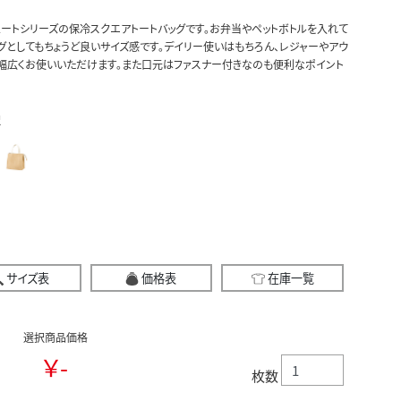
ートシリーズの保冷スクエアトートバッグです。お弁当やペットボトルを入れて
グとしてもちょうど良いサイズ感です。デイリー使いはもちろん、レジャーやアウ
幅広くお使いいただけます。また口元はファスナー付きなのも便利なポイント
択
サイズ表
価格表
在庫一覧
選択商品価格
￥-
枚数