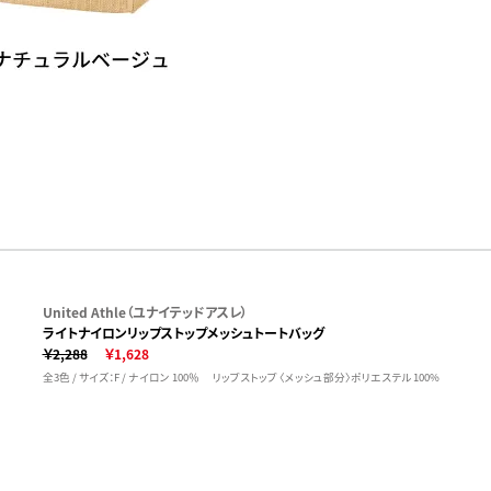
United Athle（ユナイテッドアスレ）
ライトナイロンリップストップメッシュトートバッグ
￥2,288
￥1,628
全3色 / サイズ：F / ナイロン 100％ リップストップ 〈メッシュ部分〉ポリエステル 100%