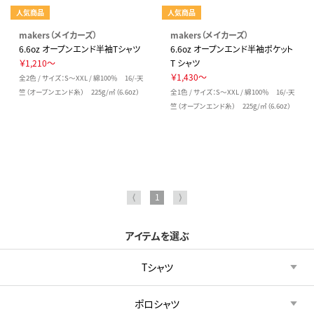
人気商品
人気商品
makers（メイカーズ）
makers（メイカーズ）
6.6oz オープンエンド半袖Tシャツ
6.6oz オープンエンド半袖ポケット
￥1,210～
T シャツ
￥1,430～
全2色 / サイズ：S～XXL / 綿100％ 16/-天
竺（オープンエンド糸） 225g/㎡（6.6oz）
全1色 / サイズ：S～XXL / 綿100％ 16/-天
竺（オープンエンド糸） 225g/㎡（6.6oz）
⟨
1
⟩
アイテムを選ぶ
Tシャツ
ポロシャツ