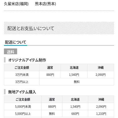
久留米店(福岡)
熊本店(熊本)
配送とお支払いについて
配送について
送料
オリジナルアイテム制作
ご注文金額
通常
北海道
沖縄
3万円未満
880円
1,540円
2,090円
3万円以上
無料
無地アイテム購入
ご注文金額
通常
北海道
沖縄
5,000円未満
880円
1,540円
2,090円
5,000円以上
無料
660円
1,210円