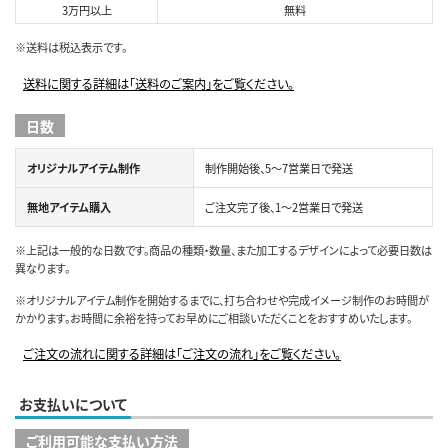
3万円以上
無料
※送料は税込表示です。
送料に関する詳細は「送料のご案内」をご覧ください。
日数
オリジナルアイテム制作
制作開始後、5～7営業日で発送
無地アイテム購入
ご注文完了後、1～2営業日で発送
※上記は一般的な日数です。商品の種類・数量、また加工するデザインによって必要日数は
異なります。
※オリジナルアイテム制作を開始するまでに、打ち合わせや完成イメージ制作のお時間が
かかります。お時間に余裕を持ってお早めにご相談いただくことをおすすめいたします。
ご注文の流れに関する詳細は「ご注文の流れ」をご覧ください。
お支払いについて
ご利用可能な支払い方法