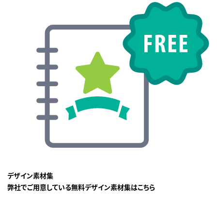
デザイン素材集
弊社でご用意している無料デザイン素材集はこちら