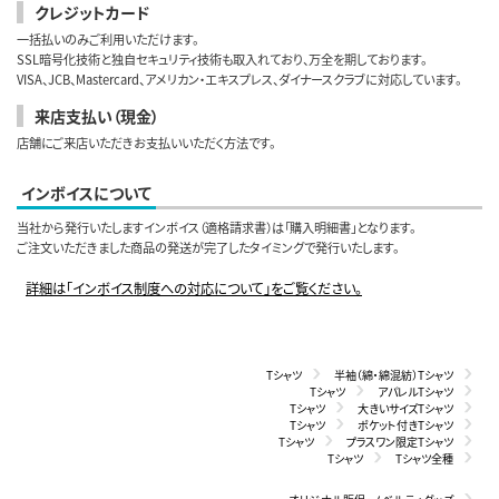
クレジットカード
一括払いのみご利用いただけます。
SSL暗号化技術と独自セキュリティ技術も取入れており、万全を期しております。
VISA、JCB、Mastercard、アメリカン・エキスプレス、ダイナースクラブに対応しています。
来店支払い（現金）
店舗にご来店いただきお支払いいただく方法です。
インボイスについて
当社から発行いたしますインボイス（適格請求書）は「購入明細書」となります。
ご注文いただきました商品の発送が完了したタイミングで発行いたします。
詳細は「インボイス制度への対応について」をご覧ください。
Tシャツ
半袖（綿・綿混紡）Tシャツ
Tシャツ
アパレルTシャツ
Tシャツ
大きいサイズTシャツ
Tシャツ
ポケット付きTシャツ
Tシャツ
プラスワン限定Tシャツ
Tシャツ
Tシャツ全種