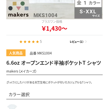
プラスワン価格
￥1,430～
★ ★ ★ ★ ★
5
レビュー（1）
人気商品
品番 MKS1004
6.6oz オープンエンド半袖ポケットT シャツ
makers（メイカーズ）
ざっくりとしたハリがある天竺生地にポケットが付いたカジュアルなTシャツ。
カラー選択