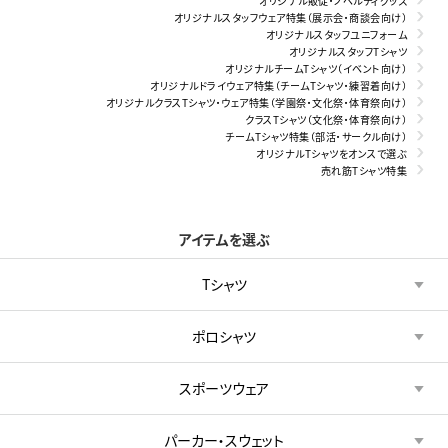
オリジナル販促・ノベルティグッズ
オリジナルスタッフウェア特集（展示会・商談会向け）
オリジナルスタッフユニフォーム
オリジナルスタッフTシャツ
オリジナルチームTシャツ（イベント向け）
オリジナルドライウェア特集（チームTシャツ・練習着向け）
オリジナルクラスTシャツ・ウェア特集（学園祭・文化祭・体育祭向け）
クラスTシャツ（文化祭・体育祭向け）
チームTシャツ特集（部活・サークル向け）
オリジナルTシャツをオンスで選ぶ
売れ筋Tシャツ特集
アイテムを選ぶ
Tシャツ
ポロシャツ
スポーツウェア
パーカー・スウェット