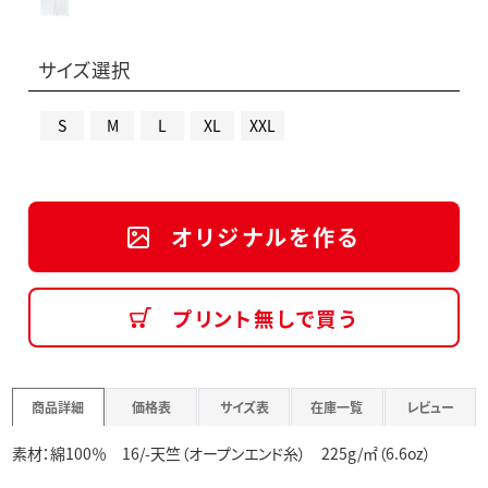
サイズ選択
S
M
L
XL
XXL
オリジナルを作る
プリント無しで買う
商品詳細
価格表
サイズ表
在庫一覧
レビュー
素材：綿100％ 16/-天竺（オープンエンド糸） 225g/㎡（6.6oz）