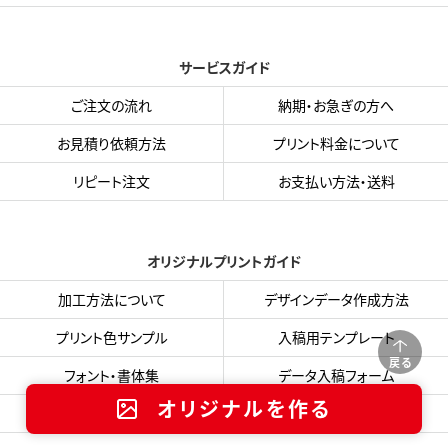
サービスガイド
ご注文の流れ
納期・お急ぎの方へ
お見積り依頼方法
プリント料金について
リピート注文
お支払い方法・送料
オリジナルプリントガイド
加工方法について
デザインデータ作成方法
プリント色サンプル
入稿用テンプレート
戻る
フォント・書体集
データ入稿フォーム
オリジナルを作る
無料デザイン素材
著作権について