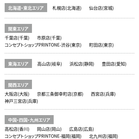
北海道・東北エリア
札幌店(北海道)
仙台店(宮城)
関東エリア
千葉店(千葉)
市原店(千葉)
コンセプトショップPRINTONE-渋谷(東京)
町田店(東京)
東海エリア
高山店(岐阜)
浜松店(静岡)
豊田店(愛知)
関西エリア
大阪店(大阪)
京都三条御幸町店(京都)
西宮店(兵庫)
神戸三宮店(兵庫)
中国・四国・九州エリア
高松店(香川)
岡山店(岡山)
広島店(広島)
コンセプトショップPRINTONE-福岡(福岡)
北九州店(福岡)