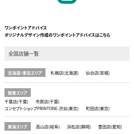
ワンポイントアドバイス
オリジナルデザイン作成のワンポイントアドバイスはこちら
全国店舗一覧
北海道・東北エリア
札幌店(北海道)
仙台店(宮城)
関東エリア
千葉店(千葉)
市原店(千葉)
コンセプトショップPRINTONE-渋谷(東京)
町田店(東京)
東海エリア
高山店(岐阜)
浜松店(静岡)
豊田店(愛知)