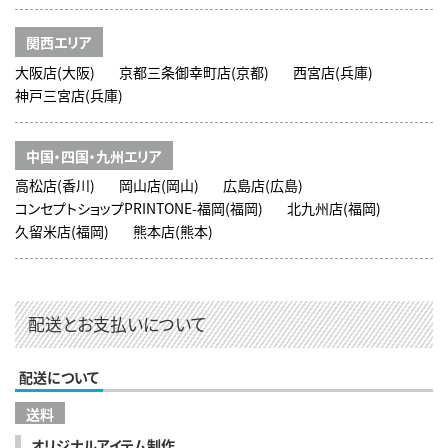
関西エリア
大阪店(大阪)
京都三条御幸町店(京都)
西宮店(兵庫)
神戸三宮店(兵庫)
中国・四国・九州エリア
高松店(香川)
岡山店(岡山)
広島店(広島)
コンセプトショップPRINTONE-福岡(福岡)
北九州店(福岡)
久留米店(福岡)
熊本店(熊本)
配送とお支払いについて
配送について
送料
オリジナルアイテム制作