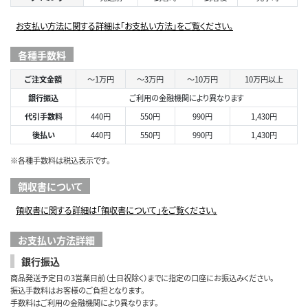
お支払い方法に関する詳細は「お支払い方法」をご覧ください。
各種手数料
ご注文金額
～1万円
～3万円
～10万円
10万円以上
銀行振込
ご利用の金融機関により異なります
代引手数料
440円
550円
990円
1,430円
後払い
440円
550円
990円
1,430円
※各種手数料は税込表示です。
領収書について
領収書に関する詳細は「領収書について」をご覧ください。
お支払い方法詳細
銀行振込
商品発送予定日の3営業日前（土日祝除く）までに指定の口座にお振込みください。
振込手数料はお客様のご負担となります。
手数料はご利用の金融機関により異なります。