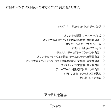
詳細は「インボイス制度への対応について」をご覧ください。
バッグ
サコッシュ・ショルダーバッグ
オリジナル販促・ノベルティグッズ
オリジナルスタッフウェア特集（展示会・商談会向け）
オリジナルスタッフユニフォーム
オリジナルスタッフTシャツ
オリジナルチームTシャツ（イベント向け）
オリジナルドライウェア特集（チームTシャツ・練習着向け）
オリジナルクラスTシャツ・ウェア特集（学園祭・文化祭・体育祭向け）
クラスTシャツ（文化祭・体育祭向け）
チームTシャツ特集（部活・サークル向け）
オリジナルTシャツをオンスで選ぶ
売れ筋Tシャツ特集
アイテムを選ぶ
Tシャツ