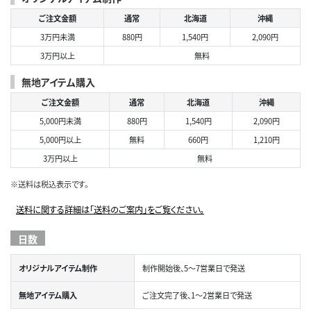
ご注文金額
通常
北海道
沖縄
3万円未満
880円
1,540円
2,090円
3万円以上
無料
無地アイテム購入
ご注文金額
通常
北海道
沖縄
5,000円未満
880円
1,540円
2,090円
5,000円以上
無料
660円
1,210円
3万円以上
無料
※送料は税込表示です。
送料に関する詳細は「送料のご案内」をご覧ください。
日数
オリジナルアイテム制作
制作開始後、5～7営業日で発送
無地アイテム購入
ご注文完了後、1～2営業日で発送