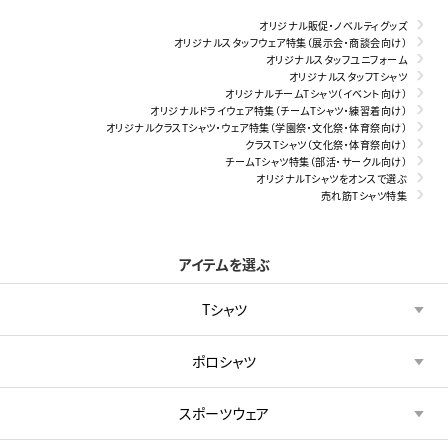
オリジナル販促・ノベルティグッズ
オリジナルスタッフウェア特集（展示会・商談会向け）
オリジナルスタッフユニフォーム
オリジナルスタッフTシャツ
オリジナルチームTシャツ（イベント向け）
オリジナルドライウェア特集（チームTシャツ・練習着向け）
オリジナルクラスTシャツ・ウェア特集（学園祭・文化祭・体育祭向け）
クラスTシャツ（文化祭・体育祭向け）
チームTシャツ特集（部活・サークル向け）
オリジナルTシャツをオンスで選ぶ
売れ筋Tシャツ特集
アイテムを選ぶ
Tシャツ
ポロシャツ
スポーツウェア