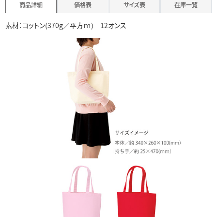
商品詳細
価格表
サイズ表
在庫一覧
素材：コットン(370g／平方ｍ) 12オンス