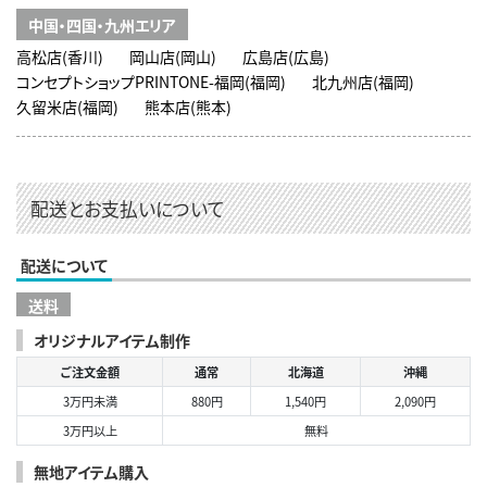
中国・四国・九州エリア
高松店(香川)
岡山店(岡山)
広島店(広島)
コンセプトショップPRINTONE-福岡(福岡)
北九州店(福岡)
久留米店(福岡)
熊本店(熊本)
配送とお支払いについて
配送について
送料
オリジナルアイテム制作
ご注文金額
通常
北海道
沖縄
3万円未満
880円
1,540円
2,090円
3万円以上
無料
無地アイテム購入