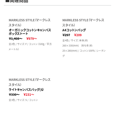
MARKLESS STYLE（マークレス
MARKLESS STYLE（マークレス
スタイル）
スタイル）
オーガニックコットンキャンバス
A4コットンバッグ
ボックストート
￥297
￥209
￥1,408～
￥979～
全4色 / サイズ：本体/約
全2色 / サイズ：F / コットン（320g／平方
260×330(mm) 持ち手/約
メートル）
25×280(mm) / コットン100％：シーチン
グ
MARKLESS STYLE（マークレス
スタイル）
ライトキャンバスバッグ(S）
￥330～
￥231～
全3色 / サイズ：S / コットン