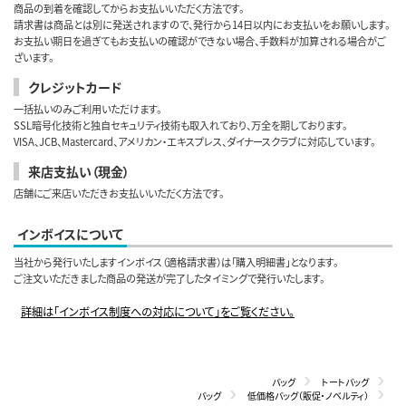
商品の到着を確認してからお支払いいただく方法です。
請求書は商品とは別に発送されますので、発行から14日以内にお支払いをお願いします。
お支払い期日を過ぎてもお支払いの確認ができない場合、手数料が加算される場合がご
ざいます。
クレジットカード
一括払いのみご利用いただけます。
SSL暗号化技術と独自セキュリティ技術も取入れており、万全を期しております。
VISA、JCB、Mastercard、アメリカン・エキスプレス、ダイナースクラブに対応しています。
来店支払い（現金）
店舗にご来店いただきお支払いいただく方法です。
インボイスについて
当社から発行いたしますインボイス（適格請求書）は「購入明細書」となります。
ご注文いただきました商品の発送が完了したタイミングで発行いたします。
詳細は「インボイス制度への対応について」をご覧ください。
バッグ
トートバッグ
バッグ
低価格バッグ（販促・ノベルティ）