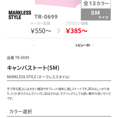
メーカー定価
プラスワン価格
￥550～
￥385～
-
レビュー（0）
品番 TR-0699
キャンバストート(SM)
MARKLESS STYLE（マークレススタイル）
手で持ち運ぶには大きい雑誌やタブレット端末に適したトートです。厚みもしっかりあ
り、小さく折りたたんでバッグに忍ばせれば、サブバッグとしても使い勝手の良いサイズ
です。
カラー選択