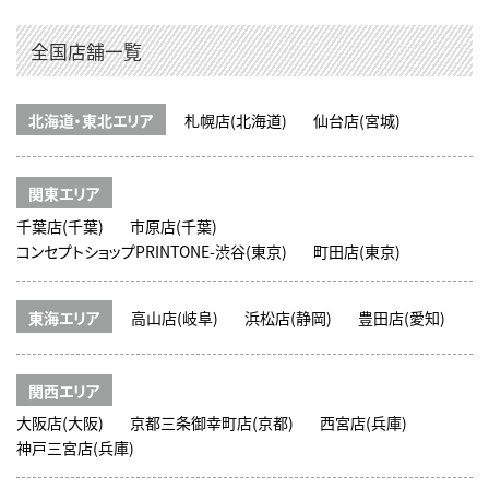
全国店舗一覧
北海道・東北エリア
札幌店(北海道)
仙台店(宮城)
関東エリア
千葉店(千葉)
市原店(千葉)
コンセプトショップPRINTONE-渋谷(東京)
町田店(東京)
東海エリア
高山店(岐阜)
浜松店(静岡)
豊田店(愛知)
関西エリア
大阪店(大阪)
京都三条御幸町店(京都)
西宮店(兵庫)
神戸三宮店(兵庫)