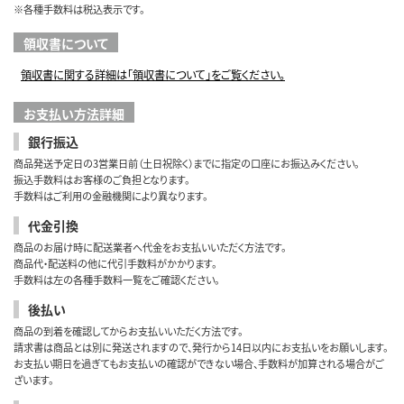
※各種手数料は税込表示です。
領収書について
領収書に関する詳細は「領収書について」をご覧ください。
お支払い方法詳細
銀行振込
商品発送予定日の3営業日前（土日祝除く）までに指定の口座にお振込みください。
振込手数料はお客様のご負担となります。
手数料はご利用の金融機関により異なります。
代金引換
商品のお届け時に配送業者へ代金をお支払いいただく方法です。
商品代・配送料の他に代引手数料がかかります。
手数料は左の各種手数料一覧をご確認ください。
後払い
商品の到着を確認してからお支払いいただく方法です。
請求書は商品とは別に発送されますので、発行から14日以内にお支払いをお願いします。
お支払い期日を過ぎてもお支払いの確認ができない場合、手数料が加算される場合がご
ざいます。