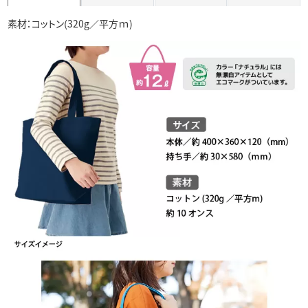
素材：コットン(320g／平方ｍ)