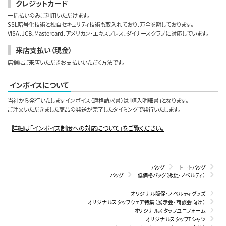
クレジットカード
一括払いのみご利用いただけます。
SSL暗号化技術と独自セキュリティ技術も取入れており、万全を期しております。
VISA、JCB、Mastercard、アメリカン・エキスプレス、ダイナースクラブに対応しています。
来店支払い（現金）
店舗にご来店いただきお支払いいただく方法です。
インボイスについて
当社から発行いたしますインボイス（適格請求書）は「購入明細書」となります。
ご注文いただきました商品の発送が完了したタイミングで発行いたします。
詳細は「インボイス制度への対応について」をご覧ください。
バッグ
トートバッグ
バッグ
低価格バッグ（販促・ノベルティ）
オリジナル販促・ノベルティグッズ
オリジナルスタッフウェア特集（展示会・商談会向け）
オリジナルスタッフユニフォーム
オリジナルスタッフTシャツ