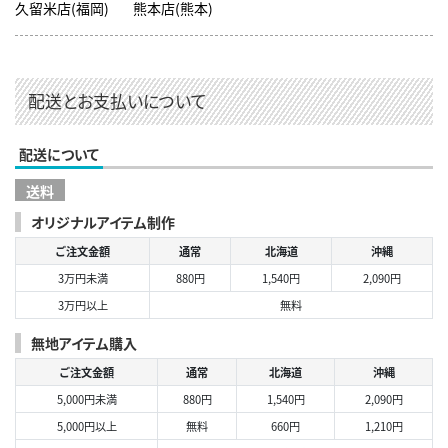
久留米店(福岡)
熊本店(熊本)
配送とお支払いについて
配送について
送料
オリジナルアイテム制作
ご注文金額
通常
北海道
沖縄
3万円未満
880円
1,540円
2,090円
3万円以上
無料
無地アイテム購入
ご注文金額
通常
北海道
沖縄
5,000円未満
880円
1,540円
2,090円
5,000円以上
無料
660円
1,210円