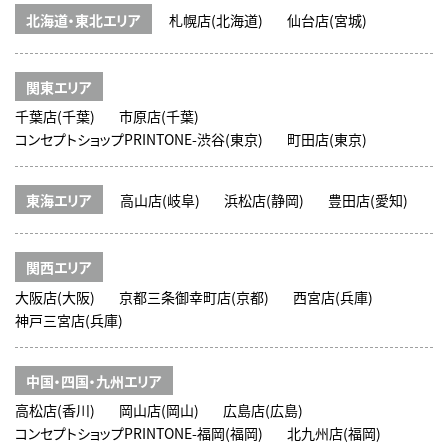
北海道・東北エリア
札幌店(北海道)
仙台店(宮城)
関東エリア
千葉店(千葉)
市原店(千葉)
コンセプトショップPRINTONE-渋谷(東京)
町田店(東京)
東海エリア
高山店(岐阜)
浜松店(静岡)
豊田店(愛知)
関西エリア
大阪店(大阪)
京都三条御幸町店(京都)
西宮店(兵庫)
神戸三宮店(兵庫)
中国・四国・九州エリア
高松店(香川)
岡山店(岡山)
広島店(広島)
コンセプトショップPRINTONE-福岡(福岡)
北九州店(福岡)