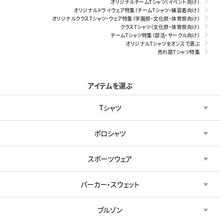
オリジナルチームTシャツ（イベント向け）
オリジナルドライウェア特集（チームTシャツ・練習着向け）
オリジナルクラスTシャツ・ウェア特集（学園祭・文化祭・体育祭向け）
クラスTシャツ（文化祭・体育祭向け）
チームTシャツ特集（部活・サークル向け）
オリジナルTシャツをオンスで選ぶ
売れ筋Tシャツ特集
アイテムを選ぶ
Tシャツ
ポロシャツ
スポーツウェア
パーカー・スウェット
ブルゾン