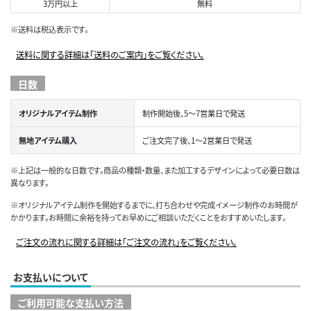
3万円以上
無料
※送料は税込表示です。
送料に関する詳細は「送料のご案内」をご覧ください。
日数
オリジナルアイテム制作
制作開始後、5～7営業日で発送
無地アイテム購入
ご注文完了後、1～2営業日で発送
※上記は一般的な日数です。商品の種類・数量、また加工するデザインによって必要日数は
異なります。
※オリジナルアイテム制作を開始するまでに、打ち合わせや完成イメージ制作のお時間が
かかります。お時間に余裕を持ってお早めにご相談いただくことをおすすめいたします。
ご注文の流れに関する詳細は「ご注文の流れ」をご覧ください。
お支払いについて
ご利用可能な支払い方法