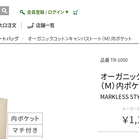
会員登録 / ログイン
▼
大口注文
店舗一覧
ートバッグ
オーガニックコットンキャンバストート（Ｍ）内ポケット
品番 TR-1050
オーガニッ
（Ｍ）内ポケ
MARKLESS 
メーカー
￥1