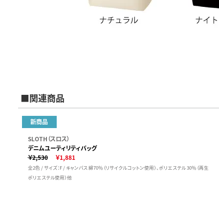
■関連商品
新商品
SLOTH（スロス）
デニムユーティリティバッグ
￥2,530
￥1,881
全2色 / サイズ：F / キャンバス 綿70％（リサイクルコットン使用）、ポリエステル 30％（再生
ポリエステル使用）他