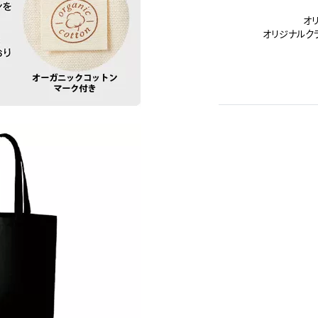
オ
オリジナルク