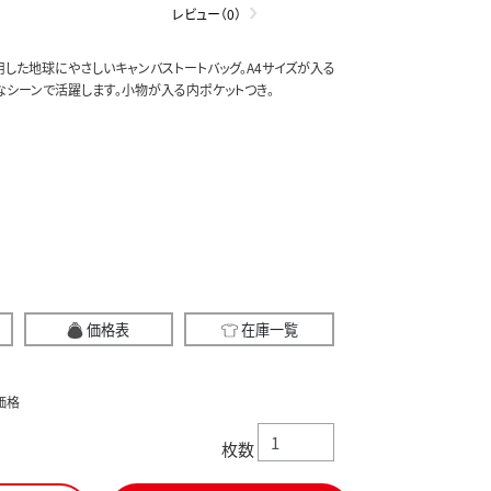
レビュー（0）
用した地球にやさしいキャンバストートバッグ。A4サイズが入る
なシーンで活躍します。小物が入る内ポケットつき。
価格表
在庫一覧
価格
枚数