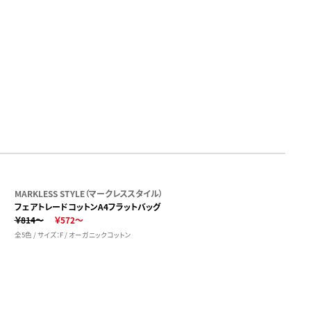
MARKLESS STYLE（マークレススタイル）
フェアトレードコットンA4フラットバッグ
￥814～
￥572～
全5色 / サイズ：F / オーガニックコットン