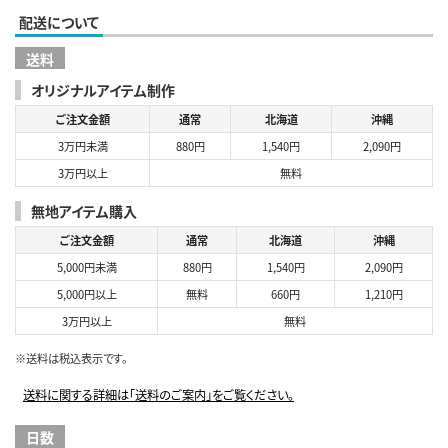
配送について
送料
オリジナルアイテム制作
ご注文金額
通常
北海道
沖縄
3万円未満
880円
1,540円
2,090円
3万円以上
無料
無地アイテム購入
ご注文金額
通常
北海道
沖縄
5,000円未満
880円
1,540円
2,090円
5,000円以上
無料
660円
1,210円
3万円以上
無料
※送料は税込表示です。
送料に関する詳細は「送料のご案内」をご覧ください。
日数