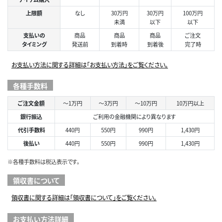
上限額
なし
30万円
30万円
100万円
未満
以下
以下
支払いの
商品
商品
商品
ご注文
タイミング
発送前
到着時
到着後
完了時
お支払い方法に関する詳細は「お支払い方法」をご覧ください。
各種手数料
ご注文金額
～1万円
～3万円
～10万円
10万円以上
銀行振込
ご利用の金融機関により異なります
代引手数料
440円
550円
990円
1,430円
後払い
440円
550円
990円
1,430円
※各種手数料は税込表示です。
領収書について
領収書に関する詳細は「領収書について」をご覧ください。
お支払い方法詳細