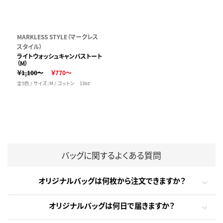
MARKLESS STYLE（マークレス
スタイル）
ライトウォッシュキャンバストート
（M）
￥1,100～
￥770～
全5色 / サイズ：M / コットン 13oz
バッグに関するよくある質問
オリジナルバッグは何枚から注文できますか？
オリジナルバッグは何日で届きますか？