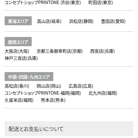
コンセプトショップPRINTONE-渋谷(東京)
町田店(東京)
東海エリア
高山店(岐阜)
浜松店(静岡)
豊田店(愛知)
関西エリア
大阪店(大阪)
京都三条御幸町店(京都)
西宮店(兵庫)
神戸三宮店(兵庫)
中国・四国・九州エリア
高松店(香川)
岡山店(岡山)
広島店(広島)
コンセプトショップPRINTONE-福岡(福岡)
北九州店(福岡)
久留米店(福岡)
熊本店(熊本)
配送とお支払いについて