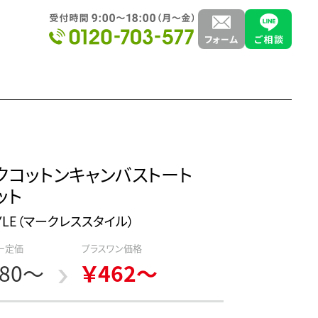
クコットンキャンバストート
ット
STYLE（マークレススタイル）
ー定価
プラスワン価格
80～
￥462～