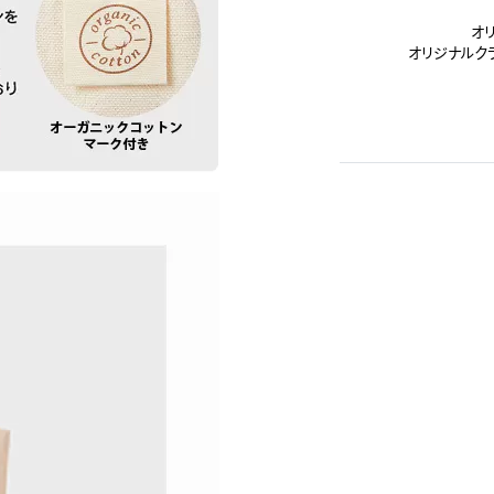
オ
オリジナルク