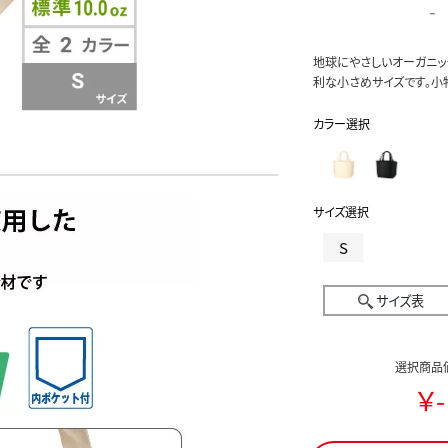
-
地球にやさしいオーガニッ
利な小さめサイズです。小
カラー選択
サイズ選択
S
サイズ表
選択商品
￥-