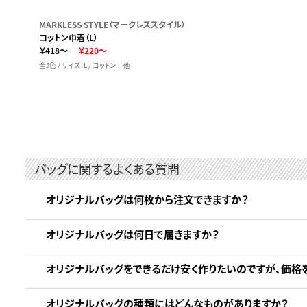
MARKLESS STYLE（マークレススタイル）
コットン巾着（L）
￥418～
￥220～
全5色 / サイズ：L / コットン 他
バッグに関するよくある質問
オリジナルバッグは何枚から注文できますか？
オリジナルバッグは何日で届きますか？
オリジナルバッグをできるだけ安く作りたいのですが、価格
オリジナルバッグの種類にはどんなものがありますか？