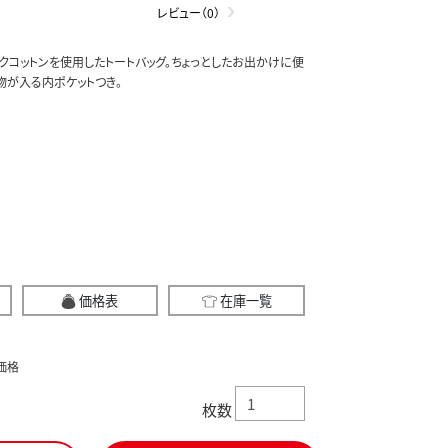
レビュー（0）
クコットンを使用したトートバッグ。ちょっとしたお出かけに便
物が入る内ポケットつき。
価格表
在庫一覧
価格
枚数