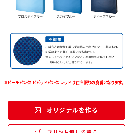
※
ピーチピンク、
ビビッドピンク
、
レッド
は在庫限りの廃番となります。
オリジナルを作る
プリント無しで買う