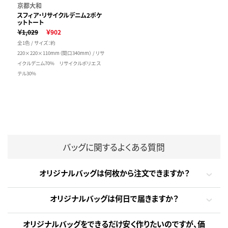
京都大和
スフィア・リサイクルデニム2ポケ
ットトート
￥1,029
￥902
全1色 / サイズ：約
220×220×110mm（間口340mm） / リサ
イクルデニム70% リサイクルポリエス
テル30%
バッグに関するよくある質問
オリジナルバッグは何枚から注文できますか？
オリジナルバッグは何日で届きますか？
オリジナルバッグをできるだけ安く作りたいのですが、価