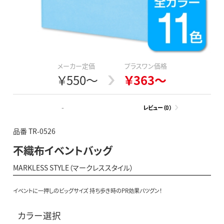
メーカー定価
プラスワン価格
￥550～
￥363～
-
レビュー（0）
品番 TR-0526
不織布イベントバッグ
MARKLESS STYLE（マークレススタイル）
イベントに一押しのビッグサイズ 持ち歩き時のPR効果バツグン！
カラー選択