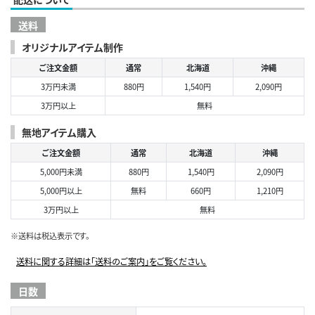
送料
オリジナルアイテム制作
ご注文金額
通常
北海道
沖縄
3万円未満
880円
1,540円
2,090円
3万円以上
無料
無地アイテム購入
ご注文金額
通常
北海道
沖縄
5,000円未満
880円
1,540円
2,090円
5,000円以上
無料
660円
1,210円
3万円以上
無料
※送料は税込表示です。
送料に関する詳細は「送料のご案内」をご覧ください。
日数