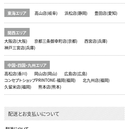
東海エリア
高山店(岐阜)
浜松店(静岡)
豊田店(愛知)
関西エリア
大阪店(大阪)
京都三条御幸町店(京都)
西宮店(兵庫)
神戸三宮店(兵庫)
中国・四国・九州エリア
高松店(香川)
岡山店(岡山)
広島店(広島)
コンセプトショップPRINTONE-福岡(福岡)
北九州店(福岡)
久留米店(福岡)
熊本店(熊本)
配送とお支払いについて
配送について