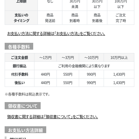
上限額
なし
30万円
30万円
100万円
未満
以下
以下
支払いの
商品
商品
商品
ご注文
タイミング
発送前
到着時
到着後
完了時
お支払い方法に関する詳細は「お支払い方法」をご覧ください。
各種手数料
ご注文金額
～1万円
～3万円
～10万円
10万円以上
銀行振込
ご利用の金融機関により異なります
代引手数料
440円
550円
990円
1,430円
後払い
440円
550円
990円
1,430円
※各種手数料は税込表示です。
領収書について
領収書に関する詳細は「領収書について」をご覧ください。
お支払い方法詳細