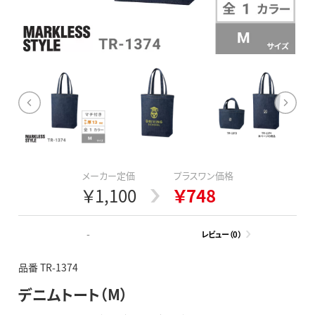
メーカー定価
プラスワン価格
￥1,100
￥748
-
レビュー（0）
品番 TR-1374
デニムトート（M）