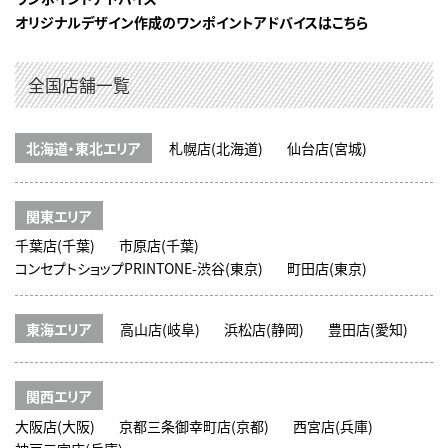
オリジナルデザイン作成のワンポイントアドバイスはこちら
全国店舗一覧
北海道・東北エリア
札幌店(北海道)
仙台店(宮城)
関東エリア
千葉店(千葉)
市原店(千葉)
コンセプトショップPRINTONE-渋谷(東京)
町田店(東京)
東海エリア
高山店(岐阜)
浜松店(静岡)
豊田店(愛知)
関西エリア
大阪店(大阪)
京都三条御幸町店(京都)
西宮店(兵庫)