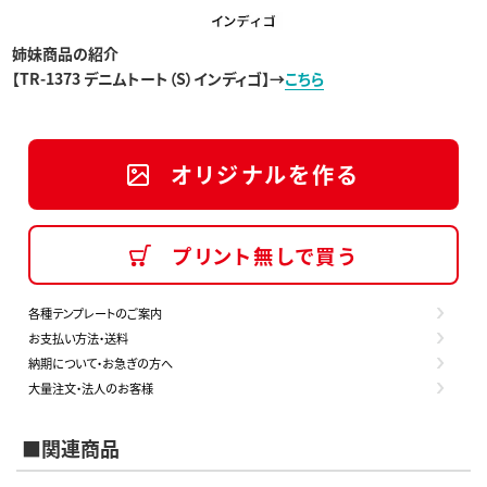
姉妹商品の紹介
【
TR-1373
デニムトート（S）インディゴ
】→
こちら
オリジナルを作る
プリント無しで買う
各種テンプレートのご案内
お支払い方法・送料
納期について・お急ぎの方へ
大量注文・法人のお客様
■関連商品