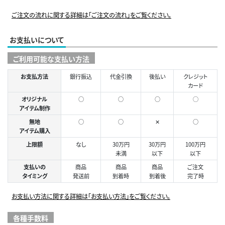
ご注文の流れに関する詳細は「ご注文の流れ」をご覧ください。
お支払いについて
ご利用可能な支払い方法
お支払方法
銀行振込
代金引換
後払い
クレジット
カード
オリジナル
○
○
○
◯
アイテム制作
無地
○
○
✕
○
アイテム購入
上限額
なし
30万円
30万円
100万円
未満
以下
以下
支払いの
商品
商品
商品
ご注文
タイミング
発送前
到着時
到着後
完了時
お支払い方法に関する詳細は「お支払い方法」をご覧ください。
各種手数料