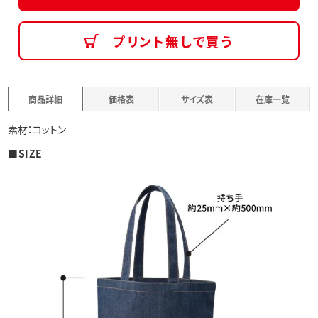
プリント無しで買う
商品詳細
価格表
サイズ表
在庫一覧
素材：コットン
■SIZE