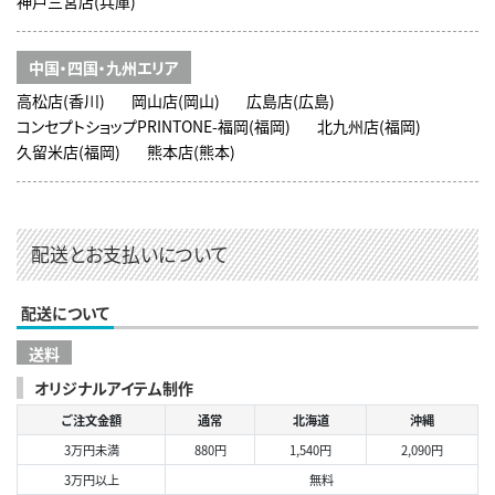
神戸三宮店(兵庫)
中国・四国・九州エリア
高松店(香川)
岡山店(岡山)
広島店(広島)
コンセプトショップPRINTONE-福岡(福岡)
北九州店(福岡)
久留米店(福岡)
熊本店(熊本)
配送とお支払いについて
配送について
送料
オリジナルアイテム制作
ご注文金額
通常
北海道
沖縄
3万円未満
880円
1,540円
2,090円
3万円以上
無料