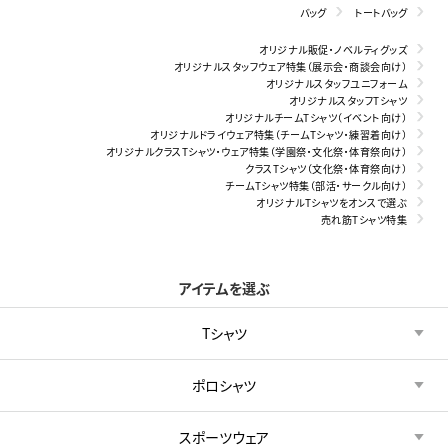
バッグ
トートバッグ
オリジナル販促・ノベルティグッズ
オリジナルスタッフウェア特集（展示会・商談会向け）
オリジナルスタッフユニフォーム
オリジナルスタッフTシャツ
オリジナルチームTシャツ（イベント向け）
オリジナルドライウェア特集（チームTシャツ・練習着向け）
オリジナルクラスTシャツ・ウェア特集（学園祭・文化祭・体育祭向け）
クラスTシャツ（文化祭・体育祭向け）
チームTシャツ特集（部活・サークル向け）
オリジナルTシャツをオンスで選ぶ
売れ筋Tシャツ特集
アイテムを選ぶ
Tシャツ
ポロシャツ
スポーツウェア