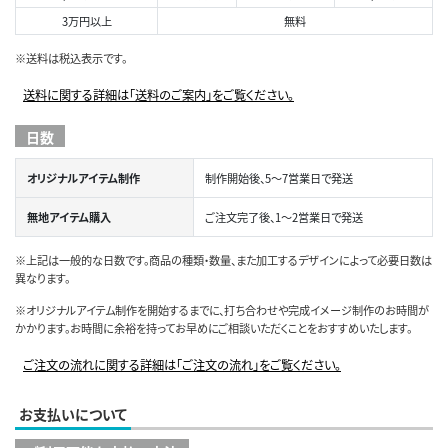
3万円以上
無料
※送料は税込表示です。
送料に関する詳細は「送料のご案内」をご覧ください。
日数
オリジナルアイテム制作
制作開始後、5～7営業日で発送
無地アイテム購入
ご注文完了後、1～2営業日で発送
※上記は一般的な日数です。商品の種類・数量、また加工するデザインによって必要日数は
異なります。
※オリジナルアイテム制作を開始するまでに、打ち合わせや完成イメージ制作のお時間が
かかります。お時間に余裕を持ってお早めにご相談いただくことをおすすめいたします。
ご注文の流れに関する詳細は「ご注文の流れ」をご覧ください。
お支払いについて