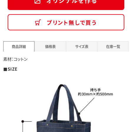
オリジナルを作る
プリント無しで買う
商品詳細
価格表
サイズ表
在庫一覧
素材：コットン
■SIZE