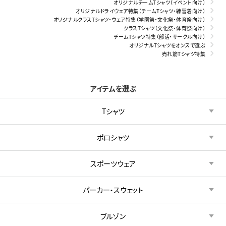
オリジナルチームTシャツ（イベント向け）
オリジナルドライウェア特集（チームTシャツ・練習着向け）
オリジナルクラスTシャツ・ウェア特集（学園祭・文化祭・体育祭向け）
クラスTシャツ（文化祭・体育祭向け）
チームTシャツ特集（部活・サークル向け）
オリジナルTシャツをオンスで選ぶ
売れ筋Tシャツ特集
アイテムを選ぶ
Tシャツ
ポロシャツ
スポーツウェア
パーカー・スウェット
ブルゾン