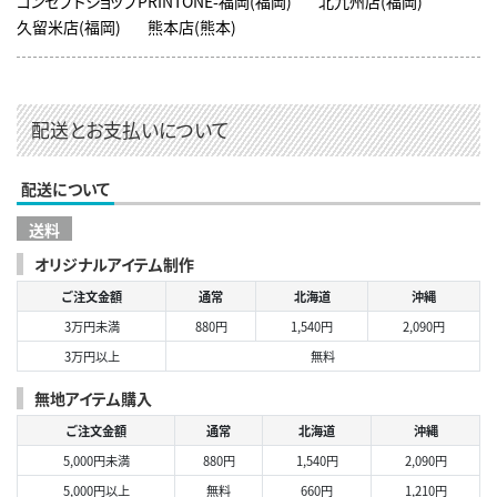
コンセプトショップPRINTONE-福岡(福岡)
北九州店(福岡)
久留米店(福岡)
熊本店(熊本)
配送とお支払いについて
配送について
送料
オリジナルアイテム制作
ご注文金額
通常
北海道
沖縄
3万円未満
880円
1,540円
2,090円
3万円以上
無料
無地アイテム購入
ご注文金額
通常
北海道
沖縄
5,000円未満
880円
1,540円
2,090円
5,000円以上
無料
660円
1,210円