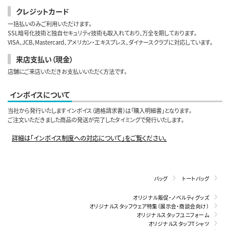
クレジットカード
一括払いのみご利用いただけます。
SSL暗号化技術と独自セキュリティ技術も取入れており、万全を期しております。
VISA、JCB、Mastercard、アメリカン・エキスプレス、ダイナースクラブに対応しています。
来店支払い（現金）
店舗にご来店いただきお支払いいただく方法です。
インボイスについて
当社から発行いたしますインボイス（適格請求書）は「購入明細書」となります。
ご注文いただきました商品の発送が完了したタイミングで発行いたします。
詳細は「インボイス制度への対応について」をご覧ください。
バッグ
トートバッグ
オリジナル販促・ノベルティグッズ
オリジナルスタッフウェア特集（展示会・商談会向け）
オリジナルスタッフユニフォーム
オリジナルスタッフTシャツ