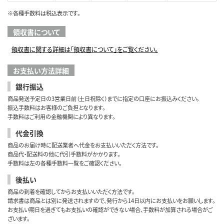
※各種手数料は税込表示です。
領収書について
領収書に関する詳細は「領収書について」をご覧ください。
お支払い方法詳細
銀行振込
商品発送予定日の3営業日前（土日祝除く）までに指定の口座にお振込みください。
振込手数料はお客様のご負担となります。
手数料はご利用の金融機関により異なります。
代金引換
商品のお届け時に配送業者へ代金をお支払いいただく方法です。
商品代・配送料の他に代引手数料がかかります。
手数料は左の各種手数料一覧をご確認ください。
後払い
商品の到着を確認してからお支払いいただく方法です。
請求書は商品とは別に発送されますので、発行から14日以内にお支払いをお願いします。
お支払い期日を過ぎてもお支払いの確認ができない場合、手数料が加算される場合がご
ざいます。