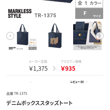
メーカー定価
プラスワン価格
￥1,375
￥935
-
レビュー（0）
品番 TR-1375
デニムボックススタッズトート