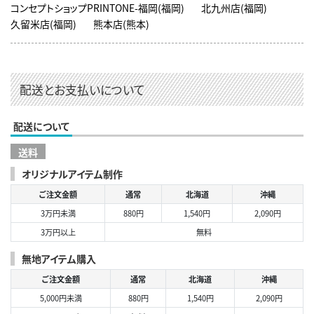
コンセプトショップPRINTONE-福岡(福岡)
北九州店(福岡)
久留米店(福岡)
熊本店(熊本)
配送とお支払いについて
配送について
送料
オリジナルアイテム制作
ご注文金額
通常
北海道
沖縄
3万円未満
880円
1,540円
2,090円
3万円以上
無料
無地アイテム購入
ご注文金額
通常
北海道
沖縄
5,000円未満
880円
1,540円
2,090円