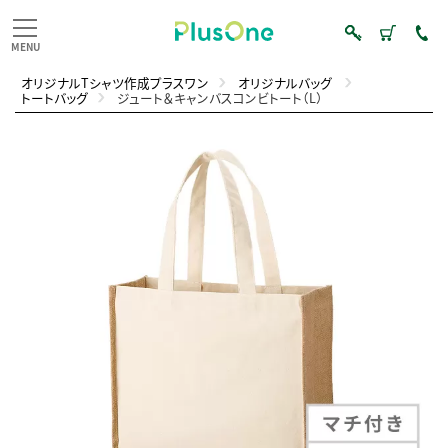
オリジナルTシャツ作成プラスワン
オリジナルバッグ
トートバッグ
ジュート＆キャンバスコンビトート（L）