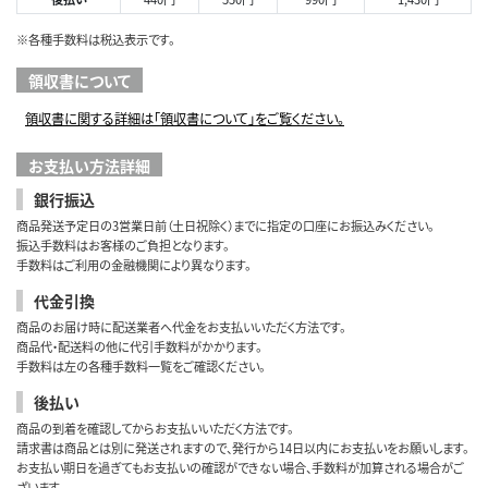
※各種手数料は税込表示です。
領収書について
領収書に関する詳細は「領収書について」をご覧ください。
お支払い方法詳細
銀行振込
商品発送予定日の3営業日前（土日祝除く）までに指定の口座にお振込みください。
振込手数料はお客様のご負担となります。
手数料はご利用の金融機関により異なります。
代金引換
商品のお届け時に配送業者へ代金をお支払いいただく方法です。
商品代・配送料の他に代引手数料がかかります。
手数料は左の各種手数料一覧をご確認ください。
後払い
商品の到着を確認してからお支払いいただく方法です。
請求書は商品とは別に発送されますので、発行から14日以内にお支払いをお願いします。
お支払い期日を過ぎてもお支払いの確認ができない場合、手数料が加算される場合がご
ざいます。