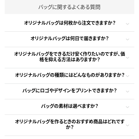
バッグに関するよくある質問
オリジナルバッグは何枚から注文できますか？
オリジナルバッグは何日で届きますか？
オリジナルバッグをできるだけ安く作りたいのですが、価
格を抑える方法はありますか？
オリジナルバッグの種類にはどんなものがありますか？
バッグにロゴやデザインをプリントできますか？
バッグの素材は選べますか？
オリジナルバッグを作るときのおすすめ商品はどれです
か？