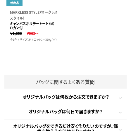
新商品
MARKLESS STYLE（マークレス
スタイル）
キャンバスホリデートート（M）
Ｄカン付
￥1,650
￥968～
全3色 / サイズ：M / コットン（370g/㎡）
バッグに関するよくある質問
オリジナルバッグは何枚から注文できますか？
オリジナルバッグは何日で届きますか？
オリジナルバッグをできるだけ安く作りたいのですが、価