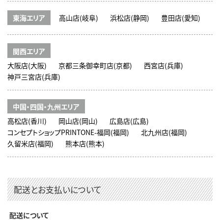
東海エリア
高山店(岐阜)
浜松店(静岡)
豊田店(愛知)
関西エリア
大阪店(大阪)
京都三条御幸町店(京都)
西宮店(兵庫)
神戸三宮店(兵庫)
中国・四国・九州エリア
高松店(香川)
岡山店(岡山)
広島店(広島)
コンセプトショップPRINTONE-福岡(福岡)
北九州店(福岡)
久留米店(福岡)
熊本店(熊本)
配送とお支払いについて
配送について