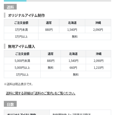
送料
オリジナルアイテム制作
ご注文金額
通常
北海道
沖縄
3万円未満
880円
1,540円
2,090円
3万円以上
無料
無地アイテム購入
ご注文金額
通常
北海道
沖縄
5,000円未満
880円
1,540円
2,090円
5,000円以上
無料
660円
1,210円
3万円以上
無料
※送料は税込表示です。
送料に関する詳細は「送料のご案内」をご覧ください。
日数
オリジナルアイテム制作
制作開始後、5～7営業日で発送