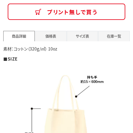
プリント無しで買う
商品詳細
価格表
サイズ表
在庫一覧
素材：コットン（320g/㎡） 10oz
■SIZE