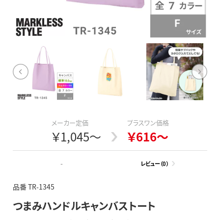
メーカー定価
プラスワン価格
￥1,045～
￥616～
-
レビュー（0）
品番 TR-1345
つまみハンドルキャンバストート