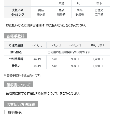
未満
以下
以下
支払いの
商品
商品
商品
ご注文
タイミング
発送前
到着時
到着後
完了時
お支払い方法に関する詳細は「お支払い方法」をご覧ください。
各種手数料
ご注文金額
～1万円
～3万円
～10万円
10万円以上
銀行振込
ご利用の金融機関により異なります
代引手数料
440円
550円
990円
1,430円
後払い
440円
550円
990円
1,430円
※各種手数料は税込表示です。
領収書について
領収書に関する詳細は「領収書について」をご覧ください。
お支払い方法詳細
銀行振込