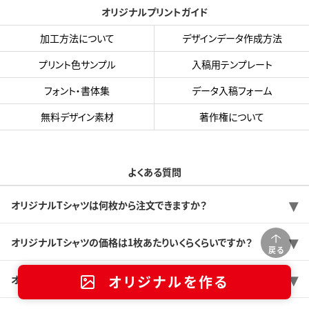
オリジナルプリントガイド
加工方法について
デザインデータ作成方法
プリント色サンプル
入稿用テンプレート
フォント・書体集
データ入稿フォーム
無料デザイン素材
著作権について
よくある質問
オリジナルTシャツは何枚から注文できますか？
オリジナルTシャツの価格は1枚あたりいくらくらいですか？
戻る
オリジナルを作る
オリジナルTシャツは注文してから何日で出来ますか？